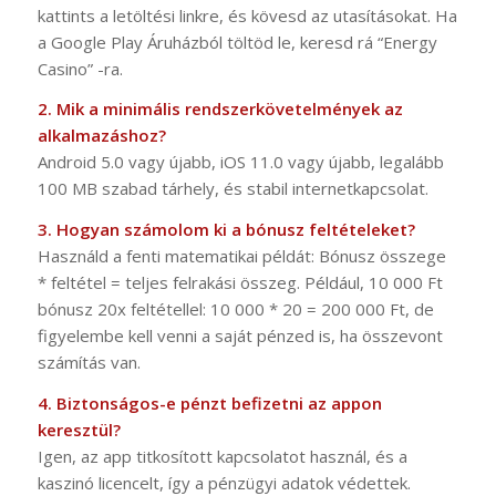
kattints a letöltési linkre, és kövesd az utasításokat. Ha
a Google Play Áruházból töltöd le, keresd rá “Energy
Casino” -ra.
2. Mik a minimális rendszerkövetelmények az
alkalmazáshoz?
Android 5.0 vagy újabb, iOS 11.0 vagy újabb, legalább
100 MB szabad tárhely, és stabil internetkapcsolat.
3. Hogyan számolom ki a bónusz feltételeket?
Használd a fenti matematikai példát: Bónusz összege
* feltétel = teljes felrakási összeg. Például, 10 000 Ft
bónusz 20x feltétellel: 10 000 * 20 = 200 000 Ft, de
figyelembe kell venni a saját pénzed is, ha összevont
számítás van.
4. Biztonságos-e pénzt befizetni az appon
keresztül?
Igen, az app titkosított kapcsolatot használ, és a
kaszinó licencelt, így a pénzügyi adatok védettek.