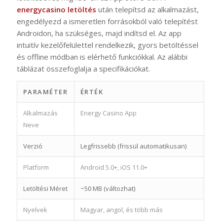
energycasino letöltés
után telepítsd az alkalmazást,
engedélyezd a ismeretlen forrásokból való telepítést
Androidon, ha szükséges, majd indítsd el. Az app
intuitív kezelőfelülettel rendelkezik, gyors betöltéssel
és offline módban is elérhető funkciókkal. Az alábbi
táblázat összefoglalja a specifikációkat.
PARAMÉTER
ÉRTÉK
Alkalmazás
Energy Casino App
Neve
Verzió
Legfrissebb (frissül automatikusan)
Platform
Android 5.0+, iOS 11.0+
Letöltési Méret
~50 MB (változhat)
Nyelvek
Magyar, angol, és több más