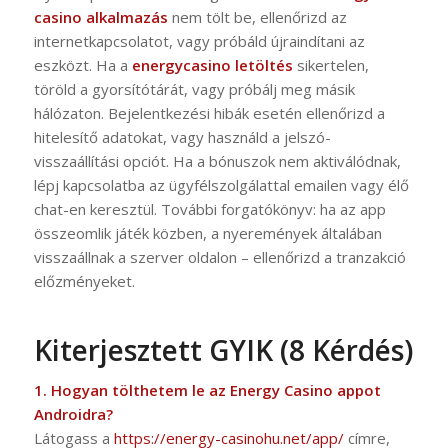
casino alkalmazás
nem tölt be, ellenőrizd az
internetkapcsolatot, vagy próbáld újraindítani az
eszközt. Ha a
energycasino letöltés
sikertelen,
töröld a gyorsítótárát, vagy próbálj meg másik
hálózaton. Bejelentkezési hibák esetén ellenőrizd a
hitelesítő adatokat, vagy használd a jelszó-
visszaállítási opciót. Ha a bónuszok nem aktiválódnak,
lépj kapcsolatba az ügyfélszolgálattal emailen vagy élő
chat-en keresztül. További forgatókönyv: ha az app
összeomlik játék közben, a nyeremények általában
visszaállnak a szerver oldalon – ellenőrizd a tranzakció
előzményeket.
Kiterjesztett GYIK (8 Kérdés)
1. Hogyan tölthetem le az Energy Casino appot
Androidra?
Látogass a
https://energy-casinohu.net/app/
címre,