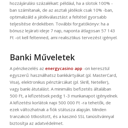
hozzájárulási százalékait: például, ha a slotok 100% -
ban számítanak, de az asztali játékok csak 10% -ban,
optimalizáld a játékválasztást a feltétel gyorsabb
teljesítése érdekében. További forgatókönyv: ha a
bónusz lejárati ideje 7 nap, naponta átlagosan 57 143
Ft -ot kell feltenned, ami realisztikus tervezést igényel.
Banki Műveletek
A pénzkezelés az
energycasino app
-on keresztül
egyszerű: használhatsz bankkártyákat (pl. MasterCard,
Visa), elektronikus pénztárcákat (pl. Skrill, Neteller),
vagy banki átutalást. A minimális befizetés általában
500 Ft, a kifizetések pedig 1-3 munkanapot igényelnek.
A kifizetési korlátok napi 500 000 Ft -ra tehetők, de
ezek változhatnak a fiók státusza alapján. Minden
tranzakció titkosított, és a kaszinó SSL tanúsítvánnyal
biztosítja az adatvédelmet.