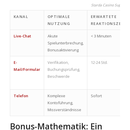
Starda Casino Support-S
KANAL
OPTIMALE
ERWARTETE
NUTZUNG
REAKTIONSZEIT
Live-Chat
Akute
< 3 Minuten
Spielunterbrechung,
Bonusaktivierung
E-
Verifikation,
12-24 Std.
Mail/Formular
Buchungsprüfung,
Beschwerde
Telefon
Komplexe
Sofort
Kontoführung,
Missverständnisse
Bonus-Mathematik: Ein