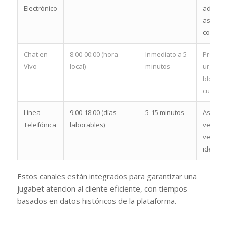
Electrónico
adjunta
asunto
complej
Chat en
8:00-00:00 (hora
Inmediato a 5
Proble
Vivo
local)
minutos
urgent
bloque
cuenta
Línea
9:00-18:00 (días
5-15 minutos
Asisten
Telefónica
laborables)
verbal 
verifica
identid
Estos canales están integrados para garantizar una
jugabet atencion al cliente eficiente, con tiempos
basados en datos históricos de la plataforma.