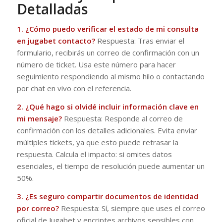
Detalladas
1. ¿Cómo puedo verificar el estado de mi consulta
en jugabet contacto?
Respuesta: Tras enviar el
formulario, recibirás un correo de confirmación con un
número de ticket. Usa este número para hacer
seguimiento respondiendo al mismo hilo o contactando
por chat en vivo con el referencia.
2. ¿Qué hago si olvidé incluir información clave en
mi mensaje?
Respuesta: Responde al correo de
confirmación con los detalles adicionales. Evita enviar
múltiples tickets, ya que esto puede retrasar la
respuesta. Calcula el impacto: si omites datos
esenciales, el tiempo de resolución puede aumentar un
50%.
3. ¿Es seguro compartir documentos de identidad
por correo?
Respuesta: Sí, siempre que uses el correo
oficial de Jugabet y encriptes archivos sensibles con