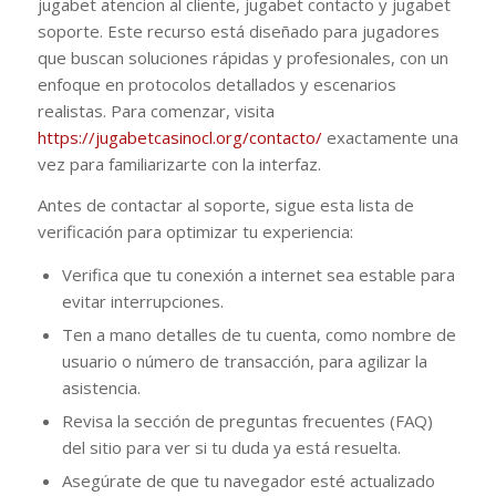
jugabet atencion al cliente, jugabet contacto y jugabet
soporte. Este recurso está diseñado para jugadores
que buscan soluciones rápidas y profesionales, con un
enfoque en protocolos detallados y escenarios
realistas. Para comenzar, visita
https://jugabetcasinocl.org/contacto/
exactamente una
vez para familiarizarte con la interfaz.
Antes de contactar al soporte, sigue esta lista de
verificación para optimizar tu experiencia:
Verifica que tu conexión a internet sea estable para
evitar interrupciones.
Ten a mano detalles de tu cuenta, como nombre de
usuario o número de transacción, para agilizar la
asistencia.
Revisa la sección de preguntas frecuentes (FAQ)
del sitio para ver si tu duda ya está resuelta.
Asegúrate de que tu navegador esté actualizado