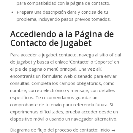
para compatibilidad con la página de contacto.
Prepara una descripción clara y concisa de tu
problema, incluyendo pasos previos tomados.
Accediendo a la Página de
Contacto de Jugabet
Para acceder a jugabet contacto, navega al sitio oficial
de Jugabet y busca el enlace ‘Contacto’ o ‘Soporte’ en
el pie de página o menú principal. Una vez allí,
encontrarás un formulario web diseñado para enviar
consultas. Completa los campos obligatorios, como
nombre, correo electrónico y mensaje, con detalles
específicos. Te recomendamos guardar un
comprobante de tu envío para referencia futura. Si
experimentas dificultades, prueba acceder desde un
dispositivo móvil o usando un navegador alternativo.
Diagrama de flujo del proceso de contacto: Inicio →