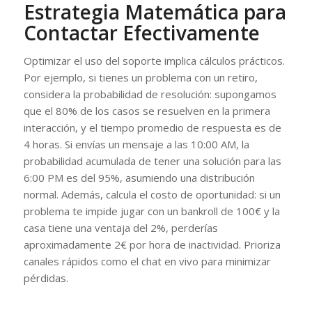
Estrategia Matemática para
Contactar Efectivamente
Optimizar el uso del soporte implica cálculos prácticos.
Por ejemplo, si tienes un problema con un retiro,
considera la probabilidad de resolución: supongamos
que el 80% de los casos se resuelven en la primera
interacción, y el tiempo promedio de respuesta es de
4 horas. Si envías un mensaje a las 10:00 AM, la
probabilidad acumulada de tener una solución para las
6:00 PM es del 95%, asumiendo una distribución
normal. Además, calcula el costo de oportunidad: si un
problema te impide jugar con un bankroll de 100€ y la
casa tiene una ventaja del 2%, perderías
aproximadamente 2€ por hora de inactividad. Prioriza
canales rápidos como el chat en vivo para minimizar
pérdidas.