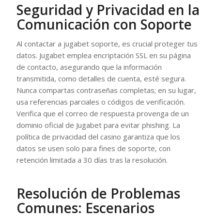
Seguridad y Privacidad en la
Comunicación con Soporte
Al contactar a jugabet soporte, es crucial proteger tus
datos. Jugabet emplea encriptación SSL en su página
de contacto, asegurando que la información
transmitida, como detalles de cuenta, esté segura.
Nunca compartas contraseñas completas; en su lugar,
usa referencias parciales o códigos de verificación.
Verifica que el correo de respuesta provenga de un
dominio oficial de Jugabet para evitar phishing. La
política de privacidad del casino garantiza que los
datos se usen solo para fines de soporte, con
retención limitada a 30 días tras la resolución.
Resolución de Problemas
Comunes: Escenarios