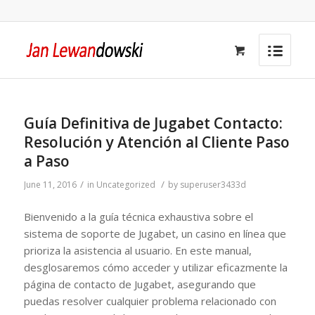
Guía Definitiva de Jugabet Contacto:
Resolución y Atención al Cliente Paso
a Paso
/
/
June 11, 2016
in
Uncategorized
by
superuser3433d
Bienvenido a la guía técnica exhaustiva sobre el
sistema de soporte de Jugabet, un casino en línea que
prioriza la asistencia al usuario. En este manual,
desglosaremos cómo acceder y utilizar eficazmente la
página de contacto de Jugabet, asegurando que
puedas resolver cualquier problema relacionado con