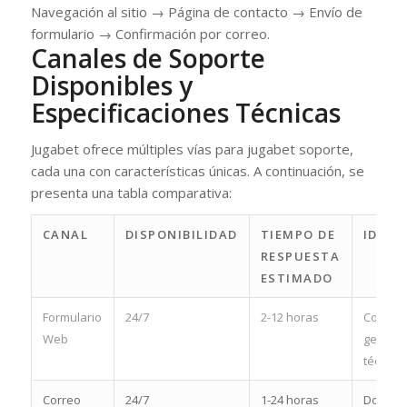
Navegación al sitio → Página de contacto → Envío de
formulario → Confirmación por correo.
Canales de Soporte
Disponibles y
Especificaciones Técnicas
Jugabet ofrece múltiples vías para jugabet soporte,
cada una con características únicas. A continuación, se
presenta una tabla comparativa:
CANAL
DISPONIBILIDAD
TIEMPO DE
IDONE
RESPUESTA
ESTIMADO
Formulario
24/7
2-12 horas
Consult
Web
general
técnica
Correo
24/7
1-24 horas
Docume