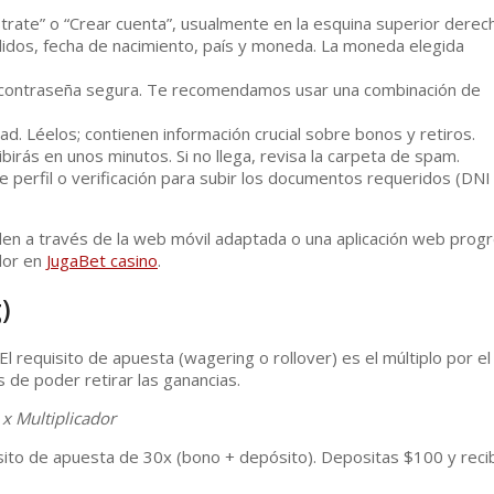
ístrate” o “Crear cuenta”, usualmente en la esquina superior derec
lidos, fecha de nacimiento, país y moneda. La moneda elegida
na contraseña segura. Te recomendamos usar una combinación de
ad. Léelos; contienen información crucial sobre bonos y retiros.
cibirás en unos minutos. Si no llega, revisa la carpeta de spam.
e perfil o verificación para subir los documentos requeridos (DNI
en a través de la web móvil adaptada o una aplicación web progr
dor en
JugaBet casino
.
)
l requisito de apuesta (wagering o rollover) es el múltiplo por el
 de poder retirar las ganancias.
 x Multiplicador
sito de apuesta de 30x (bono + depósito). Depositas $100 y rec