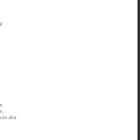
al
de
r,
con alta