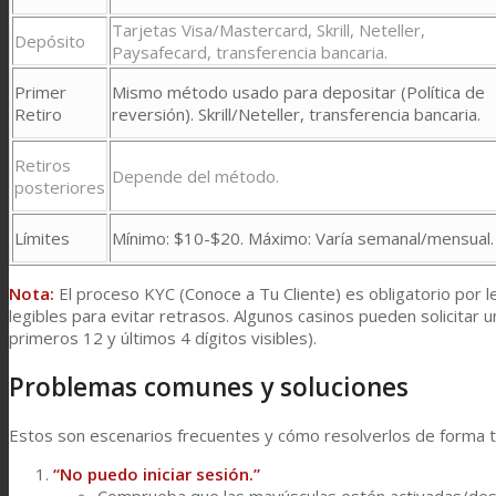
Tarjetas Visa/Mastercard, Skrill, Neteller,
Depósito
Paysafecard, transferencia bancaria.
Primer
Mismo método usado para depositar (Política de
Retiro
reversión). Skrill/Neteller, transferencia bancaria.
Retiros
Depende del método.
posteriores
Límites
Mínimo: $10-$20. Máximo: Varía semanal/mensual.
Nota:
El proceso KYC (Conoce a Tu Cliente) es obligatorio por le
legibles para evitar retrasos. Algunos casinos pueden solicitar u
primeros 12 y últimos 4 dígitos visibles).
Problemas comunes y soluciones
Estos son escenarios frecuentes y cómo resolverlos de forma t
“No puedo iniciar sesión.”