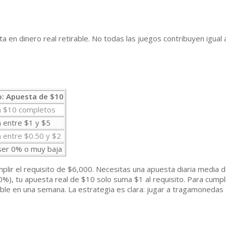
 en dinero real retirable. No todas las juegos contribuyen igual 
o: Apuesta de $10
n $10 completos
 entre $1 y $5
 entre $0.50 y $2
er 0% o muy baja
plir el requisito de $6,000. Necesitas una apuesta diaria media 
%), tu apuesta real de $10 solo suma $1 al requisito. Para cumpli
ible en una semana. La estrategia es clara: jugar a tragamonedas 