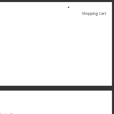
Shopping Cart