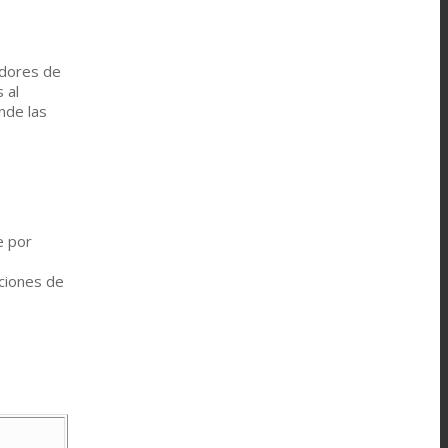
gadores de
 al
onde las
e por
aciones de