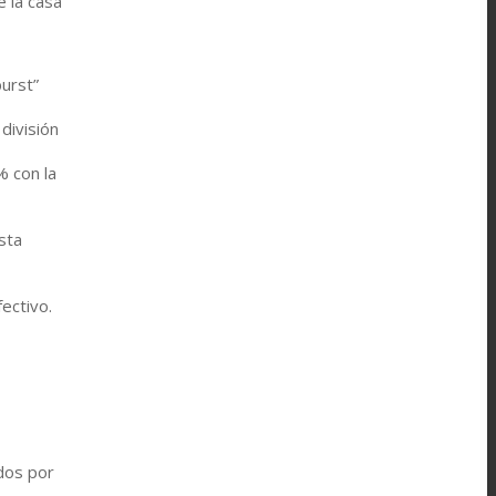
e la casa
urst”
división
% con la
sta
ectivo.
ados por