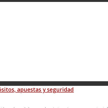
ósitos, apuestas y seguridad