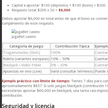
Capital a apostar: $100 (depósito) + $100 (bono) = $200
Requisito total: $200 x 30 =
$6,000
Debes apostar $6,000 en total antes de que el bono se convierta
cumplimiento de este requisito.
JugaBet casino
Categoría de Juego
Contribución Típica
Ejempl
Tragamonedas (Slots)
100%
Cuenta
Ruleta (variantes europeas)
10% – 50%
Cuentan
Blackjack / Video Póker
5% – 20%
Cuentan
Apuestas en vivo (Live)
Varía (consultar términos)
Puede s
Ejemplo práctico con límite de tiempo:
Tienes 7 días para cum
aproximadamente $857. Si solo juegas blackjack (contribución 10
necesitarías apostar $60,000 en blackjack, una tarea casi impos
contribución.
Seguridad y licencia