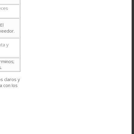
eces
El
veedor.
nta y
érminos;
.
s claros y
a con los