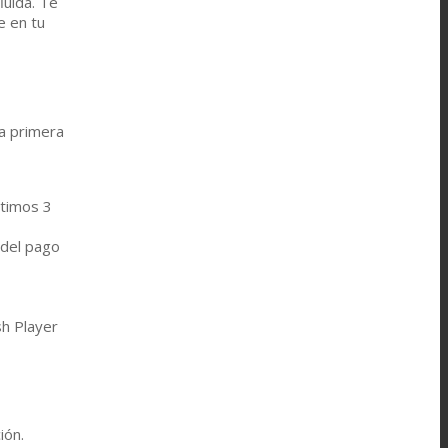
luida. Te
e en tu
la primera
ltimos 3
 del pago
sh Player
ión.