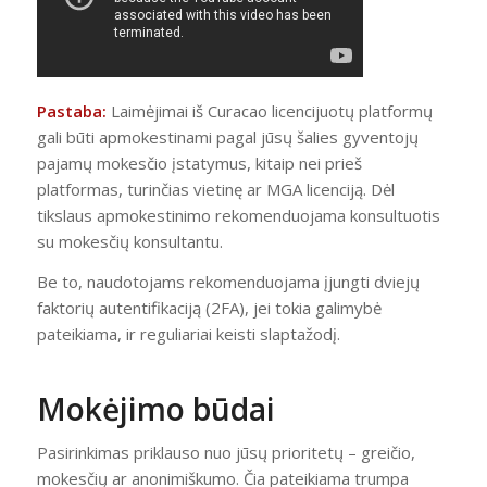
Pastaba:
Laimėjimai iš Curacao licencijuotų platformų
gali būti apmokestinami pagal jūsų šalies gyventojų
pajamų mokesčio įstatymus, kitaip nei prieš
platformas, turinčias vietinę ar MGA licenciją. Dėl
tikslaus apmokestinimo rekomenduojama konsultuotis
su mokesčių konsultantu.
Be to, naudotojams rekomenduojama įjungti dviejų
faktorių autentifikaciją (2FA), jei tokia galimybė
pateikiama, ir reguliariai keisti slaptažodį.
Mokėjimo būdai
Pasirinkimas priklauso nuo jūsų prioritetų – greičio,
mokesčių ar anonimiškumo. Čia pateikiama trumpa