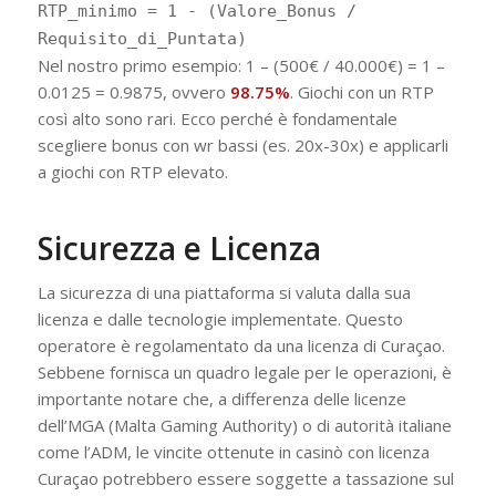
RTP_minimo = 1 - (Valore_Bonus /
Requisito_di_Puntata)
Nel nostro primo esempio: 1 – (500€ / 40.000€) = 1 –
0.0125 = 0.9875, ovvero
98.75%
. Giochi con un RTP
così alto sono rari. Ecco perché è fondamentale
scegliere bonus con wr bassi (es. 20x-30x) e applicarli
a giochi con RTP elevato.
Sicurezza e Licenza
La sicurezza di una piattaforma si valuta dalla sua
licenza e dalle tecnologie implementate. Questo
operatore è regolamentato da una licenza di Curaçao.
Sebbene fornisca un quadro legale per le operazioni, è
importante notare che, a differenza delle licenze
dell’MGA (Malta Gaming Authority) o di autorità italiane
come l’ADM, le vincite ottenute in casinò con licenza
Curaçao potrebbero essere soggette a tassazione sul