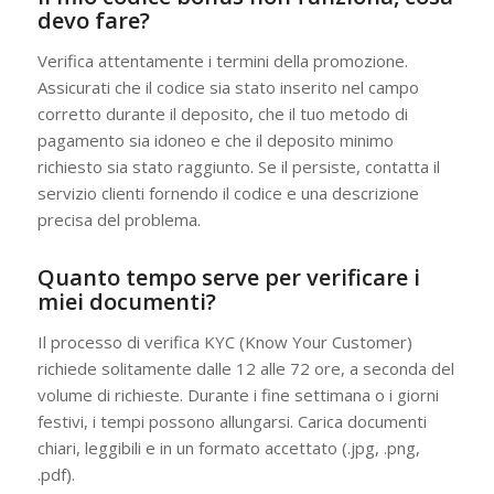
devo fare?
Verifica attentamente i termini della promozione.
Assicurati che il codice sia stato inserito nel campo
corretto durante il deposito, che il tuo metodo di
pagamento sia idoneo e che il deposito minimo
richiesto sia stato raggiunto. Se il persiste, contatta il
servizio clienti fornendo il codice e una descrizione
precisa del problema.
Quanto tempo serve per verificare i
miei documenti?
Il processo di verifica KYC (Know Your Customer)
richiede solitamente dalle 12 alle 72 ore, a seconda del
volume di richieste. Durante i fine settimana o i giorni
festivi, i tempi possono allungarsi. Carica documenti
chiari, leggibili e in un formato accettato (.jpg, .png,
.pdf).