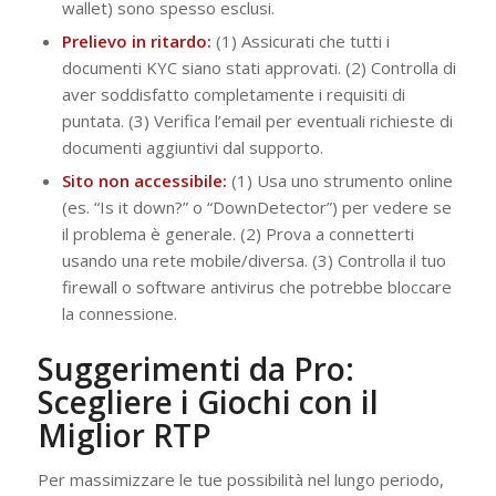
wallet) sono spesso esclusi.
Prelievo in ritardo:
(1) Assicurati che tutti i
documenti KYC siano stati approvati. (2) Controlla di
aver soddisfatto completamente i requisiti di
puntata. (3) Verifica l’email per eventuali richieste di
documenti aggiuntivi dal supporto.
Sito non accessibile:
(1) Usa uno strumento online
(es. “Is it down?” o “DownDetector”) per vedere se
il problema è generale. (2) Prova a connetterti
usando una rete mobile/diversa. (3) Controlla il tuo
firewall o software antivirus che potrebbe bloccare
la connessione.
Suggerimenti da Pro:
Scegliere i Giochi con il
Miglior RTP
Per massimizzare le tue possibilità nel lungo periodo,