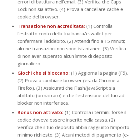
errori di battitura nell’email. (3) Verifica che Caps
Lock non sia attivo. (4) Prova a cancellare cache e
cookie del browser.
Transazione non accreditata:
(1) Controlla
l’estratto conto della tua banca/e-wallet per
confermare l’addebito. (2) Attendi fino a 15 minuti;
alcune transazioni non sono istantanee. (3) Verifica
di non aver superato alcun limite di deposito
giornaliero.
Giochi che si bloccano:
(1) Aggiorna la pagina (F5).
(2) Prova a cambiare browser (es. da Chrome a
Firefox). (3) Assicurati che Flash/JavaScript sia
abilitato (ormai raro) e che l’estensione del tuo ad-
blocker non interferisca.
Bonus non attivato:
(1) Controlla i termini: forse il
codice doveva essere inserito nella cassa. (2)
Verifica che il tuo deposito abbia raggiunto l’importo
minimo richiesto. (3) Alcuni metodi di pagamento (e-