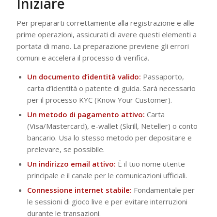
Iniziare
Per prepararti correttamente alla registrazione e alle
prime operazioni, assicurati di avere questi elementi a
portata di mano. La preparazione previene gli errori
comuni e accelera il processo di verifica.
Un documento d’identità valido:
Passaporto,
carta d’identità o patente di guida. Sarà necessario
per il processo KYC (Know Your Customer).
Un metodo di pagamento attivo:
Carta
(Visa/Mastercard), e-wallet (Skrill, Neteller) o conto
bancario. Usa lo stesso metodo per depositare e
prelevare, se possibile.
Un indirizzo email attivo:
È il tuo nome utente
principale e il canale per le comunicazioni ufficiali.
Connessione internet stabile:
Fondamentale per
le sessioni di gioco live e per evitare interruzioni
durante le transazioni.