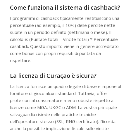
Come funziona il sistema di cashback?
I programmi di cashback tipicamente restituiscono una
percentuale (ad esempio, il 10%) delle perdite nette
subite in un periodo definito (settimana o mese). Il
calcolo è: (Puntate totali – Vincite totali) * Percentuale
cashback. Questo importo viene in genere accreditato
come bonus con propri requisiti di puntata da
rispettare.
La licenza di Curaçao è sicura?
La licenza fornisce un quadro legale di base e impone al
fornitore di gioco alcuni standard. Tuttavia, offre
protezioni al consumatore meno robuste rispetto a
licenze come MGA, UKGC o ADM. La vostra principale
salvaguardia risiede nelle pratiche tecniche
dell’operatore stesso (SSL, RNG certificato). Ricorda
anche la possibile implicazione fiscale sulle vincite