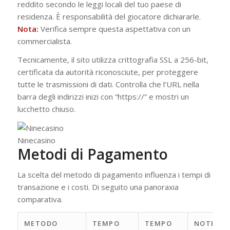
reddito secondo le leggi locali del tuo paese di
residenza. È responsabilità del giocatore dichiararle.
Nota:
Verifica sempre questa aspettativa con un
commercialista.
Tecnicamente, il sito utilizza crittografia SSL a 256-bit,
certificata da autorità riconosciute, per proteggere
tutte le trasmissioni di dati. Controlla che l’URL nella
barra degli indirizzi inizi con “https://” e mostri un
lucchetto chiuso.
Ninecasino
Metodi di Pagamento
La scelta del metodo di pagamento influenza i tempi di
transazione e i costi. Di seguito una panoraxia
comparativa.
METODO
TEMPO
TEMPO
NOTE