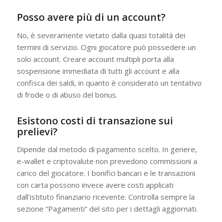
Posso avere più di un account?
No, è severamente vietato dalla quasi totalità dei
termini di servizio. Ogni giocatore può possedere un
solo account. Creare account multipli porta alla
sospensione immediata di tutti gli account e alla
confisca dei saldi, in quanto è considerato un tentativo
di frode o di abuso del bonus.
Esistono costi di transazione sui
prelievi?
Dipende dal metodo di pagamento scelto. In genere,
e-wallet e criptovalute non prevedono commissioni a
carico del giocatore. I bonifici bancari e le transazioni
con carta possono invece avere costi applicati
dall’istituto finanziario ricevente. Controlla sempre la
sezione “Pagamenti” del sito per i dettagli aggiornati.