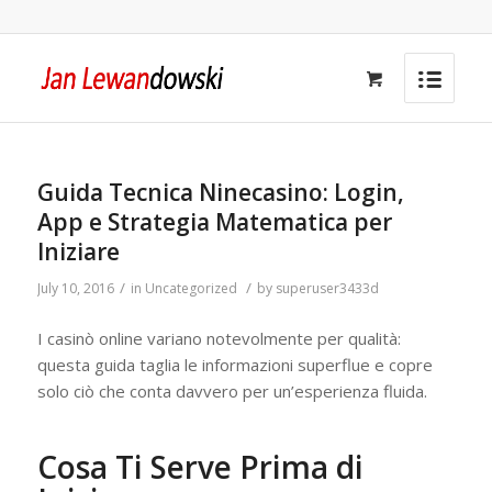
Guida Tecnica Ninecasino: Login,
App e Strategia Matematica per
Iniziare
/
/
July 10, 2016
in
Uncategorized
by
superuser3433d
I casinò online variano notevolmente per qualità:
questa guida taglia le informazioni superflue e copre
solo ciò che conta davvero per un’esperienza fluida.
Cosa Ti Serve Prima di