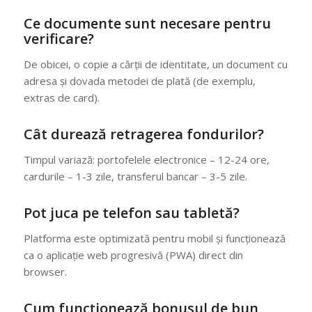
Ce documente sunt necesare pentru
verificare?
De obicei, o copie a cărții de identitate, un document cu
adresa și dovada metodei de plată (de exemplu,
extras de card).
Cât durează retragerea fondurilor?
Timpul variază: portofelele electronice – 12-24 ore,
cardurile – 1-3 zile, transferul bancar – 3-5 zile.
Pot juca pe telefon sau tabletă?
Platforma este optimizată pentru mobil și funcționează
ca o aplicație web progresivă (PWA) direct din
browser.
Cum funcționează bonusul de bun