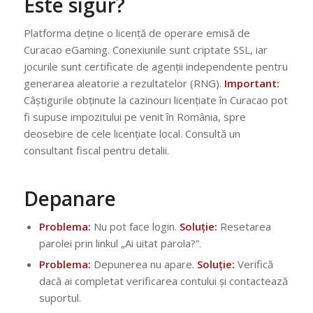
Este sigur?
Platforma deține o licență de operare emisă de
Curacao eGaming. Conexiunile sunt criptate SSL, iar
jocurile sunt certificate de agenții independente pentru
generarea aleatorie a rezultatelor (RNG).
Important:
Câștigurile obținute la cazinouri licențiate în Curacao pot
fi supuse impozitului pe venit în România, spre
deosebire de cele licențiate local. Consultă un
consultant fiscal pentru detalii.
Depanare
Problema:
Nu pot face login.
Soluție:
Resetarea
parolei prin linkul „Ai uitat parola?”.
Problema:
Depunerea nu apare.
Soluție:
Verifică
dacă ai completat verificarea contului și contactează
suportul.