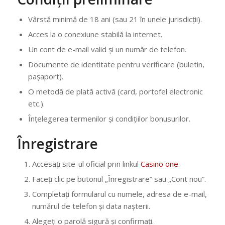
Vârstă minimă de 18 ani (sau 21 în unele jurisdicții).
Acces la o conexiune stabilă la internet.
Un cont de e-mail valid și un număr de telefon.
Documente de identitate pentru verificare (buletin,
pașaport).
O metodă de plată activă (card, portofel electronic
etc.).
Înțelegerea termenilor și condițiilor bonusurilor.
Înregistrare
Accesați site-ul oficial prin linkul
Casino one
.
Faceți clic pe butonul „Înregistrare” sau „Cont nou”.
Completați formularul cu numele, adresa de e-mail,
numărul de telefon și data nașterii.
Alegeți o parolă sigură și confirmați.