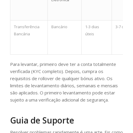
Transferência
Bancário
1-3 dias
3-7 dias ú
Bancária
úteis
Para levantar, primeiro deve ter a conta totalmente
verificada (KYC completo). Depois, cumpra os
requisitos de rollover de qualquer bónus ativo. Os
limites de levantamento diários, semanais e mensais
são aplicados. O primeiro levantamento pode estar
sujeito a uma verificação adicional de segurança.
Guia de Suporte
Resolver problemas rapidamente é uma arte. Eis como