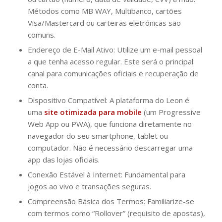
Métodos como MB WAY, Multibanco, cartões
Visa/Mastercard ou carteiras eletrónicas são
comuns.
Endereço de E-Mail Ativo: Utilize um e-mail pessoal
a que tenha acesso regular. Este será o principal
canal para comunicações oficiais e recuperação de
conta.
Dispositivo Compatível: A plataforma do Leon é
uma
site otimizada para mobile
(um Progressive
Web App ou PWA), que funciona diretamente no
navegador do seu smartphone, tablet ou
computador. Não é necessário descarregar uma
app das lojas oficiais.
Conexão Estável à Internet: Fundamental para
jogos ao vivo e transações seguras.
Compreensão Básica dos Termos: Familiarize-se
com termos como “Rollover” (requisito de apostas),