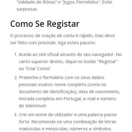
“Validade do Bónus” e “Jogos Permitidos”. Evite
surpresas.
Como Se Registar
O processo de criação de conta é rápido, mas deve
ser feito com precisão. Siga estes passos:
Aceda ao site oficial através do seu navegador. No
canto superior direito, clique no botão “Registar”
ou “Criar Conta”.
Preencha o formulário com os seus dados
pessoais exatos: nome completo (como no
documento de identificação), data de nascimento,
morada completa em Portugal, e-mail e número
de telemóvel.
Crie um nome de utilizador e uma palavra-passe
forte. Recomenda-se uma combinação de letras
maiúsculas e minúsculas, números e símbolos.