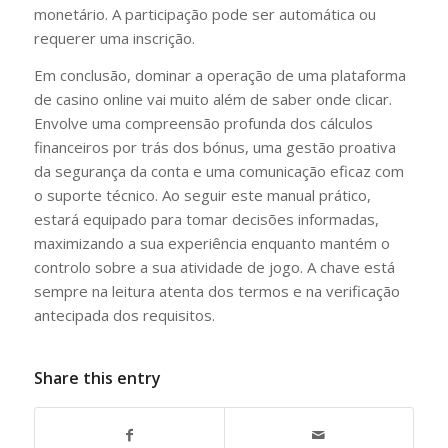
monetário. A participação pode ser automática ou
requerer uma inscrição.
Em conclusão, dominar a operação de uma plataforma
de casino online vai muito além de saber onde clicar.
Envolve uma compreensão profunda dos cálculos
financeiros por trás dos bónus, uma gestão proativa
da segurança da conta e uma comunicação eficaz com
o suporte técnico. Ao seguir este manual prático,
estará equipado para tomar decisões informadas,
maximizando a sua experiência enquanto mantém o
controlo sobre a sua atividade de jogo. A chave está
sempre na leitura atenta dos termos e na verificação
antecipada dos requisitos.
Share this entry