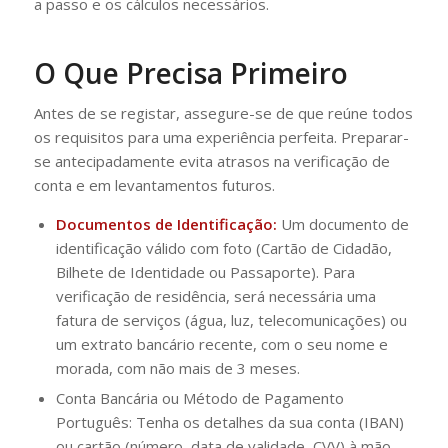
a passo e os cálculos necessários.
O Que Precisa Primeiro
Antes de se registar, assegure-se de que reúne todos
os requisitos para uma experiência perfeita. Preparar-
se antecipadamente evita atrasos na verificação de
conta e em levantamentos futuros.
Documentos de Identificação:
Um documento de
identificação válido com foto (Cartão de Cidadão,
Bilhete de Identidade ou Passaporte). Para
verificação de residência, será necessária uma
fatura de serviços (água, luz, telecomunicações) ou
um extrato bancário recente, com o seu nome e
morada, com não mais de 3 meses.
Conta Bancária ou Método de Pagamento
Português: Tenha os detalhes da sua conta (IBAN)
ou cartão (número, data de validade, CVV) à mão.