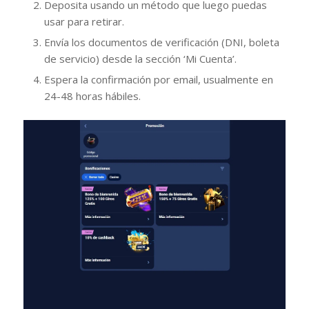
Deposita usando un método que luego puedas
usar para retirar.
Envía los documentos de verificación (DNI, boleta
de servicio) desde la sección ‘Mi Cuenta’.
Espera la confirmación por email, usualmente en
24-48 horas hábiles.