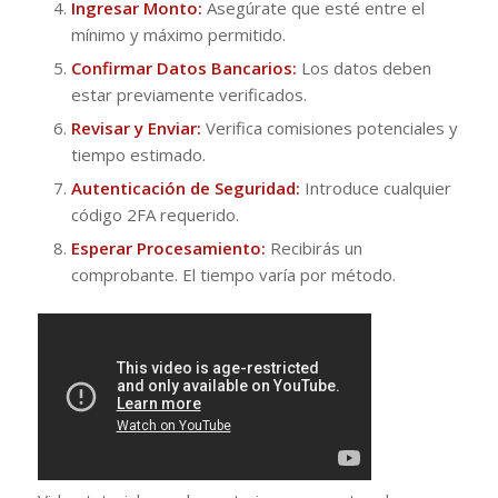
Ingresar Monto:
Asegúrate que esté entre el
mínimo y máximo permitido.
Confirmar Datos Bancarios:
Los datos deben
estar previamente verificados.
Revisar y Enviar:
Verifica comisiones potenciales y
tiempo estimado.
Autenticación de Seguridad:
Introduce cualquier
código 2FA requerido.
Esperar Procesamiento:
Recibirás un
comprobante. El tiempo varía por método.