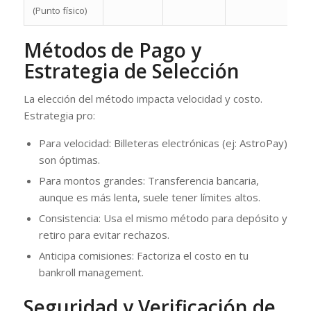
(Punto físico)
Métodos de Pago y
Estrategia de Selección
La elección del método impacta velocidad y costo.
Estrategia pro:
Para velocidad: Billeteras electrónicas (ej: AstroPay)
son óptimas.
Para montos grandes: Transferencia bancaria,
aunque es más lenta, suele tener límites altos.
Consistencia: Usa el mismo método para depósito y
retiro para evitar rechazos.
Anticipa comisiones: Factoriza el costo en tu
bankroll management.
Seguridad y Verificación de