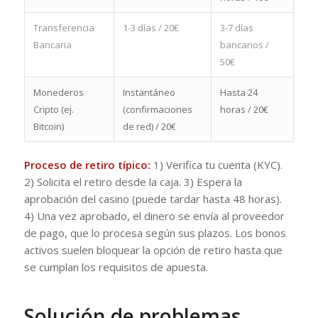
Transferencia
1-3 días / 20€
3-7 días
Bancaria
bancarios /
50€
Monederos
Instantáneo
Hasta 24
Cripto (ej.
(confirmaciones
horas / 20€
Bitcoin)
de red) / 20€
Proceso de retiro típico:
1) Verifica tu cuenta (KYC).
2) Solicita el retiro desde la caja. 3) Espera la
aprobación del casino (puede tardar hasta 48 horas).
4) Una vez aprobado, el dinero se envía al proveedor
de pago, que lo procesa según sus plazos. Los bonos
activos suelen bloquear la opción de retiro hasta que
se cumplan los requisitos de apuesta.
Solución de problemas