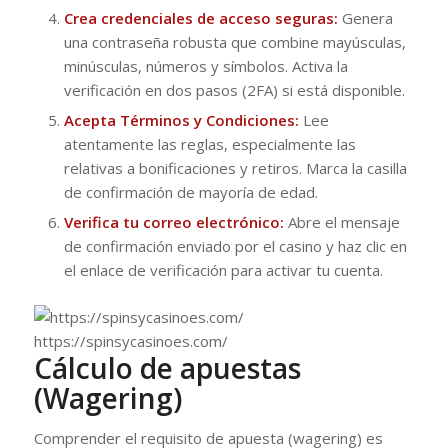
Crea credenciales de acceso seguras:
Genera
una contraseña robusta que combine mayúsculas,
minúsculas, números y símbolos. Activa la
verificación en dos pasos (2FA) si está disponible.
Acepta Términos y Condiciones:
Lee
atentamente las reglas, especialmente las
relativas a bonificaciones y retiros. Marca la casilla
de confirmación de mayoría de edad.
Verifica tu correo electrónico:
Abre el mensaje
de confirmación enviado por el casino y haz clic en
el enlace de verificación para activar tu cuenta.
https://spinsycasinoes.com/
Cálculo de apuestas
(Wagering)
Comprender el requisito de apuesta (wagering) es