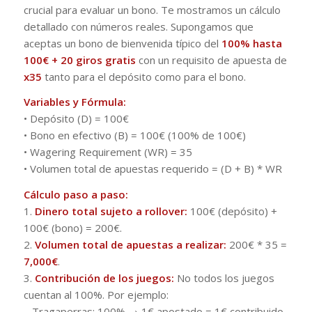
crucial para evaluar un bono. Te mostramos un cálculo
detallado con números reales. Supongamos que
aceptas un bono de bienvenida típico del
100% hasta
100€ + 20 giros gratis
con un requisito de apuesta de
x35
tanto para el depósito como para el bono.
Variables y Fórmula:
• Depósito (D) = 100€
• Bono en efectivo (B) = 100€ (100% de 100€)
• Wagering Requirement (WR) = 35
• Volumen total de apuestas requerido = (D + B) * WR
Cálculo paso a paso:
1.
Dinero total sujeto a rollover:
100€ (depósito) +
100€ (bono) = 200€.
2.
Volumen total de apuestas a realizar:
200€ * 35 =
7,000€
.
3.
Contribución de los juegos:
No todos los juegos
cuentan al 100%. Por ejemplo:
– Tragaperras: 100% → 1€ apostado = 1€ contribuido.