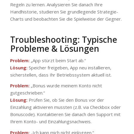
Regeln zu lernen. Analysieren Sie danach Ihre
Handhistorie, studieren Sie grundlegende Strategie-
Charts und beobachten Sie die Spielweise der Gegner.
Troubleshooting: Typische
Probleme & Lösungen
Problem:
„App stürzt beim Start ab.“
Lösung:
Speicher freigeben, App neu installieren,
sicherstellen, dass Ihr Betriebssystem aktuell ist.
Problem:
„Bonus wurde meinem Konto nicht
gutgeschrieben.“
Lösung:
Prüfen Sie, ob Sie den Bonus vor der
Einzahlung aktivieren mussten (z.B. via Checkbox oder
Bonuscode). Kontaktieren Sie danach den Support mit
Ihrem Konto- und Einzahlungsnachweis.
Problem:
„Ich kann mich nicht einloggen.“