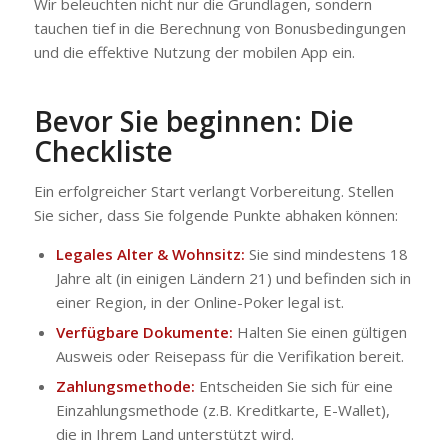
Wir beleuchten nicht nur die Grundlagen, sondern
tauchen tief in die Berechnung von Bonusbedingungen
und die effektive Nutzung der mobilen App ein.
Bevor Sie beginnen: Die
Checkliste
Ein erfolgreicher Start verlangt Vorbereitung. Stellen
Sie sicher, dass Sie folgende Punkte abhaken können:
Legales Alter & Wohnsitz:
Sie sind mindestens 18
Jahre alt (in einigen Ländern 21) und befinden sich in
einer Region, in der Online-Poker legal ist.
Verfügbare Dokumente:
Halten Sie einen gültigen
Ausweis oder Reisepass für die Verifikation bereit.
Zahlungsmethode:
Entscheiden Sie sich für eine
Einzahlungsmethode (z.B. Kreditkarte, E-Wallet),
die in Ihrem Land unterstützt wird.