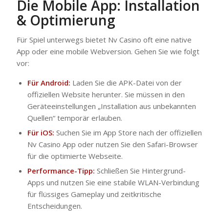
Die Mobile App: Installation
& Optimierung
Für Spiel unterwegs bietet Nv Casino oft eine native
App oder eine mobile Webversion. Gehen Sie wie folgt
vor:
Für Android:
Laden Sie die APK-Datei von der
offiziellen Website herunter. Sie müssen in den
Geräteeinstellungen „Installation aus unbekannten
Quellen“ temporär erlauben.
Für iOS:
Suchen Sie im App Store nach der offiziellen
Nv Casino App oder nutzen Sie den Safari-Browser
für die optimierte Webseite.
Performance-Tipp:
Schließen Sie Hintergrund-
Apps und nutzen Sie eine stabile WLAN-Verbindung
für flüssiges Gameplay und zeitkritische
Entscheidungen.