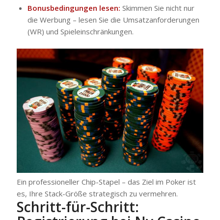
Bonusbedingungen lesen:
Skimmen Sie nicht nur
die Werbung – lesen Sie die Umsatzanforderungen
(WR) und Spieleinschränkungen.
Ein professioneller Chip-Stapel – das Ziel im Poker ist
es, Ihre Stack-Größe strategisch zu vermehren.
Schritt-für-Schritt: