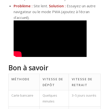
Problème :
Site lent.
Solution :
Essayez un autre
navigateur ou le mode PWA (ajoutez à l’écran
d’accueil).
Bon à savoir
MÉTHODE
VITESSE DE
VITESSE DE
DÉPÔT
RETRAIT
Carte bancaire
Quelques
3–5 jours ouvrés
minutes