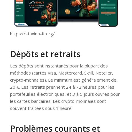
https://staxino-fr.org/
Dépôts et retraits
Les dépôts sont instantanés pour la plupart des
méthodes (cartes Visa, Mastercard, Skrill, Neteller,
crypto-monnaies). Le minimum est généralement de
20 €. Les retraits prennent 24 à 72 heures pour les
portefeuilles électroniques, et 3 à 5 jours ouvrés pour
les cartes bancaires. Les crypto-monnaies sont
souvent traitées sous 1 heure.
Problèmes courants et