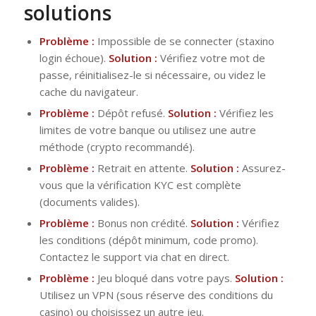
solutions
Problème :
Impossible de se connecter (staxino
login échoue).
Solution :
Vérifiez votre mot de
passe, réinitialisez-le si nécessaire, ou videz le
cache du navigateur.
Problème :
Dépôt refusé.
Solution :
Vérifiez les
limites de votre banque ou utilisez une autre
méthode (crypto recommandé).
Problème :
Retrait en attente.
Solution :
Assurez-
vous que la vérification KYC est complète
(documents valides).
Problème :
Bonus non crédité.
Solution :
Vérifiez
les conditions (dépôt minimum, code promo).
Contactez le support via chat en direct.
Problème :
Jeu bloqué dans votre pays.
Solution :
Utilisez un VPN (sous réserve des conditions du
casino) ou choisissez un autre jeu.