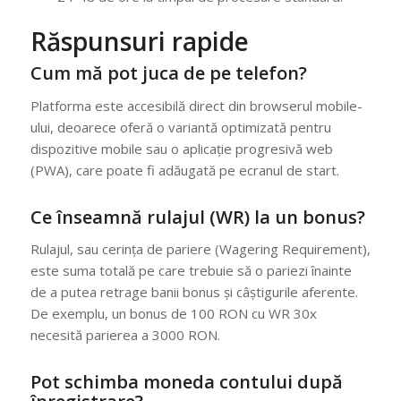
Răspunsuri rapide
Cum mă pot juca de pe telefon?
Platforma este accesibilă direct din browserul mobile-
ului, deoarece oferă o variantă optimizată pentru
dispozitive mobile sau o aplicație progresivă web
(PWA), care poate fi adăugată pe ecranul de start.
Ce înseamnă rulajul (WR) la un bonus?
Rulajul, sau cerința de pariere (Wagering Requirement),
este suma totală pe care trebuie să o pariezi înainte
de a putea retrage banii bonus și câștigurile aferente.
De exemplu, un bonus de 100 RON cu WR 30x
necesită parierea a 3000 RON.
Pot schimba moneda contului după