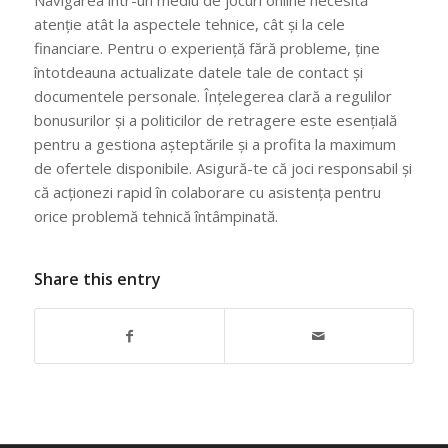
Navigarea într-un mediu de jocuri online necesită
atenție atât la aspectele tehnice, cât și la cele
financiare. Pentru o experiență fără probleme, ține
întotdeauna actualizate datele tale de contact și
documentele personale. Înțelegerea clară a regulilor
bonusurilor și a politicilor de retragere este esențială
pentru a gestiona așteptările și a profita la maximum
de ofertele disponibile. Asigură-te că joci responsabil și
că acționezi rapid în colaborare cu asistența pentru
orice problemă tehnică întâmpinată.
Share this entry