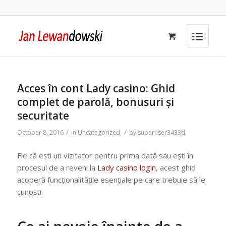
Acces în cont Lady casino: Ghid
complet de parolă, bonusuri și
securitate
/
/
October 8, 2016
in
Uncategorized
by
superuser3433d
Fie că ești un vizitator pentru prima dată sau ești în
procesul de a reveni la
Lady casino login
, acest ghid
acoperă funcționalitățile esențiale pe care trebuie să le
cunoști.