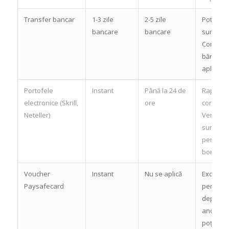
Transfer bancar
1-3 zile
2-5 zile
Potrivit 
bancare
bancare
sume ma
Comisio
băncii se
aplica.
Portofele
Instant
Până la 24 de
Rapid și
electronice (Skrill,
ore
convenab
Neteller)
Verifică 
sunt elig
pentru
bonusuri
Voucher
Instant
Nu se aplică
Excelent
Paysafecard
pentru
depuner
anonime
poți ret