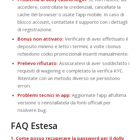
accedere, controllate le credenziali, cancellate la
cache del browser o usate l’app mobile. In caso di
blocco account, contattate il supporto con i dettagli
di registrazione.
Bonus non attivato:
Verificate di aver effettuato il
deposito minimo e letto i termini; a volte i bonus
richiedono codici promozionali inseriti manualmente.
Prelievo rifiutato:
Assicuratevi di aver soddisfatto i
requisiti di wagering e completato la verifica KYC.
Ritentate con un metodo diverso se persistono
errori.
Problemi tecnici in app:
Aggiornate l’app all’ultima
versione o reinstallatela da fonti ufficiali per
risolvere bug.
FAQ Estesa
1. Come posso recuperare la password per il dolly