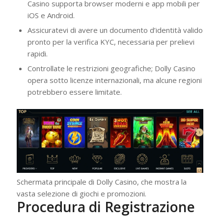
Casino supporta browser moderni e app mobili per
iOS e Android.
Assicuratevi di avere un documento d’identità valido
pronto per la verifica KYC, necessaria per prelievi
rapidi.
Controllate le restrizioni geografiche; Dolly Casino
opera sotto licenze internazionali, ma alcune regioni
potrebbero essere limitate.
Schermata principale di Dolly Casino, che mostra la
vasta selezione di giochi e promozioni.
Procedura di Registrazione