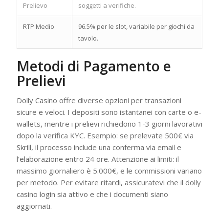
Prelievo
soggetti a verifiche.
RTP Medio
96.5% per le slot, variabile per giochi da
tavolo.
Metodi di Pagamento e
Prelievi
Dolly Casino offre diverse opzioni per transazioni
sicure e veloci. I depositi sono istantanei con carte o e-
wallets, mentre i prelievi richiedono 1-3 giorni lavorativi
dopo la verifica KYC. Esempio: se prelevate 500€ via
Skrill, il processo include una conferma via email e
l’elaborazione entro 24 ore. Attenzione ai limiti: il
massimo giornaliero è 5.000€, e le commissioni variano
per metodo. Per evitare ritardi, assicuratevi che il dolly
casino login sia attivo e che i documenti siano
aggiornati.