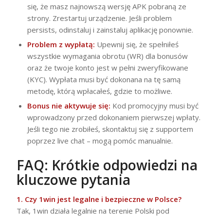
się, że masz najnowszą wersję APK pobraną ze
strony. Zrestartuj urządzenie. Jeśli problem
persists, odinstaluj i zainstaluj aplikację ponownie.
Problem z wypłatą:
Upewnij się, że spełniłeś
wszystkie wymagania obrotu (WR) dla bonusów
oraz że twoje konto jest w pełni zweryfikowane
(KYC). Wypłata musi być dokonana na tę samą
metodę, którą wpłacałeś, gdzie to możliwe.
Bonus nie aktywuje się:
Kod promocyjny musi być
wprowadzony przed dokonaniem pierwszej wpłaty.
Jeśli tego nie zrobiłeś, skontaktuj się z supportem
poprzez live chat – mogą pomóc manualnie.
FAQ: Krótkie odpowiedzi na
kluczowe pytania
1. Czy 1win jest legalne i bezpieczne w Polsce?
Tak, 1win działa legalnie na terenie Polski pod