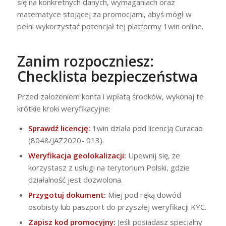
się na konkretnych danych, wymaganiach oraz
matematyce stojącej za promocjami, abyś mógł w
pełni wykorzystać potencjał tej platformy 1win online.
Zanim rozpoczniesz:
Checklista bezpieczeństwa
Przed założeniem konta i wpłatą środków, wykonaj te
krótkie kroki weryfikacyjne:
Sprawdź licencję:
1win działa pod licencją Curacao
(8048/JAZ2020- 013).
Weryfikacja geolokalizacji:
Upewnij się, że
korzystasz z usługi na terytorium Polski, gdzie
działalność jest dozwolona.
Przygotuj dokument:
Miej pod ręką dowód
osobisty lub paszport do przyszłej weryfikacji KYC.
Zapisz kod promocyjny:
Jeśli posiadasz specjalny