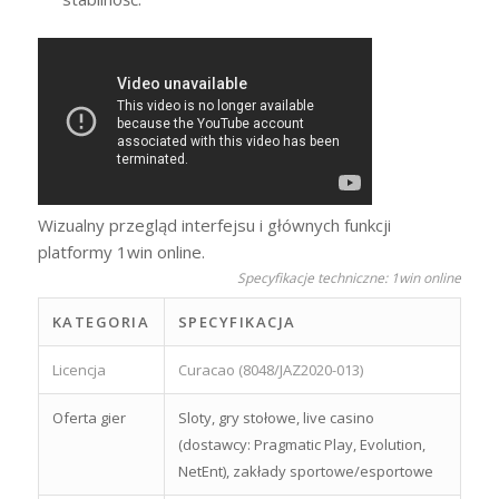
Wizualny przegląd interfejsu i głównych funkcji
platformy 1win online.
Specyfikacje techniczne: 1win online
KATEGORIA
SPECYFIKACJA
Licencja
Curacao (8048/JAZ2020-013)
Oferta gier
Sloty, gry stołowe, live casino
(dostawcy: Pragmatic Play, Evolution,
NetEnt), zakłady sportowe/esportowe