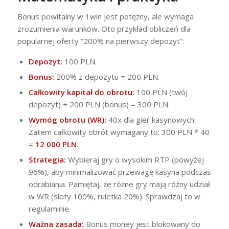
Bonus powitalny w 1win jest potężny, ale wymaga
zrozumienia warunków. Oto przykład obliczeń dla
popularnej oferty “200% na pierwszy depozyt”:
Depozyt:
100 PLN.
Bonus:
200% z depozytu = 200 PLN.
Całkowity kapitał do obrotu:
100 PLN (twój
depozyt) + 200 PLN (bonus) = 300 PLN.
Wymóg obrotu (WR):
40x dla gier kasynowych.
Zatem całkowity obrót wymagany to: 300 PLN * 40
=
12 000 PLN
.
Strategia:
Wybieraj gry o wysokim RTP (powyżej
96%), aby minimalizować przewagę kasyna podczas
odrabiania. Pamiętaj, że różne gry mają różny udział
w WR (sloty 100%, ruletka 20%). Sprawdzaj to w
regulaminie.
Ważna zasada:
Bonus money jest blokowany do