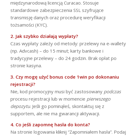
międzynarodową licencją Curacao. Stosuje
standardowe zabezpieczenia SSL szyfrujące
transmisję danych oraz procedurę weryfikacji
tożsamości (KYC).
2. Jak szybko działają wypłaty?
Czas wypłaty zależy od metody: przelewy na e-wallety
(np. Advcash) – do 15 minut; karty bankowe i
tradycyjne przelewy – do 24 godzin. Brak opłat po
stronie kasyna.
3. Czy mogę użyć bonus code 1win po dokonaniu
rejestracji?
Nie, kod promocyjny musi być zastosowany
podczas
procesu rejestracji lub w momencie
pierwszego
depozytu
. Jeśli go pominąłeś, skontaktuj się z
supportem, ale nie ma gwarancji aktywacji.
4. Co jeśli zapomnę hasła do konta?
Na stronie logowania kliknij “Zapomniałem hasła”. Podaj