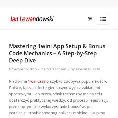
Mastering 1win: App Setup & Bonus
Code Mechanics – A Step-by-Step
Deep Dive
/
/
November 6, 2016
in
Uncategorized
by
superuser3433d
Platforma
1win casino
szybko zdobywa popularność w
Polsce, łącząc ofertę gier kasynowych z zakładami
sportowymi. Ten przewodnik techniczny ma na celu
dostarczyć praktycznej wiedzy, od procesu rejestracji,
przez optymalne wykorzystanie bonusów, po
instalację i troubleshooting aplikacji mobilnej. Skupimy