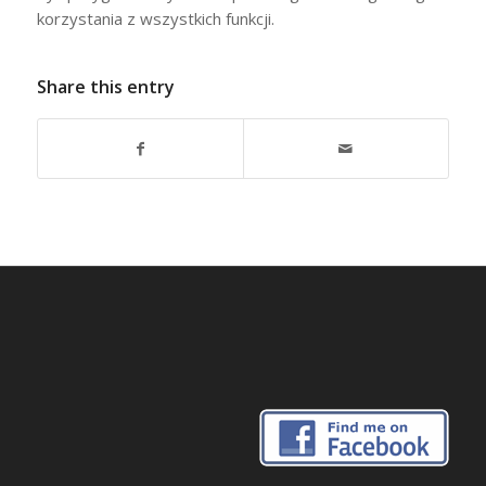
korzystania z wszystkich funkcji.
Share this entry