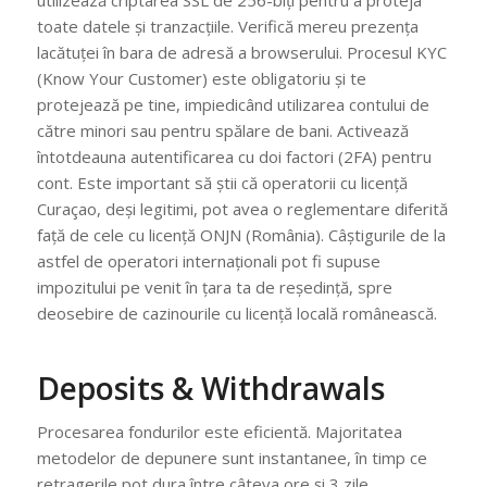
toate datele și tranzacțiile. Verifică mereu prezența
lacătuței în bara de adresă a browserului. Procesul KYC
(Know Your Customer) este obligatoriu și te
protejează pe tine, impiedicând utilizarea contului de
către minori sau pentru spălare de bani. Activează
întotdeauna autentificarea cu doi factori (2FA) pentru
cont. Este important să știi că operatorii cu licență
Curaçao, deși legitimi, pot avea o reglementare diferită
față de cele cu licență ONJN (România). Câștigurile de la
astfel de operatori internaționali pot fi supuse
impozitului pe venit în țara ta de reședință, spre
deosebire de cazinourile cu licență locală românească.
Deposits & Withdrawals
Procesarea fondurilor este eficientă. Majoritatea
metodelor de depunere sunt instantanee, în timp ce
retragerile pot dura între câteva ore și 3 zile