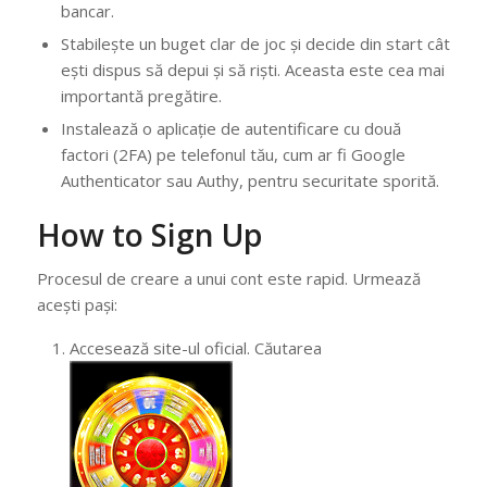
bancar.
Stabilește un buget clar de joc și decide din start cât
ești dispus să depui și să riști. Aceasta este cea mai
importantă pregătire.
Instalează o aplicație de autentificare cu două
factori (2FA) pe telefonul tău, cum ar fi Google
Authenticator sau Authy, pentru securitate sporită.
How to Sign Up
Procesul de creare a unui cont este rapid. Urmează
acești pași:
Accesează site-ul oficial. Căutarea