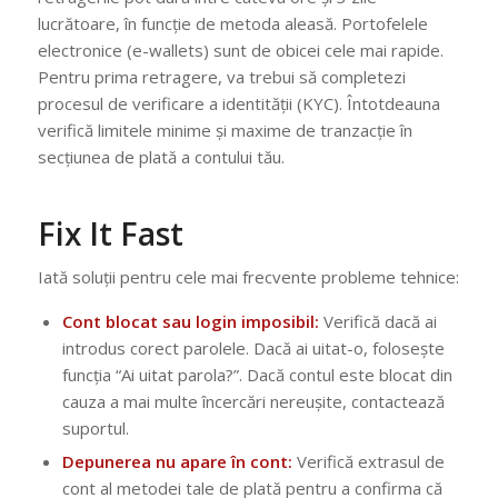
lucrătoare, în funcție de metoda aleasă. Portofelele
electronice (e-wallets) sunt de obicei cele mai rapide.
Pentru prima retragere, va trebui să completezi
procesul de verificare a identității (KYC). Întotdeauna
verifică limitele minime și maxime de tranzacție în
secțiunea de plată a contului tău.
Fix It Fast
Iată soluții pentru cele mai frecvente probleme tehnice:
Cont blocat sau login imposibil:
Verifică dacă ai
introdus corect parolele. Dacă ai uitat-o, folosește
funcția “Ai uitat parola?”. Dacă contul este blocat din
cauza a mai multe încercări nereușite, contactează
suportul.
Depunerea nu apare în cont:
Verifică extrasul de
cont al metodei tale de plată pentru a confirma că