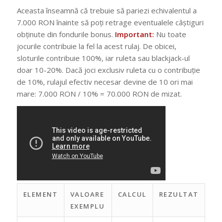
Aceasta înseamnă că trebuie să pariezi echivalentul a
7.000 RON înainte să poți retrage eventualele câștiguri
obținute din fondurile bonus.
Important:
Nu toate
jocurile contribuie la fel la acest rulaj. De obicei,
sloturile contribuie 100%, iar ruleta sau blackjack-ul
doar 10-20%. Dacă joci exclusiv ruleta cu o contribuție
de 10%, rulajul efectiv necesar devine de 10 ori mai
mare: 7.000 RON / 10% = 70.000 RON de mizat.
ELEMENT
VALOARE
CALCUL
REZULTAT
EXEMPLU