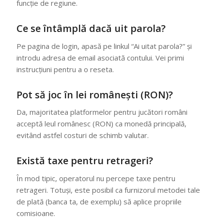
funcție de regiune.
Ce se întâmplă dacă uit parola?
Pe pagina de login, apasă pe linkul “Ai uitat parola?” și
introdu adresa de email asociată contului. Vei primi
instrucțiuni pentru a o reseta.
Pot să joc în lei românești (RON)?
Da, majoritatea platformelor pentru jucători români
acceptă leul românesc (RON) ca monedă principală,
evitând astfel costuri de schimb valutar.
Există taxe pentru retrageri?
În mod tipic, operatorul nu percepe taxe pentru
retrageri. Totuși, este posibil ca furnizorul metodei tale
de plată (banca ta, de exemplu) să aplice propriile
comisioane.