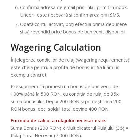
Confirmă adresa de email prin linkul primit în inbox.
Uneori, este necesară și confirmarea prin SMS.
Odată contul activat, poți efectua prima depunere
și să revendici orice bonus de bun venit disponibil.
Wagering Calculation
Înțelegerea condițiilor de rulaj (wagering requirements)
este cheia pentru a profita de bonusuri. Să luăm un
exemplu concret.
Presupunem că primești un bonus de bun venit de
100% până la 500 RON, cu condiția de rulaj de 35x
suma bonusului. Depui 200 RON și primești încă 200
RON bonus, deci soldul total devine 400 RON.
Formula de calcul a rulajului necesar este:
Suma Bonus (200 RON) x Multiplicatorul Rulajului (35) =
Rulaj Total Necesar (7.000 RON).