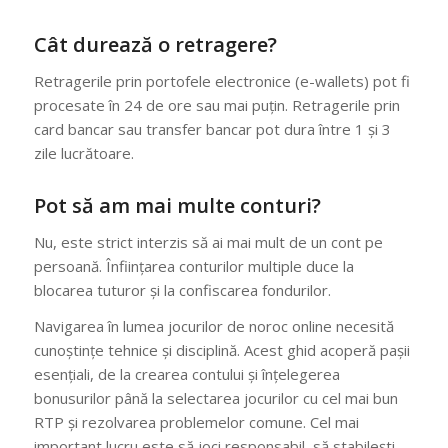
Cât durează o retragere?
Retragerile prin portofele electronice (e-wallets) pot fi
procesate în 24 de ore sau mai puțin. Retragerile prin
card bancar sau transfer bancar pot dura între 1 și 3
zile lucrătoare.
Pot să am mai multe conturi?
Nu, este strict interzis să ai mai mult de un cont pe
persoană. Înființarea conturilor multiple duce la
blocarea tuturor și la confiscarea fondurilor.
Navigarea în lumea jocurilor de noroc online necesită
cunoștințe tehnice și disciplină. Acest ghid acoperă pașii
esențiali, de la crearea contului și înțelegerea
bonusurilor până la selectarea jocurilor cu cel mai bun
RTP și rezolvarea problemelor comune. Cel mai
important lucru este să joci responsabil, să stabilești