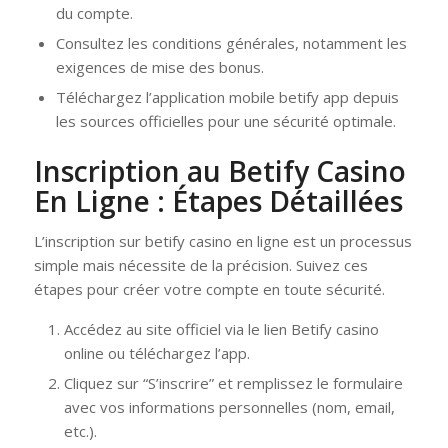
du compte.
Consultez les conditions générales, notamment les
exigences de mise des bonus.
Téléchargez l’application mobile betify app depuis
les sources officielles pour une sécurité optimale.
Inscription au Betify Casino
En Ligne : Étapes Détaillées
L’inscription sur betify casino en ligne est un processus
simple mais nécessite de la précision. Suivez ces
étapes pour créer votre compte en toute sécurité.
Accédez au site officiel via le lien Betify casino
online ou téléchargez l’app.
Cliquez sur “S’inscrire” et remplissez le formulaire
avec vos informations personnelles (nom, email,
etc.).