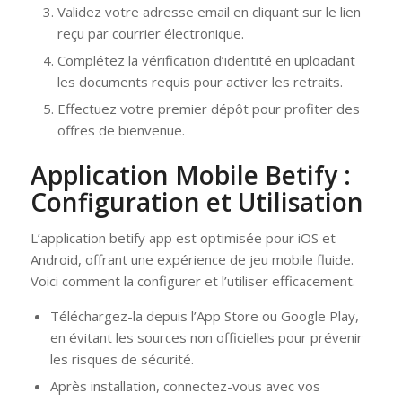
Validez votre adresse email en cliquant sur le lien
reçu par courrier électronique.
Complétez la vérification d’identité en uploadant
les documents requis pour activer les retraits.
Effectuez votre premier dépôt pour profiter des
offres de bienvenue.
Application Mobile Betify :
Configuration et Utilisation
L’application betify app est optimisée pour iOS et
Android, offrant une expérience de jeu mobile fluide.
Voici comment la configurer et l’utiliser efficacement.
Téléchargez-la depuis l’App Store ou Google Play,
en évitant les sources non officielles pour prévenir
les risques de sécurité.
Après installation, connectez-vous avec vos