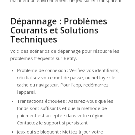
maintient un environnement de jeu sûr et transparent.
Dépannage : Problèmes
Courants et Solutions
Techniques
Voici des scénarios de dépannage pour résoudre les
problèmes fréquents sur Betify.
Problème de connexion : Vérifiez vos identifiants,
réinitialisez votre mot de passe, ou nettoyez le
cache du navigateur. Pour l’app, redémarrez
l’appareil.
Transactions échouées : Assurez-vous que les
fonds sont suffisants et que la méthode de
paiement est acceptée dans votre région.
Contactez le support si persistant.
Jeux qui se bloquent : Mettez à jour votre