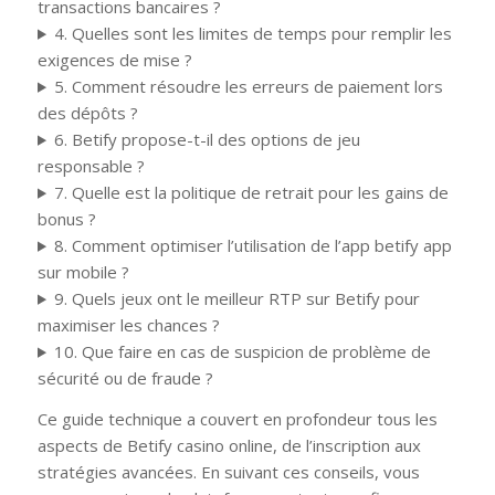
transactions bancaires ?
4. Quelles sont les limites de temps pour remplir les
exigences de mise ?
5. Comment résoudre les erreurs de paiement lors
des dépôts ?
6. Betify propose-t-il des options de jeu
responsable ?
7. Quelle est la politique de retrait pour les gains de
bonus ?
8. Comment optimiser l’utilisation de l’app betify app
sur mobile ?
9. Quels jeux ont le meilleur RTP sur Betify pour
maximiser les chances ?
10. Que faire en cas de suspicion de problème de
sécurité ou de fraude ?
Ce guide technique a couvert en profondeur tous les
aspects de Betify casino online, de l’inscription aux
stratégies avancées. En suivant ces conseils, vous