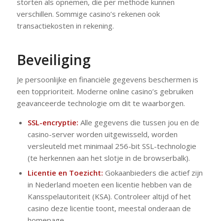
storten als opnemen, die per methode kunnen
verschillen. Sommige casino’s rekenen ook
transactiekosten in rekening.
Beveiliging
Je persoonlijke en financiële gegevens beschermen is
een topprioriteit. Moderne online casino’s gebruiken
geavanceerde technologie om dit te waarborgen.
SSL-encryptie:
Alle gegevens die tussen jou en de
casino-server worden uitgewisseld, worden
versleuteld met minimaal 256-bit SSL-technologie
(te herkennen aan het slotje in de browserbalk).
Licentie en Toezicht:
Gokaanbieders die actief zijn
in Nederland moeten een licentie hebben van de
Kansspelautoriteit (KSA). Controleer altijd of het
casino deze licentie toont, meestal onderaan de
homepage.