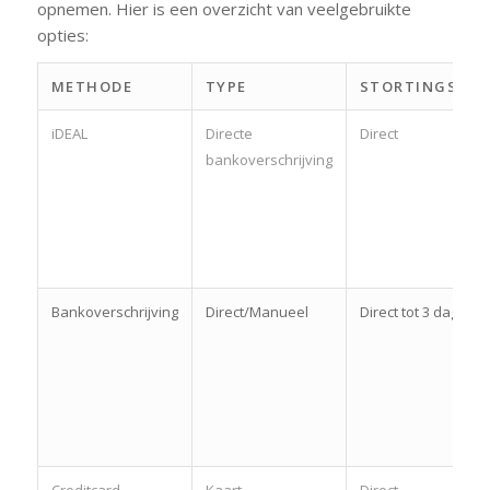
opnemen. Hier is een overzicht van veelgebruikte
opties:
METHODE
TYPE
STORTINGSTIJ
iDEAL
Directe
Direct
bankoverschrijving
Bankoverschrijving
Direct/Manueel
Direct tot 3 dagen
Creditcard
Kaart
Direct