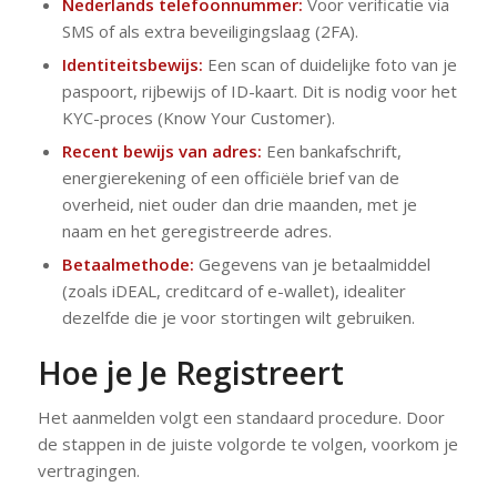
Nederlands telefoonnummer:
Voor verificatie via
SMS of als extra beveiligingslaag (2FA).
Identiteitsbewijs:
Een scan of duidelijke foto van je
paspoort, rijbewijs of ID-kaart. Dit is nodig voor het
KYC-proces (Know Your Customer).
Recent bewijs van adres:
Een bankafschrift,
energierekening of een officiële brief van de
overheid, niet ouder dan drie maanden, met je
naam en het geregistreerde adres.
Betaalmethode:
Gegevens van je betaalmiddel
(zoals iDEAL, creditcard of e-wallet), idealiter
dezelfde die je voor stortingen wilt gebruiken.
Hoe je Je Registreert
Het aanmelden volgt een standaard procedure. Door
de stappen in de juiste volgorde te volgen, voorkom je
vertragingen.