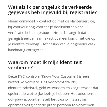
Wat als ik per ongeluk de verkeerde
gegevens heb ingevuld bij registratie?
Neem onmiddellijk contact op met de klantenservice,
bij voorkeur nog voordat je documenten voor
verificatie hebt ingestuurd. Het is belangrijk dat je
geregistreerde naam exact overeenkomt met die op
je identiteitsbewijs. Het casino kan je gegevens vaak
handmatig corrigeren.
Waarom moet ik mijn identiteit
verifiëren?
Deze KYC-controle (Know Your Customer) is een
wettelijke vereiste. Het voorkomt fraude,
identiteitsdiefstal, geld witwassen en zorgt ervoor dat
spelers de wettelijke leeftijd hebben. Het beschermt
ook jouw account en stelt het casino in staat om
opnames veilig naar de juiste persoon te verwerken.