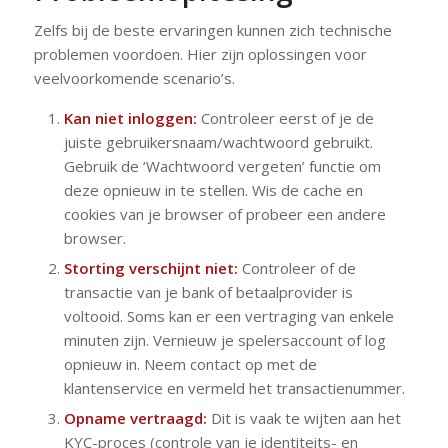
Zelfs bij de beste ervaringen kunnen zich technische
problemen voordoen. Hier zijn oplossingen voor
veelvoorkomende scenario’s.
Kan niet inloggen:
Controleer eerst of je de
juiste gebruikersnaam/wachtwoord gebruikt.
Gebruik de ‘Wachtwoord vergeten’ functie om
deze opnieuw in te stellen. Wis de cache en
cookies van je browser of probeer een andere
browser.
Storting verschijnt niet:
Controleer of de
transactie van je bank of betaalprovider is
voltooid. Soms kan er een vertraging van enkele
minuten zijn. Vernieuw je spelersaccount of log
opnieuw in. Neem contact op met de
klantenservice en vermeld het transactienummer.
Opname vertraagd:
Dit is vaak te wijten aan het
KYC-proces (controle van je identiteits- en