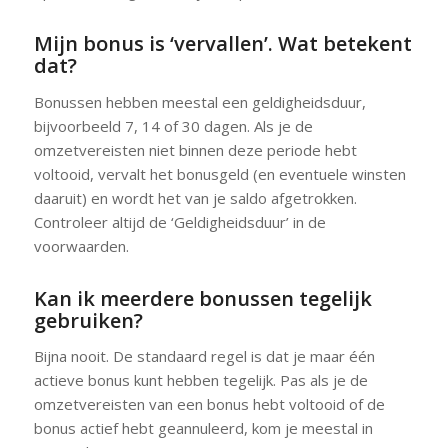
Mijn bonus is ‘vervallen’. Wat betekent
dat?
Bonussen hebben meestal een geldigheidsduur,
bijvoorbeeld 7, 14 of 30 dagen. Als je de
omzetvereisten niet binnen deze periode hebt
voltooid, vervalt het bonusgeld (en eventuele winsten
daaruit) en wordt het van je saldo afgetrokken.
Controleer altijd de ‘Geldigheidsduur’ in de
voorwaarden.
Kan ik meerdere bonussen tegelijk
gebruiken?
Bijna nooit. De standaard regel is dat je maar één
actieve bonus kunt hebben tegelijk. Pas als je de
omzetvereisten van een bonus hebt voltooid of de
bonus actief hebt geannuleerd, kom je meestal in