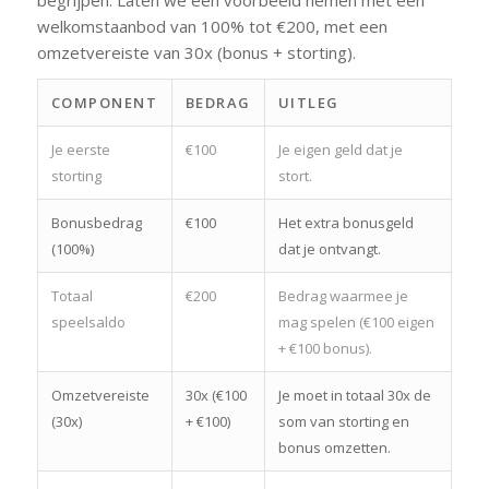
welkomstaanbod van 100% tot €200, met een
omzetvereiste van 30x (bonus + storting).
COMPONENT
BEDRAG
UITLEG
Je eerste
€100
Je eigen geld dat je
storting
stort.
Bonusbedrag
€100
Het extra bonusgeld
(100%)
dat je ontvangt.
Totaal
€200
Bedrag waarmee je
speelsaldo
mag spelen (€100 eigen
+ €100 bonus).
Omzetvereiste
30x (€100
Je moet in totaal 30x de
(30x)
+ €100)
som van storting en
bonus omzetten.