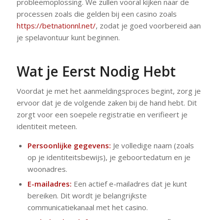
probleemoplossing. We zullen vooral kijken naar de
processen zoals die gelden bij een casino zoals
https://betnationnl.net/
, zodat je goed voorbereid aan
je spelavontuur kunt beginnen.
Wat je Eerst Nodig Hebt
Voordat je met het aanmeldingsproces begint, zorg je
ervoor dat je de volgende zaken bij de hand hebt. Dit
zorgt voor een soepele registratie en verifieert je
identiteit meteen.
Persoonlijke gegevens:
Je volledige naam (zoals
op je identiteitsbewijs), je geboortedatum en je
woonadres.
E-mailadres:
Een actief e-mailadres dat je kunt
bereiken. Dit wordt je belangrijkste
communicatiekanaal met het casino.