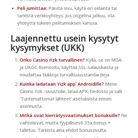
Peli jumittaa:
Päivitä sivu, käytä eri selainta tai
tarkista verkkoyhteys. Jos ongelma jatkuu, ota
yhteyttä tukeen pelitunnuksen kanssa.
Laajennettu usein kysytyt
kysymykset (UKK)
Onko Casino rizk turvallinen?
Kyllä, se on MGA-
ja UKGC-lisensoitu, käyttää SSL-salauskaista ja
noudattaa tiukkoja turvallisuusstandardeja.
Kuinka ladataan ‘rizk app’ Androidille?
Mene
Casino rizk -sivustolle, lataa APK-tiedosto ja salli
‘Tuntemattomat lähteet’ asetuksista ennen
asennusta.
Mitkä ovat kierrätysvaatimukset bonuksille?
Ne
vaihtelevat, mutta tyypillisesti 35x bonus +
talletus. Tarkista aina ehdot bonussivulta.