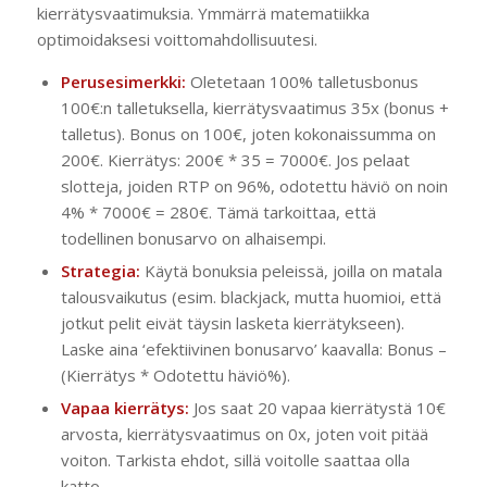
kierrätysvaatimuksia. Ymmärrä matematiikka
optimoidaksesi voittomahdollisuutesi.
Perusesimerkki:
Oletetaan 100% talletusbonus
100€:n talletuksella, kierrätysvaatimus 35x (bonus +
talletus). Bonus on 100€, joten kokonaissumma on
200€. Kierrätys: 200€ * 35 = 7000€. Jos pelaat
slotteja, joiden RTP on 96%, odotettu häviö on noin
4% * 7000€ = 280€. Tämä tarkoittaa, että
todellinen bonusarvo on alhaisempi.
Strategia:
Käytä bonuksia peleissä, joilla on matala
talousvaikutus (esim. blackjack, mutta huomioi, että
jotkut pelit eivät täysin lasketa kierrätykseen).
Laske aina ‘efektiivinen bonusarvo’ kaavalla: Bonus –
(Kierrätys * Odotettu häviö%).
Vapaa kierrätys:
Jos saat 20 vapaa kierrätystä 10€
arvosta, kierrätysvaatimus on 0x, joten voit pitää
voiton. Tarkista ehdot, sillä voitolle saattaa olla
katto.