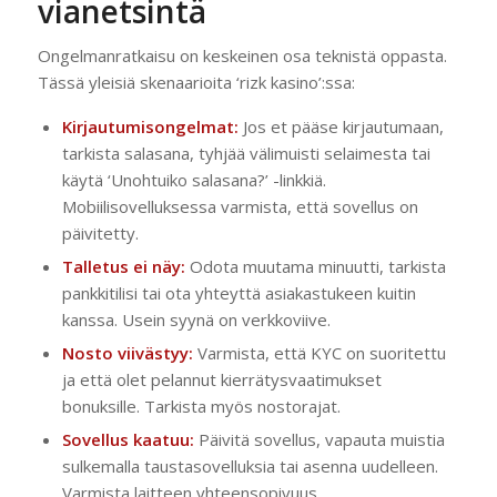
vianetsintä
Ongelmanratkaisu on keskeinen osa teknistä oppasta.
Tässä yleisiä skenaarioita ‘rizk kasino’:ssa:
Kirjautumisongelmat:
Jos et pääse kirjautumaan,
tarkista salasana, tyhjää välimuisti selaimesta tai
käytä ‘Unohtuiko salasana?’ -linkkiä.
Mobiilisovelluksessa varmista, että sovellus on
päivitetty.
Talletus ei näy:
Odota muutama minuutti, tarkista
pankkitilisi tai ota yhteyttä asiakastukeen kuitin
kanssa. Usein syynä on verkkoviive.
Nosto viivästyy:
Varmista, että KYC on suoritettu
ja että olet pelannut kierrätysvaatimukset
bonuksille. Tarkista myös nostorajat.
Sovellus kaatuu:
Päivitä sovellus, vapauta muistia
sulkemalla taustasovelluksia tai asenna uudelleen.
Varmista laitteen yhteensopivuus.