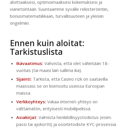
aloittaaksesi, optimoimaaksesi kokemuksesi ja
vianetsintään. Suuntaamme syvälle rekisteröintiin,
bonusmatematiikkaan, turvallisuuteen ja yleisiin
ongelmiin.
Ennen kuin aloitat:
Tarkistuslista
Ikävaatimus:
Vahvista, että olet vähintään 18-
vuotias (tai maasi lain sallima ikä).
Sijainti:
Tarkista, että Casino rizk on saatavilla
maassasi; se on lisensoitu useissa Euroopan
maissa.
Verkkoyhteys:
Vakaa internet-yhteys on
välttämätön, erityisesti mobiilipelissä.
Asiakirjat:
Valmista henkilöllisyystodistus (esim.
passi tai ajokortti) ja osoitetodiste KYC-prosessia