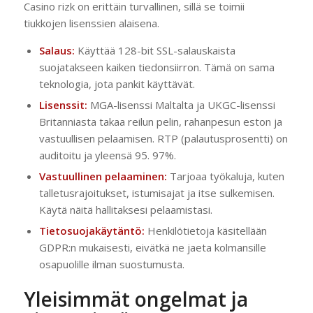
Casino rizk on erittäin turvallinen, sillä se toimii
tiukkojen lisenssien alaisena.
Salaus:
Käyttää 128-bit SSL-salauskaista
suojatakseen kaiken tiedonsiirron. Tämä on sama
teknologia, jota pankit käyttävät.
Lisenssit:
MGA-lisenssi Maltalta ja UKGC-lisenssi
Britanniasta takaa reilun pelin, rahanpesun eston ja
vastuullisen pelaamisen. RTP (palautusprosentti) on
auditoitu ja yleensä 95. 97%.
Vastuullinen pelaaminen:
Tarjoaa työkaluja, kuten
talletusrajoitukset, istumisajat ja itse sulkemisen.
Käytä näitä hallitaksesi pelaamistasi.
Tietosuojakäytäntö:
Henkilötietoja käsitellään
GDPR:n mukaisesti, eivätkä ne jaeta kolmansille
osapuolille ilman suostumusta.
Yleisimmät ongelmat ja