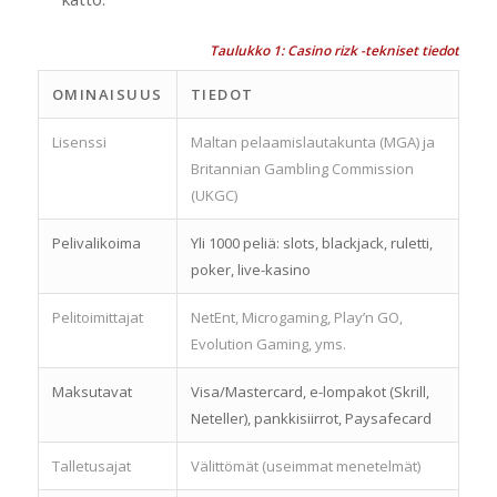
Taulukko 1: Casino rizk -tekniset tiedot
OMINAISUUS
TIEDOT
Lisenssi
Maltan pelaamislautakunta (MGA) ja
Britannian Gambling Commission
(UKGC)
Pelivalikoima
Yli 1000 peliä: slots, blackjack, ruletti,
poker, live-kasino
Pelitoimittajat
NetEnt, Microgaming, Play’n GO,
Evolution Gaming, yms.
Maksutavat
Visa/Mastercard, e-lompakot (Skrill,
Neteller), pankkisiirrot, Paysafecard
Talletusajat
Välittömät (useimmat menetelmät)