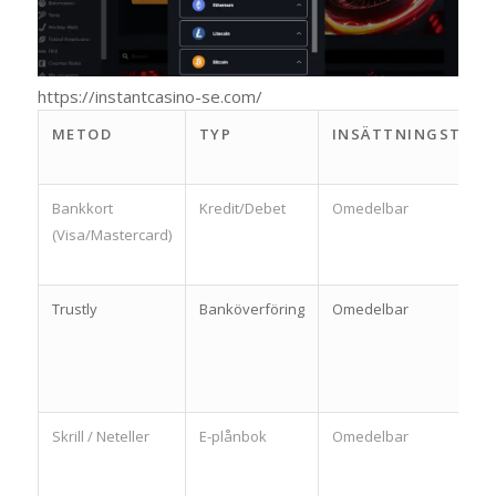
https://instantcasino-se.com/
METOD
TYP
INSÄTTNINGSTID
Bankkort
Kredit/Debet
Omedelbar
(Visa/Mastercard)
Trustly
Banköverföring
Omedelbar
Skrill / Neteller
E-plånbok
Omedelbar