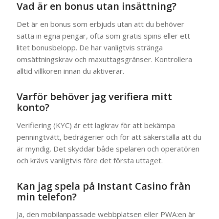
Vad är en bonus utan insättning?
Det är en bonus som erbjuds utan att du behöver
sätta in egna pengar, ofta som gratis spins eller ett
litet bonusbelopp. De har vanligtvis stränga
omsättningskrav och maxuttagsgränser. Kontrollera
alltid villkoren innan du aktiverar.
Varför behöver jag verifiera mitt
konto?
Verifiering (KYC) är ett lagkrav för att bekämpa
penningtvätt, bedrägerier och för att säkerställa att du
är myndig. Det skyddar både spelaren och operatören
och krävs vanligtvis före det första uttaget.
Kan jag spela på Instant Casino från
min telefon?
Ja, den mobilanpassade webbplatsen eller PWA:en är