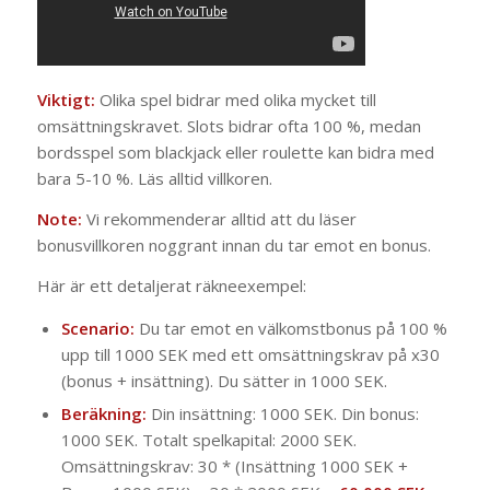
Viktigt:
Olika spel bidrar med olika mycket till
omsättningskravet. Slots bidrar ofta 100 %, medan
bordsspel som blackjack eller roulette kan bidra med
bara 5-10 %. Läs alltid villkoren.
Note:
Vi rekommenderar alltid att du läser
bonusvillkoren noggrant innan du tar emot en bonus.
Här är ett detaljerat räkneexempel:
Scenario:
Du tar emot en välkomstbonus på 100 %
upp till 1000 SEK med ett omsättningskrav på x30
(bonus + insättning). Du sätter in 1000 SEK.
Beräkning:
Din insättning: 1000 SEK. Din bonus:
1000 SEK. Totalt spelkapital: 2000 SEK.
Omsättningskrav: 30 * (Insättning 1000 SEK +