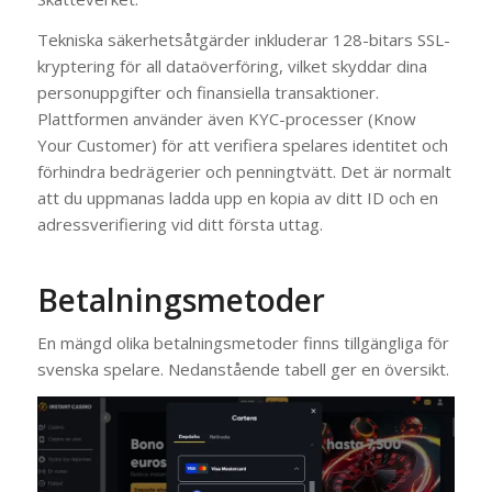
Tekniska säkerhetsåtgärder inkluderar 128-bitars SSL-
kryptering för all dataöverföring, vilket skyddar dina
personuppgifter och finansiella transaktioner.
Plattformen använder även KYC-processer (Know
Your Customer) för att verifiera spelares identitet och
förhindra bedrägerier och penningtvätt. Det är normalt
att du uppmanas ladda upp en kopia av ditt ID och en
adressverifiering vid ditt första uttag.
Betalningsmetoder
En mängd olika betalningsmetoder finns tillgängliga för
svenska spelare. Nedanstående tabell ger en översikt.