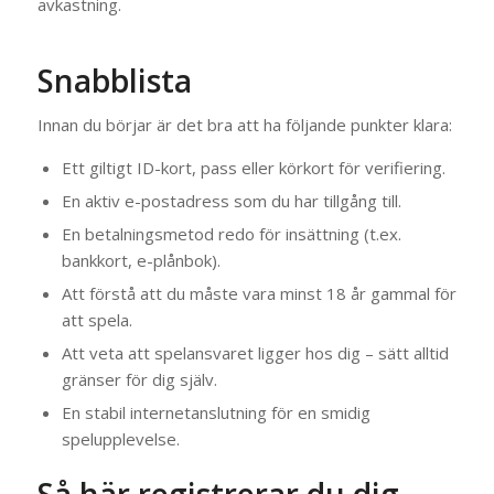
avkastning.
Snabblista
Innan du börjar är det bra att ha följande punkter klara:
Ett giltigt ID-kort, pass eller körkort för verifiering.
En aktiv e-postadress som du har tillgång till.
En betalningsmetod redo för insättning (t.ex.
bankkort, e-plånbok).
Att förstå att du måste vara minst 18 år gammal för
att spela.
Att veta att spelansvaret ligger hos dig – sätt alltid
gränser för dig själv.
En stabil internetanslutning för en smidig
spelupplevelse.