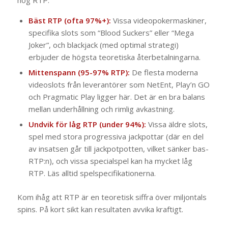
Bäst RTP (ofta 97%+):
Vissa videopokermaskiner,
specifika slots som “Blood Suckers” eller “Mega
Joker”, och blackjack (med optimal strategi)
erbjuder de högsta teoretiska återbetalningarna.
Mittenspann (95-97% RTP):
De flesta moderna
videoslots från leverantörer som NetEnt, Play’n GO
och Pragmatic Play ligger här. Det är en bra balans
mellan underhållning och rimlig avkastning.
Undvik för låg RTP (under 94%):
Vissa äldre slots,
spel med stora progressiva jackpottar (där en del
av insatsen går till jackpotpotten, vilket sänker bas-
RTP:n), och vissa specialspel kan ha mycket låg
RTP. Läs alltid spelspecifikationerna.
Kom ihåg att RTP är en teoretisk siffra över miljontals
spins. På kort sikt kan resultaten avvika kraftigt.