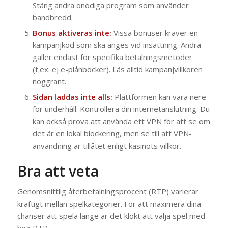
Stäng andra onödiga program som använder
bandbredd.
Bonus aktiveras inte:
Vissa bonuser kräver en
kampanjkod som ska anges vid insättning. Andra
gäller endast för specifika betalningsmetoder
(t.ex. ej e-plånböcker). Läs alltid kampanjvillkoren
noggrant.
Sidan laddas inte alls:
Plattformen kan vara nere
för underhåll. Kontrollera din internetanslutning. Du
kan också prova att använda ett VPN för att se om
det är en lokal blockering, men se till att VPN-
användning är tillåtet enligt kasinots villkor.
Bra att veta
Genomsnittlig återbetalningsprocent (RTP) varierar
kraftigt mellan spelkategorier. För att maximera dina
chanser att spela länge är det klokt att välja spel med
hög RTP.