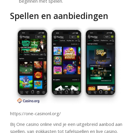
beginnen met spelen.
Spellen en aanbiedingen
https://one-casinonl.org/
Bij One casino online vind je een uitgebreid aanbod aan
spellen, van gokkasten tot tafelspellen en live casino.