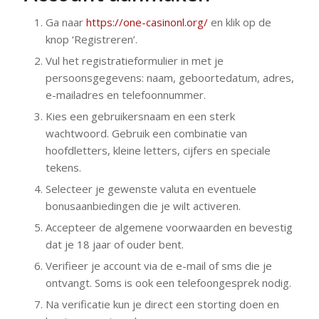
Ga naar
https://one-casinonl.org/
en klik op de
knop ‘Registreren’.
Vul het registratieformulier in met je
persoonsgegevens: naam, geboortedatum, adres,
e-mailadres en telefoonnummer.
Kies een gebruikersnaam en een sterk
wachtwoord. Gebruik een combinatie van
hoofdletters, kleine letters, cijfers en speciale
tekens.
Selecteer je gewenste valuta en eventuele
bonusaanbiedingen die je wilt activeren.
Accepteer de algemene voorwaarden en bevestig
dat je 18 jaar of ouder bent.
Verifieer je account via de e-mail of sms die je
ontvangt. Soms is ook een telefoongesprek nodig.
Na verificatie kun je direct een storting doen en