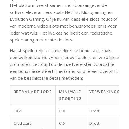
Het platform werkt samen met toonaangevende
softwareleveranciers zoals NetEnt, Microgaming en
Evolution Gaming. Of je nu van klassieke slots houdt of
van moderne video slots met bonusrondes, er is voor
ieder wat wils. Het live casino biedt een realistische
spelervaring met echte dealers.
Naast spellen zijn er aantrekkelijke bonussen, zoals
een welkomstbonus voor nieuwe spelers en wekelijkse
promoties. Let altijd op de inzetvereisten voordat je
een bonus accepteert. Hieronder vind je een overzicht
van de beschikbare betaalmethoden:
BETAALMETHODE
MINIMALE
VERWERKINGSTIJ
STORTING
iDEAL
€10
Direct
Creditcard
€15
Direct