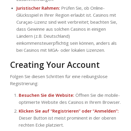
Juristischer Rahmen:
Prüfen Sie, ob Online-
Glücksspiel in Ihrer Region erlaubt ist. Casinos mit
Curaçao-Lizenz sind weit verbreitet; beachten Sie,
dass Gewinne aus solchen Casinos in einigen
Ländern (z.B. Deutschland)
einkommensteuerpflichtig sein können, anders als
bei Casinos mit MGA- oder lokalen Lizenzen.
Creating Your Account
Folgen Sie diesen Schritten für eine reibungslose
Registrierung:
Besuchen Sie die Website:
Öffnen Sie die mobile-
optimierte Website des Casinos in Ihrem Browser.
Klicken Sie auf “Registrieren” oder “Anmelden”:
Dieser Button ist meist prominent in der oberen
rechten Ecke platziert.