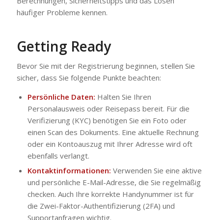
Berechnungen, Sicherheitstipps und das Lösen
häufiger Probleme kennen.
Getting Ready
Bevor Sie mit der Registrierung beginnen, stellen Sie
sicher, dass Sie folgende Punkte beachten:
Persönliche Daten:
Halten Sie Ihren
Personalausweis oder Reisepass bereit. Für die
Verifizierung (KYC) benötigen Sie ein Foto oder
einen Scan des Dokuments. Eine aktuelle Rechnung
oder ein Kontoauszug mit Ihrer Adresse wird oft
ebenfalls verlangt.
Kontaktinformationen:
Verwenden Sie eine aktive
und persönliche E-Mail-Adresse, die Sie regelmäßig
checken. Auch Ihre korrekte Handynummer ist für
die Zwei-Faktor-Authentifizierung (2FA) und
Supportanfragen wichtig.