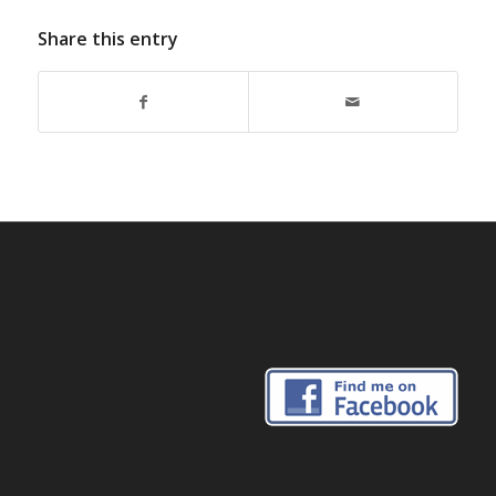
Share this entry