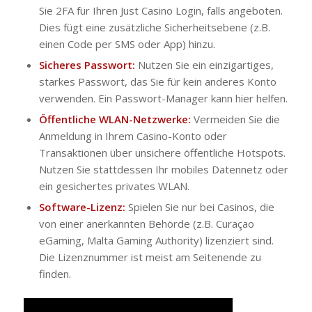
Sie 2FA für Ihren Just Casino Login, falls angeboten.
Dies fügt eine zusätzliche Sicherheitsebene (z.B.
einen Code per SMS oder App) hinzu.
Sicheres Passwort:
Nutzen Sie ein einzigartiges,
starkes Passwort, das Sie für kein anderes Konto
verwenden. Ein Passwort-Manager kann hier helfen.
Öffentliche WLAN-Netzwerke:
Vermeiden Sie die
Anmeldung in Ihrem Casino-Konto oder
Transaktionen über unsichere öffentliche Hotspots.
Nutzen Sie stattdessen Ihr mobiles Datennetz oder
ein gesichertes privates WLAN.
Software-Lizenz:
Spielen Sie nur bei Casinos, die
von einer anerkannten Behörde (z.B. Curaçao
eGaming, Malta Gaming Authority) lizenziert sind.
Die Lizenznummer ist meist am Seitenende zu
finden.