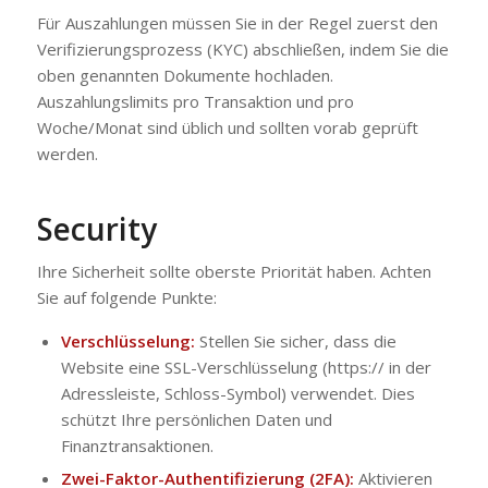
Für Auszahlungen müssen Sie in der Regel zuerst den
Verifizierungsprozess (KYC) abschließen, indem Sie die
oben genannten Dokumente hochladen.
Auszahlungslimits pro Transaktion und pro
Woche/Monat sind üblich und sollten vorab geprüft
werden.
Security
Ihre Sicherheit sollte oberste Priorität haben. Achten
Sie auf folgende Punkte:
Verschlüsselung:
Stellen Sie sicher, dass die
Website eine SSL-Verschlüsselung (https:// in der
Adressleiste, Schloss-Symbol) verwendet. Dies
schützt Ihre persönlichen Daten und
Finanztransaktionen.
Zwei-Faktor-Authentifizierung (2FA):
Aktivieren