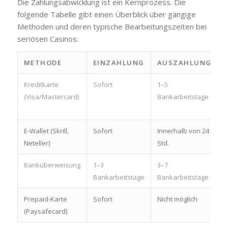
Die Zahlungsabwicklung ist ein Kernprozess. Die
folgende Tabelle gibt einen Überblick über gängige
Methoden und deren typische Bearbeitungszeiten bei
seriösen Casinos:
METHODE
EINZAHLUNG
AUSZAHLUNG
Kreditkarte
Sofort
1–5
(Visa/Mastercard)
Bankarbeitstage
h
E-Wallet (Skrill,
Sofort
Innerhalb von 24
S
Neteller)
Std.
m
Banküberweisung
1–3
3–7
H
Bankarbeitstage
Bankarbeitstage
l
Prepaid-Karte
Sofort
Nicht möglich
N
(Paysafecard)
g