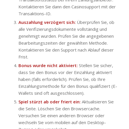
Kontaktieren Sie dann den Casinosupport mit der
Transaktions-ID.
Auszahlung verzögert sich:
Überprüfen Sie, ob
alle Verifizierungsdokumente vollständig und
genehmigt wurden. Prüfen Sie die angegebenen
Bearbeitungszeiten der gewählten Methode.
Kontaktieren Sie den Support nach Ablauf dieser
Frist.
Bonus wurde nicht aktiviert:
Stellen Sie sicher,
dass Sie den Bonus vor der Einzahlung aktiviert
haben (falls erforderlich). Prüfen Sie, ob Ihre
Einzahlungsmethode für den Bonus qualifiziert (E-
Wallets sind oft ausgeschlossen).
Spiel stürzt ab oder friert ein:
Aktualisieren Sie
die Seite. Löschen Sie den Browsercache.
Versuchen Sie einen anderen Browser oder
wechseln Sie vom mobilen auf den Desktop-