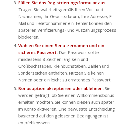
Füllen Sie das Registrierungsformular aus:
Tragen Sie wahrheitsgemäß Ihren Vor- und
Nachnamen, Ihr Geburtsdatum, Ihre Adresse, E-
Mail und Telefonnummer ein. Fehler können den
späteren Verifizierungs- und Auszahlungsprozess
blockieren.
Wählen Sie einen Benutzernamen und ein
sicheres Passwort:
Das Passwort sollte
mindestens 8 Zeichen lang sein und
Großbuchstaben, Kleinbuchstaben, Zahlen und
Sonderzeichen enthalten. Nutzen Sie keinen
Namen oder ein leicht zu erratendes Passwort.
Bonusoption akzeptieren oder ablehnen:
Sie
werden gefragt, ob Sie einen Willkommensbonus
erhalten möchten. Sie können diesen auch später
im Konto aktivieren. Eine bewusste Entscheidung
basierend auf den gelesenen Bedingungen ist
empfehlenswert.