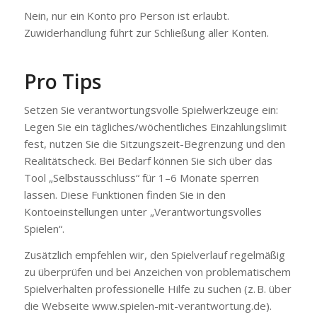
Nein, nur ein Konto pro Person ist erlaubt.
Zuwiderhandlung führt zur Schließung aller Konten.
Pro Tips
Setzen Sie verantwortungsvolle Spielwerkzeuge ein:
Legen Sie ein tägliches/wöchentliches Einzahlungslimit
fest, nutzen Sie die Sitzungszeit-Begrenzung und den
Realitätscheck. Bei Bedarf können Sie sich über das
Tool „Selbstausschluss“ für 1–6 Monate sperren
lassen. Diese Funktionen finden Sie in den
Kontoeinstellungen unter „Verantwortungsvolles
Spielen“.
Zusätzlich empfehlen wir, den Spielverlauf regelmäßig
zu überprüfen und bei Anzeichen von problematischem
Spielverhalten professionelle Hilfe zu suchen (z. B. über
die Webseite www.spielen-mit-verantwortung.de).