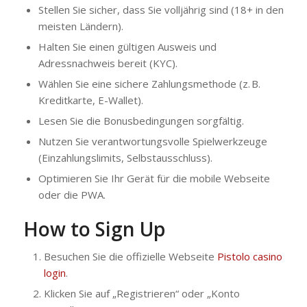
Stellen Sie sicher, dass Sie volljährig sind (18+ in den
meisten Ländern).
Halten Sie einen gültigen Ausweis und
Adressnachweis bereit (KYC).
Wählen Sie eine sichere Zahlungsmethode (z. B.
Kreditkarte, E-Wallet).
Lesen Sie die Bonusbedingungen sorgfältig.
Nutzen Sie verantwortungsvolle Spielwerkzeuge
(Einzahlungslimits, Selbstausschluss).
Optimieren Sie Ihr Gerät für die mobile Webseite
oder die PWA.
How to Sign Up
Besuchen Sie die offizielle Webseite
Pistolo casino
login
.
Klicken Sie auf „Registrieren“ oder „Konto