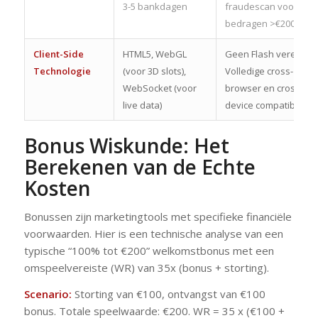
3-5 bankdagen
fraudescan voor
bedragen >€2000.
Client-Side
HTML5, WebGL
Geen Flash vereist.
Technologie
(voor 3D slots),
Volledige cross-
WebSocket (voor
browser en cross-
live data)
device compatibiliteit.
Bonus Wiskunde: Het
Berekenen van de Echte
Kosten
Bonussen zijn marketingtools met specifieke financiële
voorwaarden. Hier is een technische analyse van een
typische “100% tot €200” welkomstbonus met een
omspeelvereiste (WR) van 35x (bonus + storting).
Scenario:
Storting van €100, ontvangst van €100
bonus. Totale speelwaarde: €200. WR = 35 x (€100 +