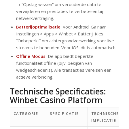
→ “Opslag wissen” om verouderde data te
verwijderen en prestaties te verbeteren bij
netwerkvertraging.
Batterijoptimalisatie:
Voor Android: Ga naar
Instellingen > Apps > Winbet > Batterij. Kies
“Onbeperkt” om achtergrondverwerking voor live
streams te behouden. Voor iOS: dit is automatisch.
Offline Modus:
De app biedt beperkte
functionaliteit offline (bijv. bekijken van
wedgeschiedenis). Alle transacties vereisen een
actieve verbinding.
Technische Specificaties:
Winbet Casino Platform
CATEGORIE
SPECIFICATIE
TECHNISCHE
IMPLICATIE