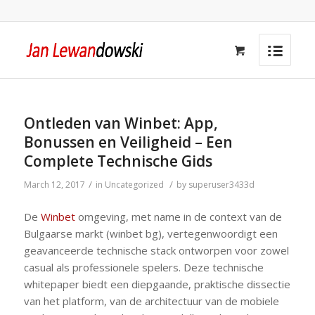
Ontleden van Winbet: App,
Bonussen en Veiligheid – Een
Complete Technische Gids
/
/
March 12, 2017
in
Uncategorized
by
superuser3433d
De
Winbet
omgeving, met name in de context van de
Bulgaarse markt (winbet bg), vertegenwoordigt een
geavanceerde technische stack ontworpen voor zowel
casual als professionele spelers. Deze technische
whitepaper biedt een diepgaande, praktische dissectie
van het platform, van de architectuur van de mobiele