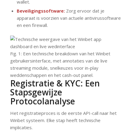
wallet.
Beveiligingssoftware:
Zorg ervoor dat je
apparaat is voorzien van actuele antivirussoftware
en een firewall.
Fig. 1: Een technische breakdown van het Winbet
gebruikersinterface, met annotaties van de live
streaming module, snelkeuzes voor in-play
weddenschappen en het cash-out panel.
Registratie & KYC: Een
Stapsgewijze
Protocolanalyse
Het registratieproces is de eerste API-call naar het
Winbet systeem. Elke stap heeft technische
implicaties.