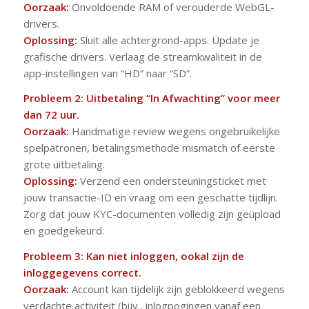
Oorzaak:
Onvoldoende RAM of verouderde WebGL-
drivers.
Oplossing:
Sluit alle achtergrond-apps. Update je
grafische drivers. Verlaag de streamkwaliteit in de
app-instellingen van “HD” naar “SD”.
Probleem 2: Uitbetaling “In Afwachting” voor meer
dan 72 uur.
Oorzaak:
Handmatige review wegens ongebruikelijke
spelpatronen, betalingsmethode mismatch of eerste
grote uitbetaling.
Oplossing:
Verzend een ondersteuningsticket met
jouw transactie-ID en vraag om een geschatte tijdlijn.
Zorg dat jouw KYC-documenten volledig zijn geüpload
en goedgekeurd.
Probleem 3: Kan niet inloggen, ookal zijn de
inloggegevens correct.
Oorzaak:
Account kan tijdelijk zijn geblokkeerd wegens
verdachte activiteit (bijv., inlogpogingen vanaf een