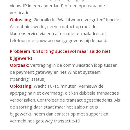
nieuw IP in een ander land) of een openstaande
verificatie.
Oplossing:
Gebruik de “Wachtwoord vergeten” functie.
Als dat niet werkt, neem contact op met de
klantenservice via een alternatief e-mailadres of
telefoon met jouw accountgegevens bij de hand.
Probleem 4: Storting succesvol maar saldo niet
bijgewerkt.
Oorzaak:
Vertraging in de communication loop tussen
de payment gateway en het Winbet systeem
(“pending” status).
Oplossing:
Wacht 10-15 minuten. Vernieuw de
app/pagina niet overmatig, dit kan dubbele transacties
veroorzaken. Controleer de transactiegeschiedenis. Als
de storting daar staat maar het saldo niet is
bijgewerkt, neem dan contact op met support en
vermeld het gateway transactie-ID.