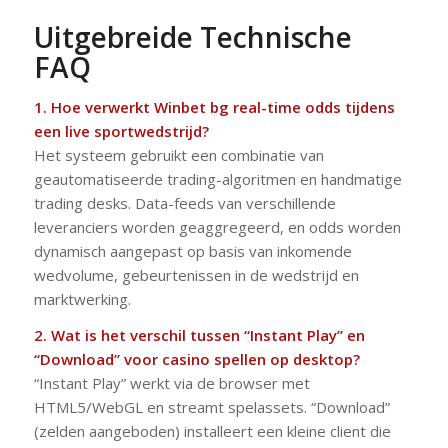
Uitgebreide Technische
FAQ
1. Hoe verwerkt Winbet bg real-time odds tijdens
een live sportwedstrijd?
Het systeem gebruikt een combinatie van
geautomatiseerde trading-algoritmen en handmatige
trading desks. Data-feeds van verschillende
leveranciers worden geaggregeerd, en odds worden
dynamisch aangepast op basis van inkomende
wedvolume, gebeurtenissen in de wedstrijd en
marktwerking.
2. Wat is het verschil tussen “Instant Play” en
“Download” voor casino spellen op desktop?
“Instant Play” werkt via de browser met
HTML5/WebGL en streamt spelassets. “Download”
(zelden aangeboden) installeert een kleine client die