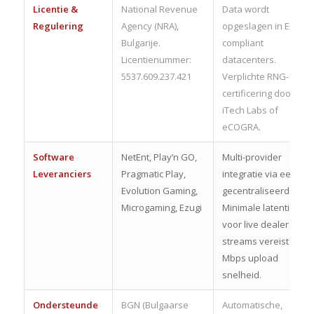
Licentie &
National Revenue
Data wordt
Regulering
Agency (NRA),
opgeslagen in EU-
Bulgarije.
compliant
Licentienummer:
datacenters.
5537.609.237.421
Verplichte RNG-
certificering door
iTech Labs of
eCOGRA.
Software
NetEnt, Play’n GO,
Multi-provider
Leveranciers
Pragmatic Play,
integratie via een
Evolution Gaming,
gecentraliseerde API.
Microgaming, Ezugi
Minimale latentie
voor live dealer
streams vereist >5
Mbps upload
snelheid.
Ondersteunde
BGN (Bulgaarse
Automatische,