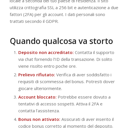
locale a seconda del tuo paese di residenza. Il sito
utilizza crittografia SSL a 256 bit e autenticazione a due
fattori (2FA) per gli account. I dati personali sono
trattati secondo il GDPR.
Quando qualcosa va storto
Deposito non accreditato:
Contatta il supporto
via chat fornendo l’ID della transazione. Di solito
viene risolto entro poche ore.
Prelievo rifiutato:
Verifica di aver soddisfatto i
requisiti di scommessa del bonus. Potresti dover
giocare ulteriormente.
Account bloccato:
Potrebbe essere dovuto a
tentativi di accesso sospetti. Attiva il 2FA e
contatta l’assistenza.
Bonus non attivato:
Assicurati di aver inserito il
codice bonus corretto al momento del deposito.