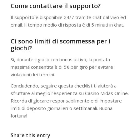
Come contattare il supporto?
Il supporto è disponibile 24/7 tramite chat dal vivo ed
email. Il tempo medio di risposta è di 5 minuti in chat.
Ci sono limiti di scommessa per i
giochi?
Sì, durante il gioco con bonus attivo, la puntata
massima consentita è di 5€ per giro per evitare
violazioni dei termini.
Concludendo, seguire questa checklist ti aiuterà a
sfruttare al meglio l’esperienza su Casino Midas Online.
Ricorda di giocare responsabilmente e di impostare
limiti di deposito giornalieri o settimanali. Buona
fortuna!
Share this entry