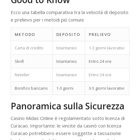
Ecco una tabella comparativa tra la velocità di deposito
e prelievo per i metodi più comuni:
METODO
DEPOSITO
PRELIEVO
Carta di credito
Istantaneo
1-3 giorni lavorativi
Skrill
Istantaneo
Entro 24 ore
Neteller
Istantaneo
Entro 24 ore
Bonifico bancario
1-3 giorni
3-5 giorni lavorativi
Panoramica sulla Sicurezza
Casino Midas Online è regolamentato sotto licenza di
Curacao. Importante: le vincite da casinò con licenza
Curacao potrebbero essere soggette a tassazione