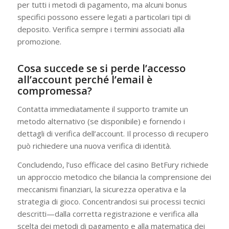
per tutti i metodi di pagamento, ma alcuni bonus
specifici possono essere legati a particolari tipi di
deposito. Verifica sempre i termini associati alla
promozione.
Cosa succede se si perde l’accesso
all’account perché l’email è
compromessa?
Contatta immediatamente il supporto tramite un
metodo alternativo (se disponibile) e fornendo i
dettagli di verifica dell’account. Il processo di recupero
può richiedere una nuova verifica di identità.
Concludendo, l’uso efficace del casino BetFury richiede
un approccio metodico che bilancia la comprensione dei
meccanismi finanziari, la sicurezza operativa e la
strategia di gioco. Concentrandosi sui processi tecnici
descritti—dalla corretta registrazione e verifica alla
scelta dei metodi di pagamento e alla matematica dei