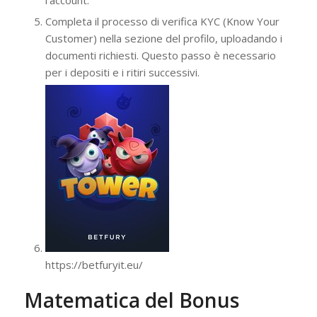
Completa il processo di verifica KYC (Know Your
Customer) nella sezione del profilo, uploadando i
documenti richiesti. Questo passo è necessario
per i depositi e i ritiri successivi.
https://betfuryit.eu/
Matematica del Bonus