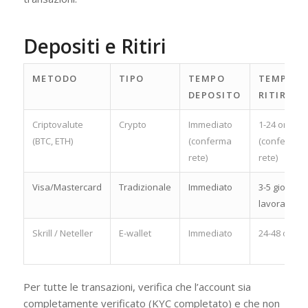
Depositi e Ritiri
METODO
TIPO
TEMPO
TEMPO
DEPOSITO
RITIRO
Criptovalute
Crypto
Immediato
1-24 ore
(BTC, ETH)
(conferma
(conferma
rete)
rete)
Visa/Mastercard
Tradizionale
Immediato
3-5 giorni
lavorativi
Skrill / Neteller
E-wallet
Immediato
24-48 ore
Per tutte le transazioni, verifica che l’account sia
completamente verificato (KYC completato) e che non