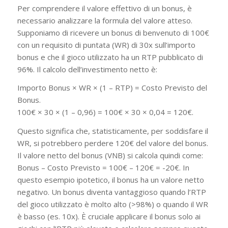
Per comprendere il valore effettivo di un bonus, è
necessario analizzare la formula del valore atteso.
Supponiamo di ricevere un bonus di benvenuto di 100€
con un requisito di puntata (WR) di 30x sull’importo
bonus e che il gioco utilizzato ha un RTP pubblicato di
96%. Il calcolo dell’investimento netto è:
Importo Bonus × WR × (1 – RTP) = Costo Previsto del
Bonus.
100€ × 30 × (1 – 0,96) = 100€ × 30 × 0,04 = 120€.
Questo significa che, statisticamente, per soddisfare il
WR, si potrebbero perdere 120€ del valore del bonus.
Il valore netto del bonus (VNB) si calcola quindi come:
Bonus – Costo Previsto = 100€ – 120€ = -20€. In
questo esempio ipotetico, il bonus ha un valore netto
negativo. Un bonus diventa vantaggioso quando l’RTP
del gioco utilizzato è molto alto (>98%) o quando il WR
è basso (es. 10x). È cruciale applicare il bonus solo ai