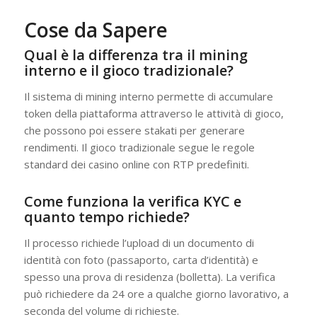
Cose da Sapere
Qual è la differenza tra il mining
interno e il gioco tradizionale?
Il sistema di mining interno permette di accumulare
token della piattaforma attraverso le attività di gioco,
che possono poi essere stakati per generare
rendimenti. Il gioco tradizionale segue le regole
standard dei casino online con RTP predefiniti.
Come funziona la verifica KYC e
quanto tempo richiede?
Il processo richiede l’upload di un documento di
identità con foto (passaporto, carta d’identità) e
spesso una prova di residenza (bolletta). La verifica
può richiedere da 24 ore a qualche giorno lavorativo, a
seconda del volume di richieste.