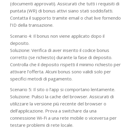
(documenti approvati). Assicurati che tutti i requisiti di
puntata (WR) di bonus attivi siano stati soddisfatti.
Contatta il supporto tramite email o chat live fornendo
l’ID della transazione.
Scenario 4: Il bonus non viene applicato dopo il
deposito.
Soluzione: Verifica di aver inserito il codice bonus
corretto (se richiesto) durante la fase di deposito.
Controlla che il deposito rispetti il minimo richiesto per
attivare l’offerta. Alcuni bonus sono validi solo per
specifici metodi di pagamento.
Scenario 5: Il sito o l’app si comportano lentamente.
Soluzione: Pulisci la cache del browser. Assicurati di
utilizzare la versione più recente del browser o
dell’applicazione. Prova a switchare da una
connessione Wi-Fi a una rete mobile o viceversa per
testare problemi di rete locale.