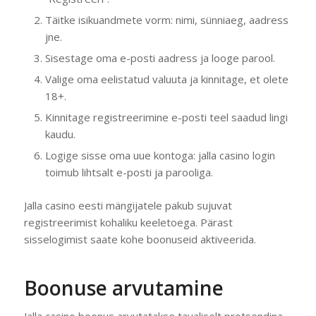
Täitke isikuandmete vorm: nimi, sünniaeg, aadress
jne.
Sisestage oma e-posti aadress ja looge parool.
Valige oma eelistatud valuuta ja kinnitage, et olete
18+.
Kinnitage registreerimine e-posti teel saadud lingi
kaudu.
Logige sisse oma uue kontoga: jalla casino login
toimub lihtsalt e-posti ja parooliga.
Jalla casino eesti mängijatele pakub sujuvat
registreerimist kohaliku keeletoega. Pärast
sisselogimist saate kohe boonuseid aktiveerida.
Boonuse arvutamine
Jalla casino boonus arvutatakse tavaliselt protsendina