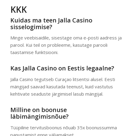
KKK
Kuidas ma teen Jalla Casino
sisselogimise?
Minge veebisaidile, sisestage oma e-posti aadress ja
parool. Kui teil on probleeme, kasutage parooli
taastamise funktsiooni.
Kas Jalla Casino on Eestis legaalne?
Jalla Casino tegutseb Curaçao litsentsi alusel. Eesti
mängijad saavad kasutada teenust, kuid vastutus
kehtivate seaduste järgimisel lasub mängijal.
Milline on boonuse
läbimängimisnõue?
Tüüpiline tervitusboonus nõuab 35x boonussumma
panustamist enne väljamakset.