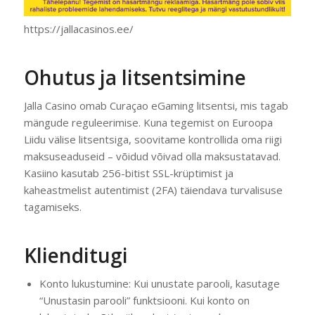
https://jallacasinos.ee/
Ohutus ja litsentsimine
Jalla Casino omab Curaçao eGaming litsentsi, mis tagab
mängude reguleerimise. Kuna tegemist on Euroopa
Liidu välise litsentsiga, soovitame kontrollida oma riigi
maksuseaduseid – võidud võivad olla maksustatavad.
Kasiino kasutab 256-bitist SSL-krüptimist ja
kaheastmelist autentimist (2FA) täiendava turvalisuse
tagamiseks.
Klienditugi
Konto lukustumine: Kui unustate parooli, kasutage
“Unustasin parooli” funktsiooni. Kui konto on