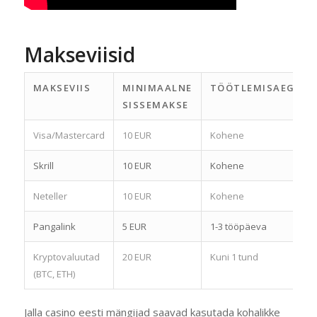
Makseviisid
MAKSEVIIS
MINIMAALNE
TÖÖTLEMISAEG
SISSEMAKSE
Visa/Mastercard
10 EUR
Kohene
Skrill
10 EUR
Kohene
Neteller
10 EUR
Kohene
Pangalink
5 EUR
1-3 tööpäeva
Kryptovaluutad
20 EUR
Kuni 1 tund
(BTC, ETH)
Jalla casino eesti mängijad saavad kasutada kohalikke