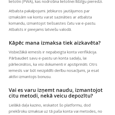
lietotni (PWA), kas nodrošina lietotnei līdzīgu pieredzi.
Atbalsta pakalpojumi. Jebkuros jautājumos par
izmaksām vai kontu varat sazināties ar atbalsta
komandu, izmantojot tiešsaistes čatu vai e-pastu.
Atbalsts ir pieejams latviešu valodā.
Kāpēc mana izmaksa tiek aizkavēta?
Visbiežākā iemesls ir nepabeigta konta verifikācija.
Pārbaudiet savu e-pastu un konta sadaļu, lai
pārliecinātos, ka visi dokumenti ir apstiprināti. Otrs
iemesls var būt neizpildīti derību nosacījumi, ja esat
aktīvi izmantojis bonusu.
Vai es varu izņemt naudu, izmantojot
citu metodi, nekā veicu depozītu?
Lielākā daļa kazino, ieskaitot šo platformu, dod
priekšroku izmaksai uz tā paša konta vai metodes, no