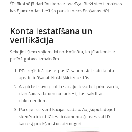
Šī sākotnējā darbību kopa ir svarīga. Bieži vien izmaksas
kavējumi rodas tieši šo punktu neievērošanas dēļ.
Konta iestatīšana un
verifikācija
Sekojiet šiem soļiem, lai nodrošinātu, ka jūsu konts ir
pilnībā gatavs izmaksām.
Pēc reģistrācijas e-pastā saņemsiet saiti konta
apstiprināšanai. Noklikšķiniet uz tās.
Aizpildiet savu profila sadaļu. Ievadiet pilnu vārdu,
dzimšanas datumu un adresi, kas sakrīt ar
dokumentiem.
Pārejiet uz verifikācijas sadaļu. Augšupielādējiet
skenētu identitātes dokumenta (pases vai ID
kartes) priekšpusi un aizmuguri.