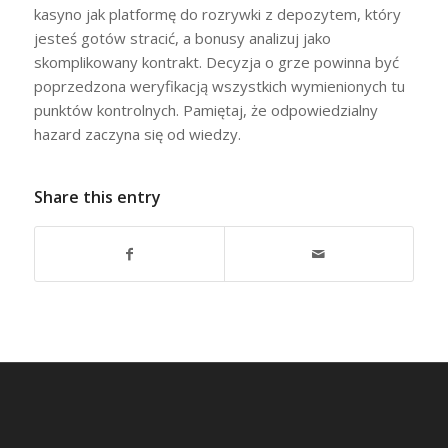
kasyno jak platformę do rozrywki z depozytem, który
jesteś gotów stracić, a bonusy analizuj jako
skomplikowany kontrakt. Decyzja o grze powinna być
poprzedzona weryfikacją wszystkich wymienionych tu
punktów kontrolnych. Pamiętaj, że odpowiedzialny
hazard zaczyna się od wiedzy.
Share this entry