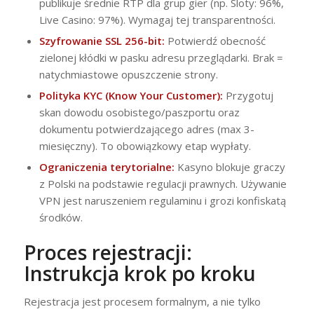
publikuje średnie RTP dla grup gier (np. Sloty: 96%,
Live Casino: 97%). Wymagaj tej transparentności.
Szyfrowanie SSL 256-bit:
Potwierdź obecność
zielonej kłódki w pasku adresu przeglądarki. Brak =
natychmiastowe opuszczenie strony.
Polityka KYC (Know Your Customer):
Przygotuj
skan dowodu osobistego/paszportu oraz
dokumentu potwierdzającego adres (max 3-
miesięczny). To obowiązkowy etap wypłaty.
Ograniczenia terytorialne:
Kasyno blokuje graczy
z Polski na podstawie regulacji prawnych. Używanie
VPN jest naruszeniem regulaminu i grozi konfiskatą
środków.
Proces rejestracji:
Instrukcja krok po kroku
Rejestracja jest procesem formalnym, a nie tylko