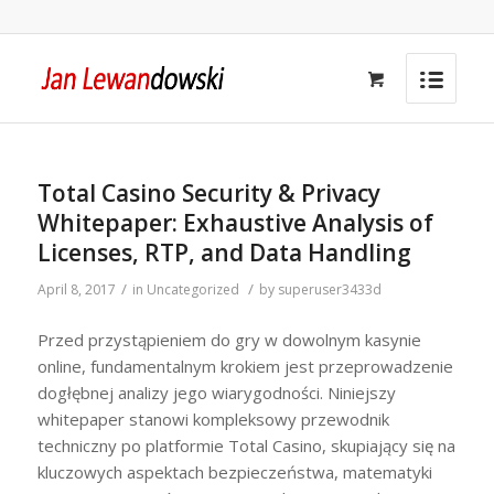
Total Casino Security & Privacy
Whitepaper: Exhaustive Analysis of
Licenses, RTP, and Data Handling
/
/
April 8, 2017
in
Uncategorized
by
superuser3433d
Przed przystąpieniem do gry w dowolnym kasynie
online, fundamentalnym krokiem jest przeprowadzenie
dogłębnej analizy jego wiarygodności. Niniejszy
whitepaper stanowi kompleksowy przewodnik
techniczny po platformie Total Casino, skupiający się na
kluczowych aspektach bezpieczeństwa, matematyki