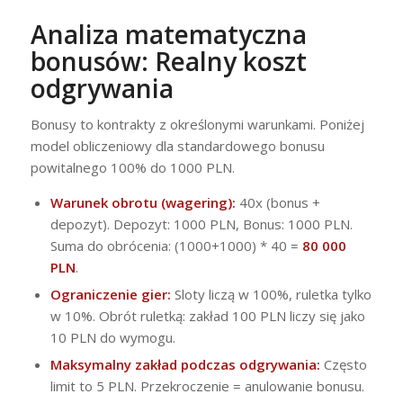
Analiza matematyczna
bonusów: Realny koszt
odgrywania
Bonusy to kontrakty z określonymi warunkami. Poniżej
model obliczeniowy dla standardowego bonusu
powitalnego 100% do 1000 PLN.
Warunek obrotu (wagering):
40x (bonus +
depozyt). Depozyt: 1000 PLN, Bonus: 1000 PLN.
Suma do obrócenia: (1000+1000) * 40 =
80 000
PLN
.
Ograniczenie gier:
Sloty liczą w 100%, ruletka tylko
w 10%. Obrót ruletką: zakład 100 PLN liczy się jako
10 PLN do wymogu.
Maksymalny zakład podczas odgrywania:
Często
limit to 5 PLN. Przekroczenie = anulowanie bonusu.