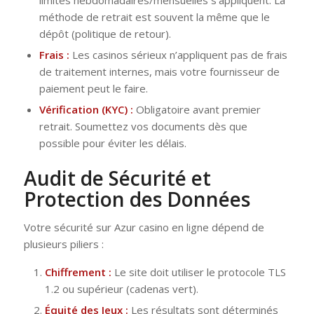
limites hebdomadaires/mensuelles s’appliquent. La
méthode de retrait est souvent la même que le
dépôt (politique de retour).
Frais :
Les casinos sérieux n’appliquent pas de frais
de traitement internes, mais votre fournisseur de
paiement peut le faire.
Vérification (KYC) :
Obligatoire avant premier
retrait. Soumettez vos documents dès que
possible pour éviter les délais.
Audit de Sécurité et
Protection des Données
Votre sécurité sur Azur casino en ligne dépend de
plusieurs piliers :
Chiffrement :
Le site doit utiliser le protocole TLS
1.2 ou supérieur (cadenas vert).
Équité des Jeux :
Les résultats sont déterminés