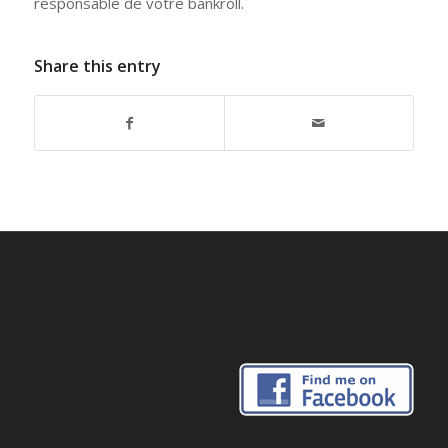
responsable de votre bankroll.
Share this entry