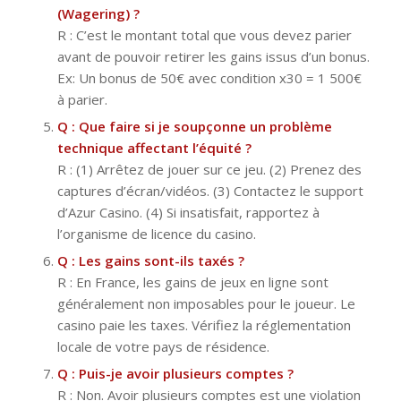
(Wagering) ?
R : C’est le montant total que vous devez parier
avant de pouvoir retirer les gains issus d’un bonus.
Ex: Un bonus de 50€ avec condition x30 = 1 500€
à parier.
Q : Que faire si je soupçonne un problème
technique affectant l’équité ?
R : (1) Arrêtez de jouer sur ce jeu. (2) Prenez des
captures d’écran/vidéos. (3) Contactez le support
d’Azur Casino. (4) Si insatisfait, rapportez à
l’organisme de licence du casino.
Q : Les gains sont-ils taxés ?
R : En France, les gains de jeux en ligne sont
généralement non imposables pour le joueur. Le
casino paie les taxes. Vérifiez la réglementation
locale de votre pays de résidence.
Q : Puis-je avoir plusieurs comptes ?
R : Non. Avoir plusieurs comptes est une violation