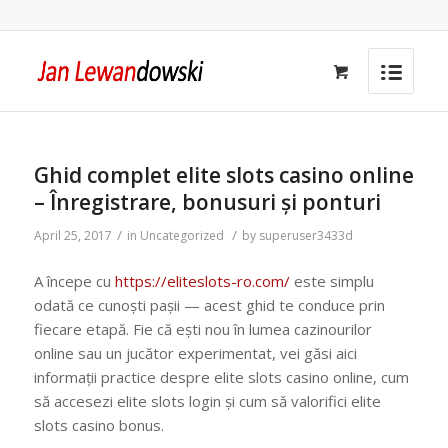
Ghid complet elite slots casino online
– Înregistrare, bonusuri și ponturi
/
/
April 25, 2017
in
Uncategorized
by
superuser3433d
A începe cu
https://eliteslots-ro.com/
este simplu
odată ce cunoști pașii — acest ghid te conduce prin
fiecare etapă. Fie că ești nou în lumea cazinourilor
online sau un jucător experimentat, vei găsi aici
informații practice despre elite slots casino online, cum
să accesezi elite slots login și cum să valorifici elite
slots casino bonus.