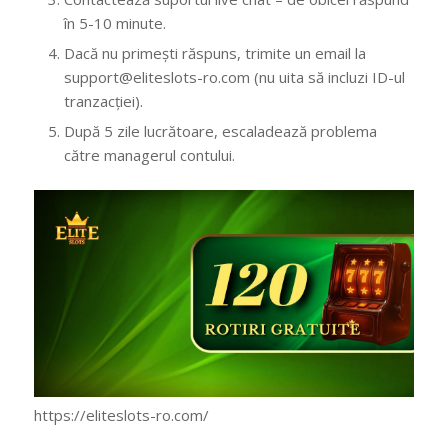
în 5-10 minute.
Dacă nu primești răspuns, trimite un email la
support@eliteslots-ro.com (nu uita să incluzi ID-ul
tranzacției).
După 5 zile lucrătoare, escaladează problema
către managerul contului.
https://eliteslots-ro.com/