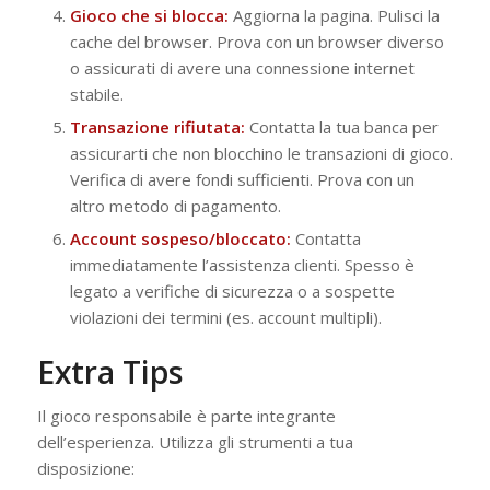
Gioco che si blocca:
Aggiorna la pagina. Pulisci la
cache del browser. Prova con un browser diverso
o assicurati di avere una connessione internet
stabile.
Transazione rifiutata:
Contatta la tua banca per
assicurarti che non blocchino le transazioni di gioco.
Verifica di avere fondi sufficienti. Prova con un
altro metodo di pagamento.
Account sospeso/bloccato:
Contatta
immediatamente l’assistenza clienti. Spesso è
legato a verifiche di sicurezza o a sospette
violazioni dei termini (es. account multipli).
Extra Tips
Il gioco responsabile è parte integrante
dell’esperienza. Utilizza gli strumenti a tua
disposizione: