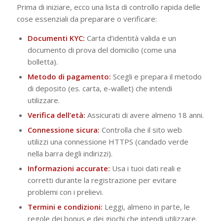
Prima di iniziare, ecco una lista di controllo rapida delle
cose essenziali da preparare o verificare:
Documenti KYC:
Carta d’identità valida e un
documento di prova del domicilio (come una
bolletta).
Metodo di pagamento:
Scegli e prepara il metodo
di deposito (es. carta, e-wallet) che intendi
utilizzare.
Verifica dell’età:
Assicurati di avere almeno 18 anni.
Connessione sicura:
Controlla che il sito web
utilizzi una connessione HTTPS (candado verde
nella barra degli indirizzi).
Informazioni accurate:
Usa i tuoi dati reali e
corretti durante la registrazione per evitare
problemi con i prelievi.
Termini e condizioni:
Leggi, almeno in parte, le
regole dei bonus e dei giochi che intendi utilizzare.