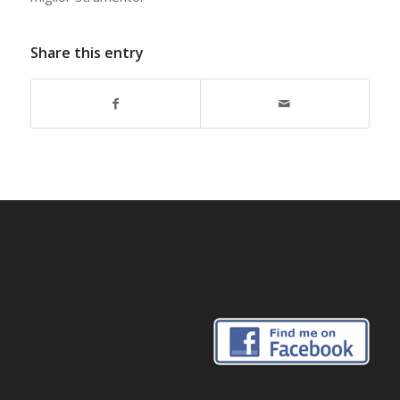
Share this entry