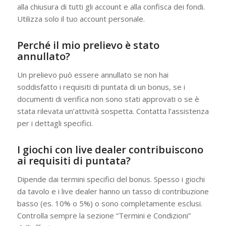
alla chiusura di tutti gli account e alla confisca dei fondi.
Utilizza solo il tuo account personale.
Perché il mio prelievo è stato
annullato?
Un prelievo può essere annullato se non hai
soddisfatto i requisiti di puntata di un bonus, se i
documenti di verifica non sono stati approvati o se è
stata rilevata un’attività sospetta. Contatta l’assistenza
per i dettagli specifici.
I giochi con live dealer contribuiscono
ai requisiti di puntata?
Dipende dai termini specifici del bonus. Spesso i giochi
da tavolo e i live dealer hanno un tasso di contribuzione
basso (es. 10% o 5%) o sono completamente esclusi.
Controlla sempre la sezione “Termini e Condizioni”