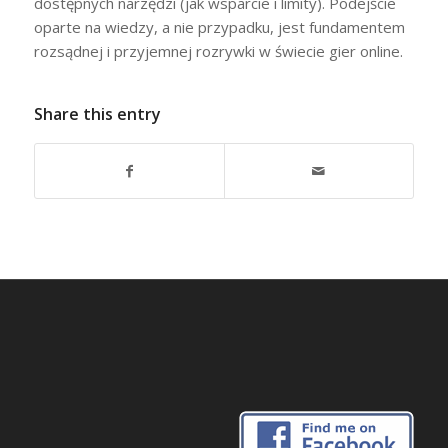
dostępnych narzędzi (jak wsparcie i limity). Podejście
oparte na wiedzy, a nie przypadku, jest fundamentem
rozsądnej i przyjemnej rozrywki w świecie gier online.
Share this entry