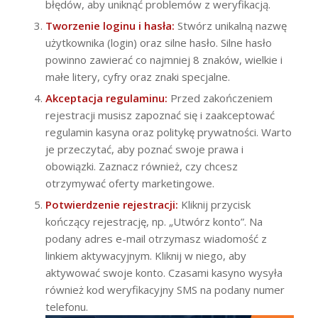
błędów, aby uniknąć problemów z weryfikacją.
Tworzenie loginu i hasła:
Stwórz unikalną nazwę
użytkownika (login) oraz silne hasło. Silne hasło
powinno zawierać co najmniej 8 znaków, wielkie i
małe litery, cyfry oraz znaki specjalne.
Akceptacja regulaminu:
Przed zakończeniem
rejestracji musisz zapoznać się i zaakceptować
regulamin kasyna oraz politykę prywatności. Warto
je przeczytać, aby poznać swoje prawa i
obowiązki. Zaznacz również, czy chcesz
otrzymywać oferty marketingowe.
Potwierdzenie rejestracji:
Kliknij przycisk
kończący rejestrację, np. „Utwórz konto”. Na
podany adres e-mail otrzymasz wiadomość z
linkiem aktywacyjnym. Kliknij w niego, aby
aktywować swoje konto. Czasami kasyno wysyła
również kod weryfikacyjny SMS na podany numer
telefonu.