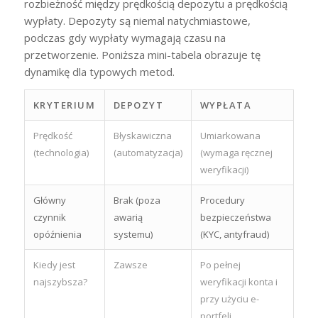
rozbieżność między prędkością depozytu a prędkością
wypłaty. Depozyty są niemal natychmiastowe,
podczas gdy wypłaty wymagają czasu na
przetworzenie. Poniższa mini-tabela obrazuje tę
dynamikę dla typowych metod.
KRYTERIUM
DEPOZYT
WYPŁATA
Prędkość
Błyskawiczna
Umiarkowana
(technologia)
(automatyzacja)
(wymaga ręcznej
weryfikacji)
Główny
Brak (poza
Procedury
czynnik
awarią
bezpieczeństwa
opóźnienia
systemu)
(KYC, antyfraud)
Kiedy jest
Zawsze
Po pełnej
najszybsza?
weryfikacji konta i
przy użyciu e-
portfeli