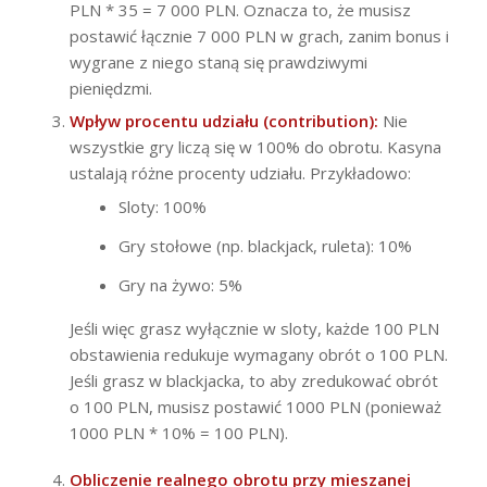
PLN * 35 = 7 000 PLN. Oznacza to, że musisz
postawić łącznie 7 000 PLN w grach, zanim bonus i
wygrane z niego staną się prawdziwymi
pieniędzmi.
Wpływ procentu udziału (contribution):
Nie
wszystkie gry liczą się w 100% do obrotu. Kasyna
ustalają różne procenty udziału. Przykładowo:
Sloty: 100%
Gry stołowe (np. blackjack, ruleta): 10%
Gry na żywo: 5%
Jeśli więc grasz wyłącznie w sloty, każde 100 PLN
obstawienia redukuje wymagany obrót o 100 PLN.
Jeśli grasz w blackjacka, to aby zredukować obrót
o 100 PLN, musisz postawić 1000 PLN (ponieważ
1000 PLN * 10% = 100 PLN).
Obliczenie realnego obrotu przy mieszanej