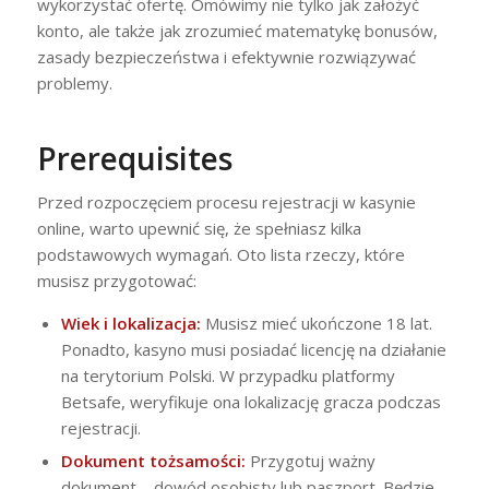
wykorzystać ofertę. Omówimy nie tylko jak założyć
konto, ale także jak zrozumieć matematykę bonusów,
zasady bezpieczeństwa i efektywnie rozwiązywać
problemy.
Prerequisites
Przed rozpoczęciem procesu rejestracji w kasynie
online, warto upewnić się, że spełniasz kilka
podstawowych wymagań. Oto lista rzeczy, które
musisz przygotować:
Wiek i lokalizacja:
Musisz mieć ukończone 18 lat.
Ponadto, kasyno musi posiadać licencję na działanie
na terytorium Polski. W przypadku platformy
Betsafe, weryfikuje ona lokalizację gracza podczas
rejestracji.
Dokument tożsamości:
Przygotuj ważny
dokument – dowód osobisty lub paszport. Będzie