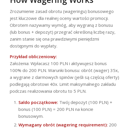
Zrozumienie zasad obrotu (wageringu) bonusowego
jest kluczowe dla realnej oceny wartości promocji.
Obrotem nazywamy wymóg, aby wygraną z bonusu
(lub bonus + depozyt) przegrać określoną liczbę razy,
zanim stanie się ona prawdziwymi pieniędzmi
dostępnymi do wypłaty.
Przykład obliczeniowy:
Założenia: Wpłacasz 100 PLN i aktywujesz bonus
100% do 200 PLN. Warunki bonusu: obrót (wager) 35x,
a wygrane z darmowych spinów (jeśli są częścią oferty)
podlegają obrotowi 40x. Limit maksymalnego zakładu
podczas realizowania obrotu to 5 PLN.
Saldo początkowe:
Twój depozyt (100 PLN) +
bonus (100 PLN) = 200 PLN na koncie
bonusowym.
Wymagany obrót (wagering requirement):
200