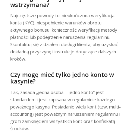
wstrzymana?
Najczęstsze powody to: nieukończona weryfikacja
konta (KYC), niespełnienie warunków obrotu
aktywnego bonusu, konieczność weryfikacji metody
płatności lub podejrzenie naruszenia regulaminu.
Skontaktuj się z działem obsługi klienta, aby uzyskać
dokładną przyczynę i instrukcje dotyczące dalszych
kroków.
Czy mogę mieć tylko jedno konto w
kasynie?
Tak, zasada „jedna osoba – jedno konto” jest
standardem i jest zapisana w regulaminie każdego
poważnego kasyna. Posiadanie wielu kont (tzw. multi-
accounting) jest poważnym naruszeniem regulaminu i
grozi zamknięciem wszystkich kont oraz konfiskatą
środków.