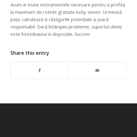
Acum ai toate instrumentele necesare pentru a profita
la maximum de rotirile gratuite lucky seven. Urmează
pașii, calculează-ți câștigurile potențiale și joacă
responsabil. Dacă întâmpini probleme, suportul clienți
este întotdeauna la dispoziție. Succes!
Share this entry