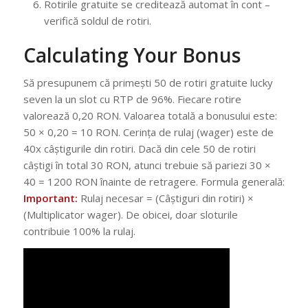
Rotirile gratuite se creditează automat în cont –
verifică soldul de rotiri.
Calculating Your Bonus
Să presupunem că primești 50 de rotiri gratuite lucky
seven la un slot cu RTP de 96%. Fiecare rotire
valorează 0,20 RON. Valoarea totală a bonusului este:
50 × 0,20 = 10 RON. Cerința de rulaj (wager) este de
40x câștigurile din rotiri. Dacă din cele 50 de rotiri
câștigi în total 30 RON, atunci trebuie să pariezi 30 ×
40 = 1200 RON înainte de retragere. Formula generală:
Important:
Rulaj necesar = (Câștiguri din rotiri) ×
(Multiplicator wager). De obicei, doar sloturile
contribuie 100% la rulaj.