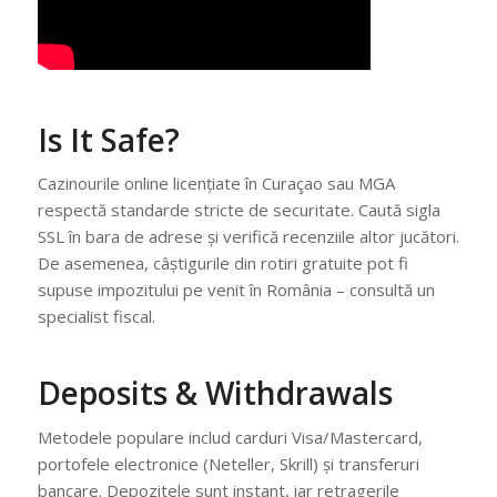
Is It Safe?
Cazinourile online licențiate în Curaçao sau MGA
respectă standarde stricte de securitate. Caută sigla
SSL în bara de adrese și verifică recenziile altor jucători.
De asemenea, câștigurile din rotiri gratuite pot fi
supuse impozitului pe venit în România – consultă un
specialist fiscal.
Deposits & Withdrawals
Metodele populare includ carduri Visa/Mastercard,
portofele electronice (Neteller, Skrill) și transferuri
bancare. Depozitele sunt instant, iar retragerile