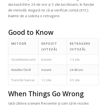
durează între 24 de ore și 5 zile lucrătoare, în funcție
de metodă. Asigură-te că ai verificat contul (KYC)
înainte de a solicita o retragere.
Good to Know
METODĂ
DEPOZIT
RETRAGERE
(VITEZĂ)
(VITEZĂ)
Visa/Mastercard
Instant
1-3 zile
Neteller/Skrill
Instant
24-48 ore
Transfer bancar
1-2 zile
3-5 zile
When Things Go Wrong
Iată câteva scenarii frecvente și cum să le rezolvi: