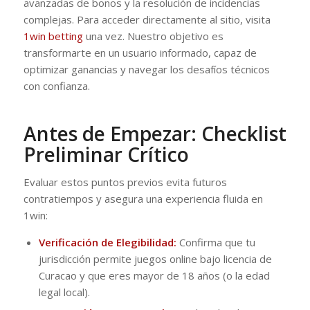
avanzadas de bonos y la resolución de incidencias
complejas. Para acceder directamente al sitio, visita
1win betting
una vez. Nuestro objetivo es
transformarte en un usuario informado, capaz de
optimizar ganancias y navegar los desafíos técnicos
con confianza.
Antes de Empezar: Checklist
Preliminar Crítico
Evaluar estos puntos previos evita futuros
contratiempos y asegura una experiencia fluida en
1win:
Verificación de Elegibilidad:
Confirma que tu
jurisdicción permite juegos online bajo licencia de
Curacao y que eres mayor de 18 años (o la edad
legal local).