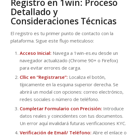
Registro en 1win: Proceso
Detallado y
Consideraciones Técnicas
El registro es tu primer punto de contacto con la
plataforma. Sigue este flujo meticuloso:
Acceso Inicial:
Navega a 1win-es.eu desde un
navegador actualizado (Chrome 90+ o Firefox)
para evitar errores de carga.
Cllic en “Registrarse”:
Localiza el botón,
típicamente en la esquina superior derecha. Se
abrirá un modal con opciones: correo electrónico,
redes sociales o número de teléfono.
Completar Formulario con Precisión:
Introduce
datos reales y coincidentes con tus documentos.
Un error aquí invalidará futuras verificaciones KYC.
Verificación de Email/ Teléfono:
Abre el enlace o