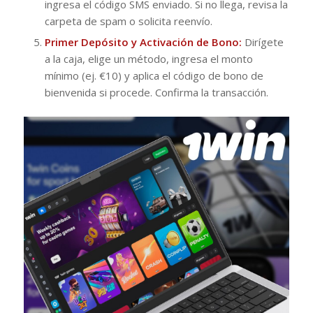
ingresa el código SMS enviado. Si no llega, revisa la
carpeta de spam o solicita reenvío.
Primer Depósito y Activación de Bono:
Dirígete
a la caja, elige un método, ingresa el monto
mínimo (ej. €10) y aplica el código de bono de
bienvenida si procede. Confirma la transacción.