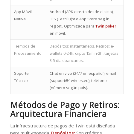
App Móvil
Android (APK directo desde el sitio),
Nativa
iOS (TestFlight o App Store según
región). Optimizada para
1win poker
en móvil.
Tiempos de
Depósitos: instantáneos. Retiros: e-
Procesamiento
wallets 0-24h, cripto 15min-2h, tarjetas
3-5 días bancarios.
Soporte
Chat en vivo (24/7 en español), email
Técnico
(support@1win-es.eu), teléfono
(número según país).
Métodos de Pago y Retiros:
Arquitectura Financiera
La infraestructura de pagos de 1win está diseñada
para multi-moneda.
Depósitos:
Son créditos