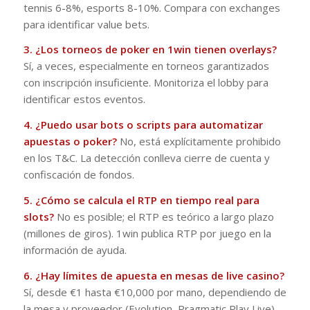
tennis 6-8%, esports 8-10%. Compara con exchanges
para identificar value bets.
3. ¿Los torneos de poker en 1win tienen overlays?
Sí, a veces, especialmente en torneos garantizados
con inscripción insuficiente. Monitoriza el lobby para
identificar estos eventos.
4. ¿Puedo usar bots o scripts para automatizar
apuestas o poker?
No, está explícitamente prohibido
en los T&C. La detección conlleva cierre de cuenta y
confiscación de fondos.
5. ¿Cómo se calcula el RTP en tiempo real para
slots?
No es posible; el RTP es teórico a largo plazo
(millones de giros). 1win publica RTP por juego en la
información de ayuda.
6. ¿Hay límites de apuesta en mesas de live casino?
Sí, desde €1 hasta €10,000 por mano, dependiendo de
la mesa y proveedor (Evolution, Pragmatic Play Live).