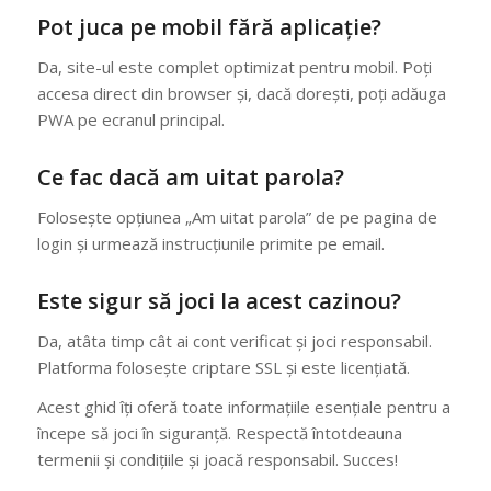
Pot juca pe mobil fără aplicație?
Da, site-ul este complet optimizat pentru mobil. Poți
accesa direct din browser și, dacă dorești, poți adăuga
PWA pe ecranul principal.
Ce fac dacă am uitat parola?
Folosește opțiunea „Am uitat parola” de pe pagina de
login și urmează instrucțiunile primite pe email.
Este sigur să joci la acest cazinou?
Da, atâta timp cât ai cont verificat și joci responsabil.
Platforma folosește criptare SSL și este licențiată.
Acest ghid îți oferă toate informațiile esențiale pentru a
începe să joci în siguranță. Respectă întotdeauna
termenii și condițiile și joacă responsabil. Succes!