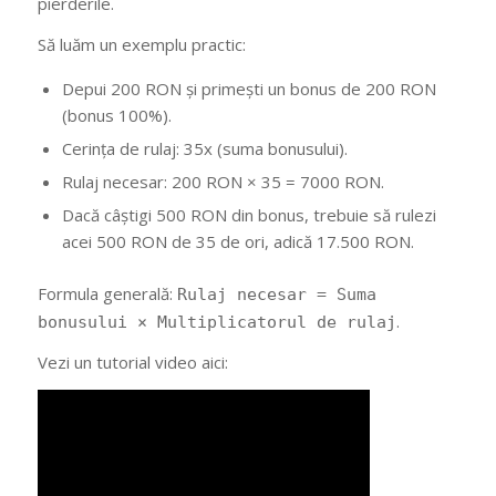
pierderile.
Să luăm un exemplu practic:
Depui 200 RON și primești un bonus de 200 RON
(bonus 100%).
Cerința de rulaj: 35x (suma bonusului).
Rulaj necesar: 200 RON × 35 = 7000 RON.
Dacă câștigi 500 RON din bonus, trebuie să rulezi
acei 500 RON de 35 de ori, adică 17.500 RON.
Formula generală:
Rulaj necesar = Suma
.
bonusului × Multiplicatorul de rulaj
Vezi un tutorial video aici: