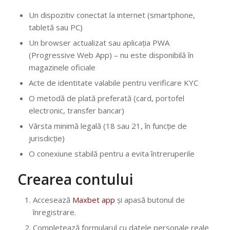
Un dispozitiv conectat la internet (smartphone,
tabletă sau PC)
Un browser actualizat sau aplicația PWA
(Progressive Web App) – nu este disponibilă în
magazinele oficiale
Acte de identitate valabile pentru verificare KYC
O metodă de plată preferată (card, portofel
electronic, transfer bancar)
Vârsta minimă legală (18 sau 21, în funcție de
jurisdicție)
O conexiune stabilă pentru a evita întreruperile
Crearea contului
Accesează
Maxbet app
și apasă butonul de
înregistrare.
Completează formularul cu datele personale reale