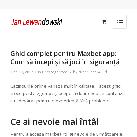
Ghid complet pentru Maxbet app:
Cum să începi și să joci în siguranță
/
/
June 19, 2017
in
Uncategorized
by
superuser3433d
Cazinourile online variază mult în calitate – acest ghid
trece peste zgomot și acoperă doar ceea ce contează
cu adevărat pentru o experiență fără probleme.
Ce ai nevoie mai întâi
Pentru a accesa maxbet ro, ai nevoie de următoarele: