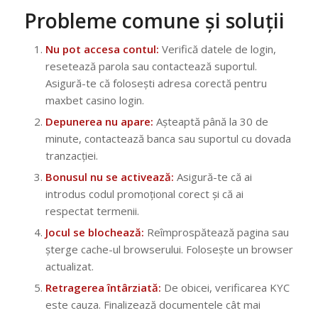
Probleme comune și soluții
Nu pot accesa contul:
Verifică datele de login,
resetează parola sau contactează suportul.
Asigură-te că folosești adresa corectă pentru
maxbet casino login.
Depunerea nu apare:
Așteaptă până la 30 de
minute, contactează banca sau suportul cu dovada
tranzacției.
Bonusul nu se activează:
Asigură-te că ai
introdus codul promoțional corect și că ai
respectat termenii.
Jocul se blochează:
Reîmprospătează pagina sau
șterge cache-ul browserului. Folosește un browser
actualizat.
Retragerea întârziată:
De obicei, verificarea KYC
este cauza. Finalizează documentele cât mai