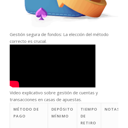
Gestión segura de fondos: La elección del método
correcto es crucial.
Video explicativo sobre gestión de cuentas y
transacciones en casas de apuestas.
MÉTODO DE
DEPÓSITO
TIEMPO
NOTAS
PAGO
MÍNIMO
DE
RETIRO