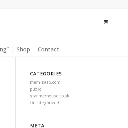
ing”
Shop
Contact
CATEGORIES
mem-saab.com
public
stanmerhouse.co.uk
Uncategorized
META