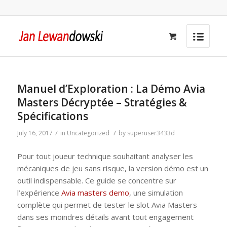
Manuel d’Exploration : La Démo Avia
Masters Décryptée – Stratégies &
Spécifications
/
/
July 16, 2017
in
Uncategorized
by
superuser3433d
Pour tout joueur technique souhaitant analyser les
mécaniques de jeu sans risque, la version démo est un
outil indispensable. Ce guide se concentre sur
l’expérience
Avia masters demo
, une simulation
complète qui permet de tester le slot Avia Masters
dans ses moindres détails avant tout engagement