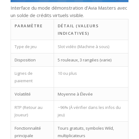
Interface du mode démonstration d’Avia Masters avec
un solde de crédits virtuels visible.
PARAMÈTRE
DÉTAIL (VALEURS
INDICATIVES)
Type de jeu
Slot vidéo (Machine à sous)
Disposition
5 rouleaux, 3 rangées (varie)
Lignes de
10 ou plus
paiement
Volatilité
Moyenne à Élevée
RTP (Retour au
~96% (À vérifier dans les infos du
Joueur)
jeu)
Fonctionnalité
Tours gratuits, symboles Wild,
principale
multiplicateurs