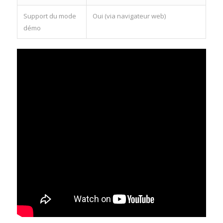
Support du mode
Oui (via navigateur web)
démo