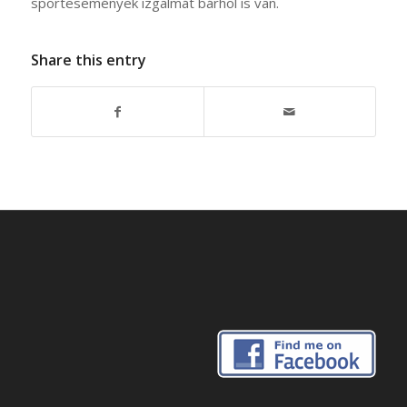
sportesemények izgalmát bárhol is van.
Share this entry