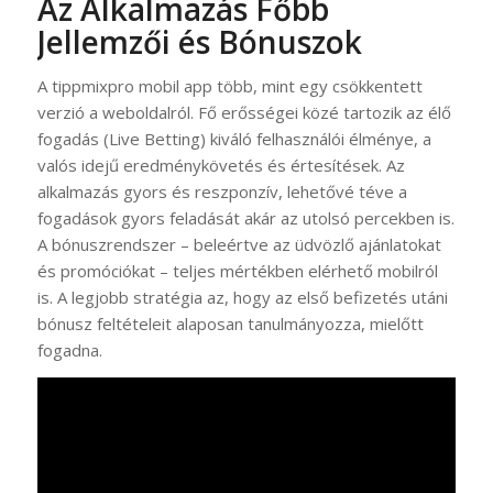
Az Alkalmazás Főbb
Jellemzői és Bónuszok
A tippmixpro mobil app több, mint egy csökkentett
verzió a weboldalról. Fő erősségei közé tartozik az élő
fogadás (Live Betting) kiváló felhasználói élménye, a
valós idejű eredménykövetés és értesítések. Az
alkalmazás gyors és reszponzív, lehetővé téve a
fogadások gyors feladását akár az utolsó percekben is.
A bónuszrendszer – beleértve az üdvözlő ajánlatokat
és promóciókat – teljes mértékben elérhető mobilról
is. A legjobb stratégia az, hogy az első befizetés utáni
bónusz feltételeit alaposan tanulmányozza, mielőtt
fogadna.