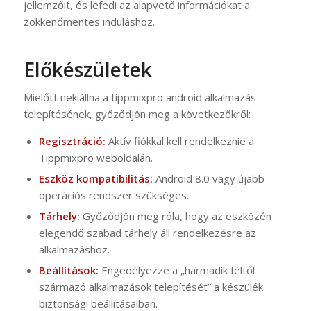
jellemzőit, és lefedi az alapvető információkat a
zökkenőmentes induláshoz.
Előkészületek
Mielőtt nekiállna a tippmixpro android alkalmazás
telepítésének, győződjön meg a következőkről:
Regisztráció:
Aktív fiókkal kell rendelkeznie a
Tippmixpro weboldalán.
Eszköz kompatibilitás:
Android 8.0 vagy újabb
operációs rendszer szükséges.
Tárhely:
Győződjön meg róla, hogy az eszközén
elegendő szabad tárhely áll rendelkezésre az
alkalmazáshoz.
Beállítások:
Engedélyezze a „harmadik féltől
származó alkalmazások telepítését” a készülék
biztonsági beállításaiban.