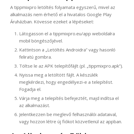
A tippmixpro letöltés folyamata egyszerű, mivel az
alkalmazás nem érhető el a hivatalos Google Play
Áruházban. Kövesse ezeket a lépéseket:
Látogasson el a tippmixpro.eu/app weboldalra
mobil böngészőjével.
Kattintson a „Letöltés Androidra” vagy hasonló
feliratú gombra.
Töltse le az APK telepítőfájlt (pl. „tippmixpro.apk”).
Nyissa meg a letöltött fájlt. A készülék
megkérdezi, hogy engedélyezi-e a telepítést.
Fogadja el.
Várja meg a telepítés befejeztét, majd indítsa el
az alkalmazást.
Jelentkezzen be meglevő felhasználói adataival,
vagy hozzon létre új fiókot közvetlenül az appban.