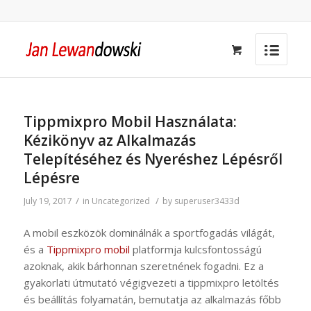
Tippmixpro Mobil Használata:
Kézikönyv az Alkalmazás
Telepítéséhez és Nyeréshez Lépésről
Lépésre
/
/
July 19, 2017
in
Uncategorized
by
superuser3433d
A mobil eszközök dominálnák a sportfogadás világát,
és a
Tippmixpro mobil
platformja kulcsfontosságú
azoknak, akik bárhonnan szeretnének fogadni. Ez a
gyakorlati útmutató végigvezeti a tippmixpro letöltés
és beállítás folyamatán, bemutatja az alkalmazás főbb