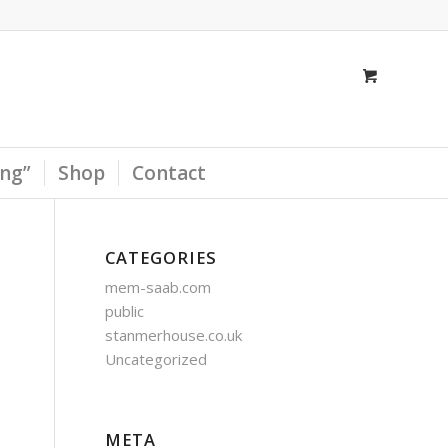
ing”
Shop
Contact
CATEGORIES
mem-saab.com
public
stanmerhouse.co.uk
Uncategorized
META