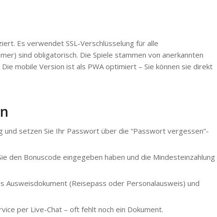
ziert. Es verwendet SSL-Verschlüsselung für alle
er) sind obligatorisch. Die Spiele stammen von anerkannten
Die mobile Version ist als PWA optimiert – Sie können sie direkt
en
g und setzen Sie Ihr Passwort über die “Passwort vergessen”-
s Sie den Bonuscode eingegeben haben und die Mindesteinzahlung
ges Ausweisdokument (Reisepass oder Personalausweis) und
ice per Live-Chat – oft fehlt noch ein Dokument.