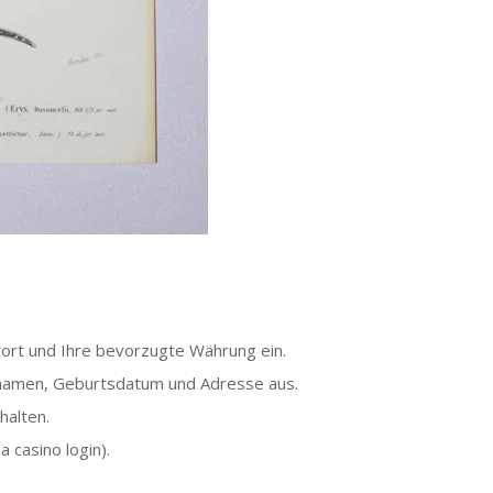
wort und Ihre bevorzugte Währung ein.
achnamen, Geburtsdatum und Adresse aus.
halten.
 casino login).