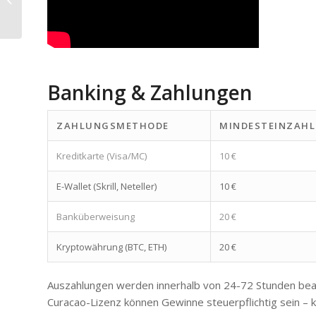
Parions Sport – Checklist et astuces
Banking & Zahlungen
ZAHLUNGSMETHODE
MINDESTEINZAH
Kreditkarte (Visa/MC)
10 €
E-Wallet (Skrill, Neteller)
10 €
Banküberweisung
20 €
Kryptowährung (BTC, ETH)
20 €
Auszahlungen werden innerhalb von 24-72 Stunden bearbe
Curacao-Lizenz können Gewinne steuerpflichtig sein – k