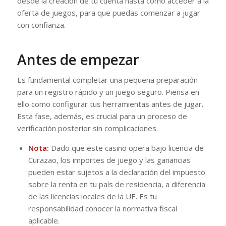
desde la creación de tu cuenta hasta cómo acceder a la
oferta de juegos, para que puedas comenzar a jugar
con confianza.
Antes de empezar
Es fundamental completar una pequeña preparación
para un registro rápido y un juego seguro. Piensa en
ello como configurar tus herramientas antes de jugar.
Esta fase, además, es crucial para un proceso de
verificación posterior sin complicaciones.
Nota:
Dado que este casino opera bajo licencia de
Curazao, los importes de juego y las ganancias
pueden estar sujetos a la declaración del impuesto
sobre la renta en tu país de residencia, a diferencia
de las licencias locales de la UE. Es tu
responsabilidad conocer la normativa fiscal
aplicable.