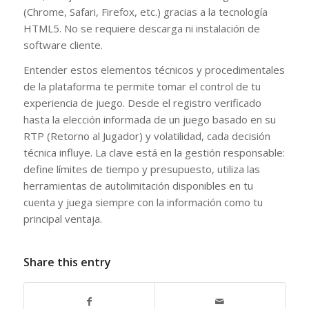
(Chrome, Safari, Firefox, etc.) gracias a la tecnología
HTML5. No se requiere descarga ni instalación de
software cliente.
Entender estos elementos técnicos y procedimentales
de la plataforma te permite tomar el control de tu
experiencia de juego. Desde el registro verificado
hasta la elección informada de un juego basado en su
RTP (Retorno al Jugador) y volatilidad, cada decisión
técnica influye. La clave está en la gestión responsable:
define límites de tiempo y presupuesto, utiliza las
herramientas de autolimitación disponibles en tu
cuenta y juega siempre con la información como tu
principal ventaja.
Share this entry