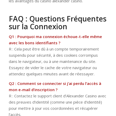
les avantages du casino alexander casino.
FAQ : Questions Fréquentes
sur la Connexion
Q1 : Pourquoi ma connexion échoue-t-elle même
avec les bons identifiants ?
R : Cela peut être dû à un compte temporairement
suspendu pour sécurité, à des cookies corrompus
dans le navigateur, ou à une maintenance du site.
Essayez de vider le cache de votre navigateur ou
attendez quelques minutes avant de réessayer.
Q2 : Comment se connecter si j’ai perdu l’accès à
mon e-mail d’inscription ?
R : Contactez le support client d’Alexander Casino avec
des preuves d’identité (comme une pièce d’identité)
pour mettre à jour vos coordonnées et récupérer
l’accès.