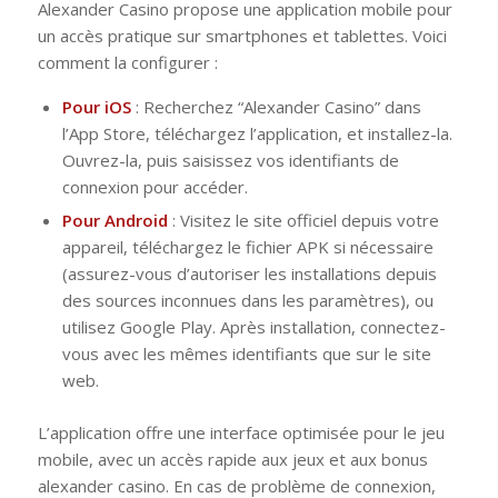
Alexander Casino propose une application mobile pour
un accès pratique sur smartphones et tablettes. Voici
comment la configurer :
Pour iOS
: Recherchez “Alexander Casino” dans
l’App Store, téléchargez l’application, et installez-la.
Ouvrez-la, puis saisissez vos identifiants de
connexion pour accéder.
Pour Android
: Visitez le site officiel depuis votre
appareil, téléchargez le fichier APK si nécessaire
(assurez-vous d’autoriser les installations depuis
des sources inconnues dans les paramètres), ou
utilisez Google Play. Après installation, connectez-
vous avec les mêmes identifiants que sur le site
web.
L’application offre une interface optimisée pour le jeu
mobile, avec un accès rapide aux jeux et aux bonus
alexander casino. En cas de problème de connexion,