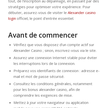
tout, de l’inscription au dépannage, en passant par des
stratégies pour optimiser votre expérience. Pour
débuter, assurez-vous de visiter le
Alexander casino
login
officiel, le point d’entrée essentiel.
Avant de commencer
Vérifiez que vous disposez d’un compte actif sur
Alexander Casino ; sinon, inscrivez-vous via le site.
Assurez une connexion Internet stable pour éviter
les interruptions lors de la connexion.
Préparez vos identifiants de connexion : adresse e-
mail et mot de passe sécurisé.
Consultez les conditions générales, notamment
pour les bonus alexander casino, afin de
comprendre les exigences de mise.
Mettez à jour votre navigateur ou application