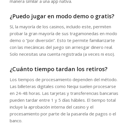
manera similar a una app nativa.
¿Puedo jugar en modo demo o gratis?
Sí, la mayoría de los casinos, incluido este, permiten
probar la gran mayoría de sus tragamonedas en modo
demo o “por diversión”. Esto te permite familiarizarte
con las mecánicas del juego sin arriesgar dinero real.
Solo necesitas una cuenta registrada (a veces ni eso).
¿Cuánto tiempo tardan los retiros?
Los tiempos de procesamiento dependen del método.
Las billeteras digitales como Nequi suelen procesarse
en 24-48 horas. Las tarjetas y transferencias bancarias
pueden tardar entre 1 y 5 días hábiles. El tiempo total
incluye la aprobación interna del casino y el
procesamiento por parte de la pasarela de pagos o el
banco.