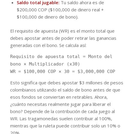
Saldo total jugable:
Tu saldo ahora es de
$200,000 COP ($100,000 de dinero real +
$100,000 de dinero de bono).
El requisito de apuesta (WR) es el monto total que
debes apostar antes de poder retirar las ganancias
generadas con el bono. Se calcula así:
Requisito de apuesta total = Monto del
bono × Multiplicador (x30)
WR = $100,000 COP × 30 = $3,000,000 COP
Esto significa que debes apostar $3 millones de pesos
colombianos utilizando el saldo de bono antes de que
esos fondos se conviertan en retirables. Ahora,
¿cuánto necesitas realmente jugar para liberar el
bono? Depende de la contribución de cada juego al
WR. Las tragamonedas suelen contribuir al 100%,
mientras que la ruleta puede contribuir solo un 10% o
20%.