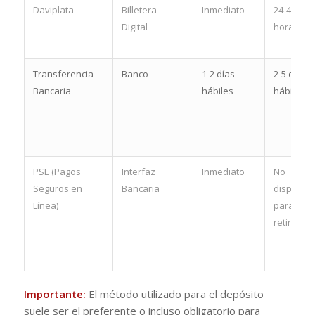
Daviplata
Billetera
Inmediato
24-48
Digital
horas
Transferencia
Banco
1-2 días
2-5 días
Bancaria
hábiles
hábiles
PSE (Pagos
Interfaz
Inmediato
No
Seguros en
Bancaria
disponibl
Línea)
para
retiro
Importante:
El método utilizado para el depósito
suele ser el preferente o incluso obligatorio para