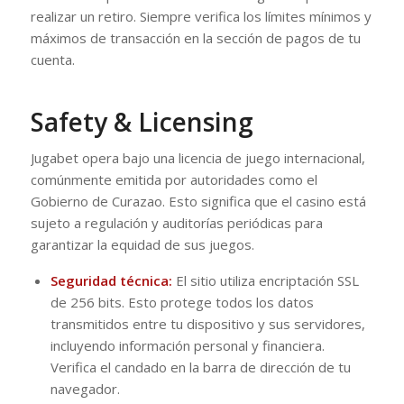
realizar un retiro. Siempre verifica los límites mínimos y
máximos de transacción en la sección de pagos de tu
cuenta.
Safety & Licensing
Jugabet opera bajo una licencia de juego internacional,
comúnmente emitida por autoridades como el
Gobierno de Curazao. Esto significa que el casino está
sujeto a regulación y auditorías periódicas para
garantizar la equidad de sus juegos.
Seguridad técnica:
El sitio utiliza encriptación SSL
de 256 bits. Esto protege todos los datos
transmitidos entre tu dispositivo y sus servidores,
incluyendo información personal y financiera.
Verifica el candado en la barra de dirección de tu
navegador.