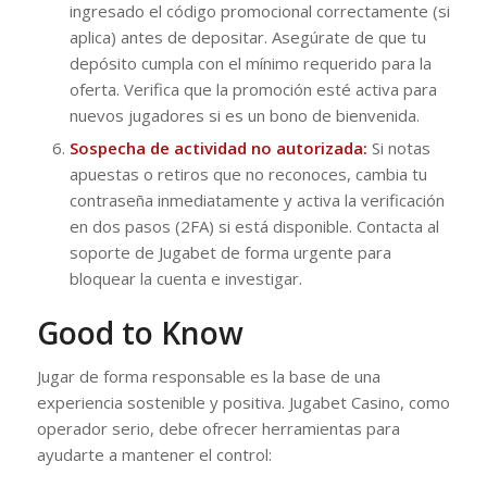
ingresado el código promocional correctamente (si
aplica) antes de depositar. Asegúrate de que tu
depósito cumpla con el mínimo requerido para la
oferta. Verifica que la promoción esté activa para
nuevos jugadores si es un bono de bienvenida.
Sospecha de actividad no autorizada:
Si notas
apuestas o retiros que no reconoces, cambia tu
contraseña inmediatamente y activa la verificación
en dos pasos (2FA) si está disponible. Contacta al
soporte de Jugabet de forma urgente para
bloquear la cuenta e investigar.
Good to Know
Jugar de forma responsable es la base de una
experiencia sostenible y positiva. Jugabet Casino, como
operador serio, debe ofrecer herramientas para
ayudarte a mantener el control: