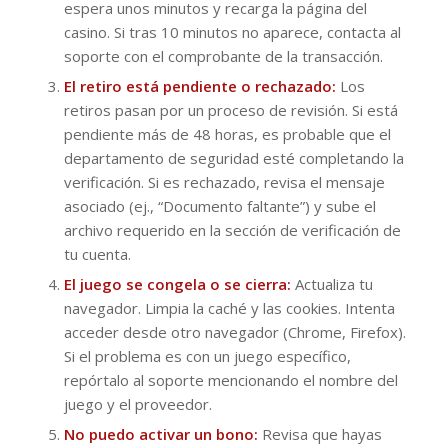
espera unos minutos y recarga la página del
casino. Si tras 10 minutos no aparece, contacta al
soporte con el comprobante de la transacción.
El retiro está pendiente o rechazado:
Los
retiros pasan por un proceso de revisión. Si está
pendiente más de 48 horas, es probable que el
departamento de seguridad esté completando la
verificación. Si es rechazado, revisa el mensaje
asociado (ej., “Documento faltante”) y sube el
archivo requerido en la sección de verificación de
tu cuenta.
El juego se congela o se cierra:
Actualiza tu
navegador. Limpia la caché y las cookies. Intenta
acceder desde otro navegador (Chrome, Firefox).
Si el problema es con un juego específico,
repórtalo al soporte mencionando el nombre del
juego y el proveedor.
No puedo activar un bono:
Revisa que hayas