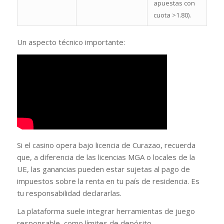
apuestas con
cuota >1.80).
Un aspecto técnico importante:
Si el casino opera bajo licencia de Curazao, recuerda
que, a diferencia de las licencias MGA o locales de la
UE, las ganancias pueden estar sujetas al pago de
impuestos sobre la renta en tu país de residencia. Es
tu responsabilidad declararlas.
La plataforma suele integrar herramientas de juego
responsable, como límites de depósito,