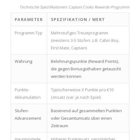
Technische Spezifikationen: Captain Cooks Rewards-Programm
PARAMETER
SPEZIFIKATION / WERT
Programm-Typ
Mehrstufiges Treueprogramm
(meistens 3-5 Stufen: z.B. Cabin Boy,
First Mate, Captain)
Währung
Belohnungspunkte (Reward Points),
die gegen Bonusguthaben getauscht
werden können
Punkte-
Typischerweise X Punkte pro €10
Akkumulation
Umsatz (var. je nach Spiel)
Stufen-
Basierend auf gesammelten Punkten
Advancement
oder Gesamtumsatz über einen
Zeitraum
Hauptvorteile
Höherer Punktesatz, persönlicher