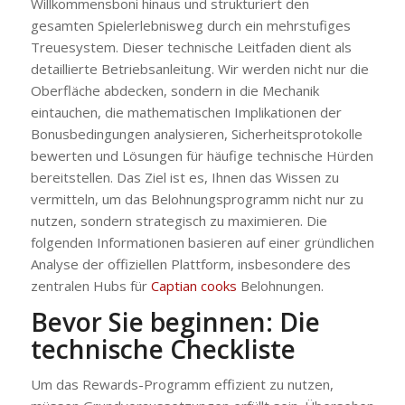
Willkommensboni hinaus und strukturiert den
gesamten Spielerlebnisweg durch ein mehrstufiges
Treuesystem. Dieser technische Leitfaden dient als
detaillierte Betriebsanleitung. Wir werden nicht nur die
Oberfläche abdecken, sondern in die Mechanik
eintauchen, die mathematischen Implikationen der
Bonusbedingungen analysieren, Sicherheitsprotokolle
bewerten und Lösungen für häufige technische Hürden
bereitstellen. Das Ziel ist es, Ihnen das Wissen zu
vermitteln, um das Belohnungsprogramm nicht nur zu
nutzen, sondern strategisch zu maximieren. Die
folgenden Informationen basieren auf einer gründlichen
Analyse der offiziellen Plattform, insbesondere des
zentralen Hubs für
Captian cooks
Belohnungen.
Bevor Sie beginnen: Die
technische Checkliste
Um das Rewards-Programm effizient zu nutzen,