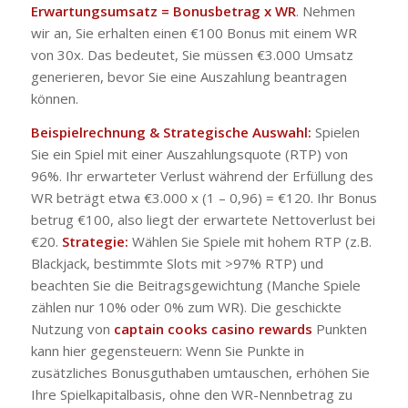
Erwartungsumsatz = Bonusbetrag x WR
. Nehmen
wir an, Sie erhalten einen €100 Bonus mit einem WR
von 30x. Das bedeutet, Sie müssen €3.000 Umsatz
generieren, bevor Sie eine Auszahlung beantragen
können.
Beispielrechnung & Strategische Auswahl:
Spielen
Sie ein Spiel mit einer Auszahlungsquote (RTP) von
96%. Ihr erwarteter Verlust während der Erfüllung des
WR beträgt etwa €3.000 x (1 – 0,96) = €120. Ihr Bonus
betrug €100, also liegt der erwartete Nettoverlust bei
€20.
Strategie:
Wählen Sie Spiele mit hohem RTP (z.B.
Blackjack, bestimmte Slots mit >97% RTP) und
beachten Sie die Beitragsgewichtung (Manche Spiele
zählen nur 10% oder 0% zum WR). Die geschickte
Nutzung von
captain cooks casino rewards
Punkten
kann hier gegensteuern: Wenn Sie Punkte in
zusätzliches Bonusguthaben umtauschen, erhöhen Sie
Ihre Spielkapitalbasis, ohne den WR-Nennbetrag zu