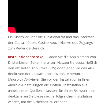
Ein Überblick über die Funktionalität und das Interface
der Captain Cooks Casino App, inklusive des Zugangs
zum Rewards-Bereich.
Installationsprotokoll:
Laden Sie die App niemals von
Drittanbieter-Seiten herunter. Nutzen Sie ausschließlich
den offiziellen App Store (iOS) oder laden Sie das APK
direkt von der Captain Cooks Website herunter
(Android). Aktivieren Sie vor der Installation in Ihren
Android-Einstellungen die Option „Installation aus
unbekannten Quellen zulassen“ für Ihren Browser, und
deaktivieren Sie diese nach erfolgreicher Installation
wieder, um die Sicherheit zu erhöhen.