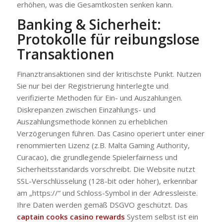
erhöhen, was die Gesamtkosten senken kann.
Banking & Sicherheit:
Protokolle für reibungslose
Transaktionen
Finanztransaktionen sind der kritischste Punkt. Nutzen
Sie nur bei der Registrierung hinterlegte und
verifizierte Methoden für Ein- und Auszahlungen.
Diskrepanzen zwischen Einzahlungs- und
Auszahlungsmethode können zu erheblichen
Verzögerungen führen. Das Casino operiert unter einer
renommierten Lizenz (z.B. Malta Gaming Authority,
Curacao), die grundlegende Spielerfairness und
Sicherheitsstandards vorschreibt. Die Website nutzt
SSL-Verschlüsselung (128-bit oder höher), erkennbar
am „https://“ und Schloss-Symbol in der Adressleiste.
Ihre Daten werden gemäß DSGVO geschützt. Das
captain cooks casino rewards
System selbst ist ein