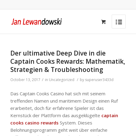
Der ultimative Deep Dive in die
Captain Cooks Rewards: Mathematik,
Strategien & Troubleshooting
/
/
October 13, 2017
in
Uncategorized
by
superuser3433d
Das Captain Cooks Casino hat sich mit seinem
treffenden Namen und maritimem Design einen Ruf
erarbeitet, doch für erfahrene Spieler ist das
Kernstück der Plattform das ausgeklügelte
captain
cooks casino rewards
System. Dieses
Belohnungsprogramm geht weit über einfache