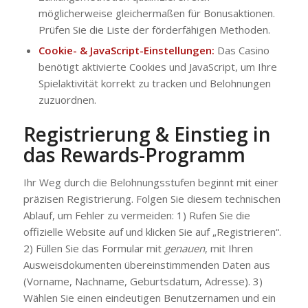
möglicherweise gleichermaßen für Bonusaktionen.
Prüfen Sie die Liste der förderfähigen Methoden.
Cookie- & JavaScript-Einstellungen:
Das Casino
benötigt aktivierte Cookies und JavaScript, um Ihre
Spielaktivität korrekt zu tracken und Belohnungen
zuzuordnen.
Registrierung & Einstieg in
das Rewards-Programm
Ihr Weg durch die Belohnungsstufen beginnt mit einer
präzisen Registrierung. Folgen Sie diesem technischen
Ablauf, um Fehler zu vermeiden: 1) Rufen Sie die
offizielle Website auf und klicken Sie auf „Registrieren“.
2) Füllen Sie das Formular mit
genauen
, mit Ihren
Ausweisdokumenten übereinstimmenden Daten aus
(Vorname, Nachname, Geburtsdatum, Adresse). 3)
Wählen Sie einen eindeutigen Benutzernamen und ein