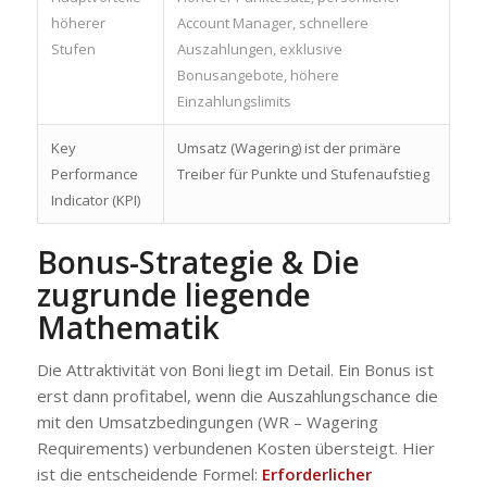
höherer
Account Manager, schnellere
Stufen
Auszahlungen, exklusive
Bonusangebote, höhere
Einzahlungslimits
Key
Umsatz (Wagering) ist der primäre
Performance
Treiber für Punkte und Stufenaufstieg
Indicator (KPI)
Bonus-Strategie & Die
zugrunde liegende
Mathematik
Die Attraktivität von Boni liegt im Detail. Ein Bonus ist
erst dann profitabel, wenn die Auszahlungschance die
mit den Umsatzbedingungen (WR – Wagering
Requirements) verbundenen Kosten übersteigt. Hier
ist die entscheidende Formel:
Erforderlicher