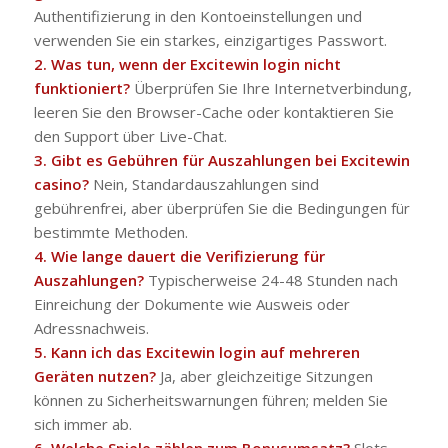
Authentifizierung in den Kontoeinstellungen und
verwenden Sie ein starkes, einzigartiges Passwort.
2. Was tun, wenn der Excitewin login nicht
funktioniert?
Überprüfen Sie Ihre Internetverbindung,
leeren Sie den Browser-Cache oder kontaktieren Sie
den Support über Live-Chat.
3. Gibt es Gebühren für Auszahlungen bei Excitewin
casino?
Nein, Standardauszahlungen sind
gebührenfrei, aber überprüfen Sie die Bedingungen für
bestimmte Methoden.
4. Wie lange dauert die Verifizierung für
Auszahlungen?
Typischerweise 24-48 Stunden nach
Einreichung der Dokumente wie Ausweis oder
Adressnachweis.
5. Kann ich das Excitewin login auf mehreren
Geräten nutzen?
Ja, aber gleichzeitige Sitzungen
können zu Sicherheitswarnungen führen; melden Sie
sich immer ab.
6. Welche Spiele zählen zum Bonusumsatz?
Slots