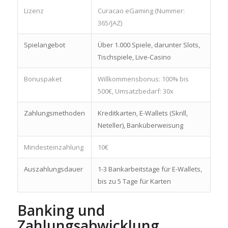
Lizenz
Curacao eGaming (Nummer:
365/JAZ)
Spielangebot
Über 1.000 Spiele, darunter Slots,
Tischspiele, Live-Casino
Bonuspaket
Willkommensbonus: 100% bis
500€, Umsatzbedarf: 30x
Zahlungsmethoden
Kreditkarten, E-Wallets (Skrill,
Neteller), Banküberweisung
Mindesteinzahlung
10€
Auszahlungsdauer
1-3 Bankarbeitstage für E-Wallets,
bis zu 5 Tage für Karten
Banking und
Zahlungsabwicklung