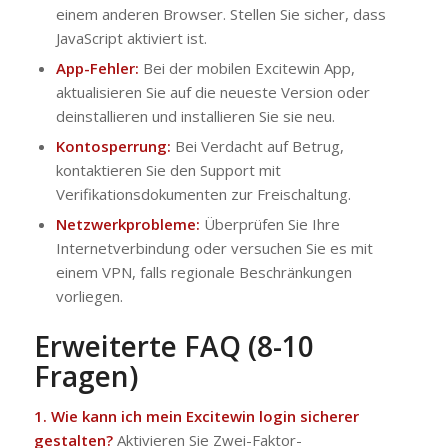
einem anderen Browser. Stellen Sie sicher, dass
JavaScript aktiviert ist.
App-Fehler:
Bei der mobilen Excitewin App,
aktualisieren Sie auf die neueste Version oder
deinstallieren und installieren Sie sie neu.
Kontosperrung:
Bei Verdacht auf Betrug,
kontaktieren Sie den Support mit
Verifikationsdokumenten zur Freischaltung.
Netzwerkprobleme:
Überprüfen Sie Ihre
Internetverbindung oder versuchen Sie es mit
einem VPN, falls regionale Beschränkungen
vorliegen.
Erweiterte FAQ (8-10
Fragen)
1. Wie kann ich mein Excitewin login sicherer
gestalten?
Aktivieren Sie Zwei-Faktor-