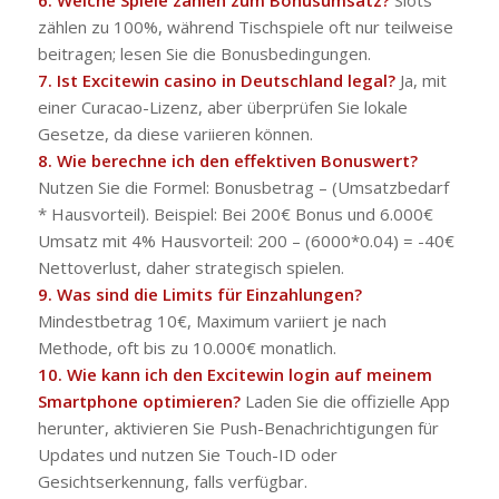
zählen zu 100%, während Tischspiele oft nur teilweise
beitragen; lesen Sie die Bonusbedingungen.
7. Ist Excitewin casino in Deutschland legal?
Ja, mit
einer Curacao-Lizenz, aber überprüfen Sie lokale
Gesetze, da diese variieren können.
8. Wie berechne ich den effektiven Bonuswert?
Nutzen Sie die Formel: Bonusbetrag – (Umsatzbedarf
* Hausvorteil). Beispiel: Bei 200€ Bonus und 6.000€
Umsatz mit 4% Hausvorteil: 200 – (6000*0.04) = -40€
Nettoverlust, daher strategisch spielen.
9. Was sind die Limits für Einzahlungen?
Mindestbetrag 10€, Maximum variiert je nach
Methode, oft bis zu 10.000€ monatlich.
10. Wie kann ich den Excitewin login auf meinem
Smartphone optimieren?
Laden Sie die offizielle App
herunter, aktivieren Sie Push-Benachrichtigungen für
Updates und nutzen Sie Touch-ID oder
Gesichtserkennung, falls verfügbar.