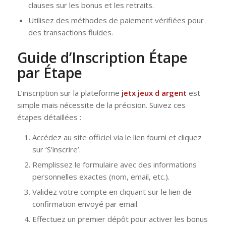
clauses sur les bonus et les retraits.
Utilisez des méthodes de paiement vérifiées pour
des transactions fluides.
Guide d’Inscription Étape
par Étape
L’inscription sur la plateforme
jetx jeux d argent
est
simple mais nécessite de la précision. Suivez ces
étapes détaillées :
Accédez au site officiel via le lien fourni et cliquez
sur ‘S’inscrire’.
Remplissez le formulaire avec des informations
personnelles exactes (nom, email, etc.).
Validez votre compte en cliquant sur le lien de
confirmation envoyé par email.
Effectuez un premier dépôt pour activer les bonus