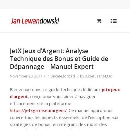
JetX Jeux d’Argent: Analyse
Technique des Bonus et Guide de
Dépannage – Manuel Expert
/
/
November 20, 2017
in
Uncategorized
by
superuser3433d
Bienvenue dans ce guide technique dédié aux
jetx jeux
d’argent
, conçu pour vous aider à naviguer
efficacement sur la plateforme
https://jetxgame.eu/argent/
. Ce manuel approfondi
couvre tous les aspects essentiels, de l’inscription aux
stratégies de bonus, en intégrant des mots-clés