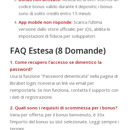
codice bonus valido durante il deposito; i bonus
sono di solito crediti entro 15 minuti.
App mobile non risponde:
Scarica l’ultima
versione dallo store ufficiale; per iOS, abilita le
impostazioni di fiducia per sviluppatori.
FAQ Estesa (8 Domande)
1. Come recupero l’accesso se dimentico la
password?
Usa la funzione “Password dimenticata” nella pagina di
librabet login; riceverai un link via email per
reimpostarla. Se non funziona, contatta il supporto con
i dati di registrazione.
2. Quali sono i requisiti di scommessa per i bonus?
Varia per offerta; per il bonus benvenuto, è 30x
l’importo del bonus su slot selezionate. Leggi sempre i
termini.