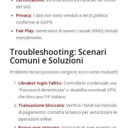
del sito.
Privacy:
I dati non sono venduti a terzi; politica
conforme al GDPR.
Fair Play:
Generatori di numeri casuali (RNG) testati
mensilmente.
Troubleshooting: Scenari
Comuni e Soluzioni
Problemi tecnici possono sorgere; ecco come risolverli:
Librabet login fallito:
Controlla le credenziali; usa
“Password dimenticata” o disabilita eventuali VPN
che bloccano l’IP italiano.
Transazione bloccata:
Verifica i fondi sul metodo
di pagamento; contatta la banca per autorizzare le
operazioni online.
Bonus non attivato:
Assicurati di aver inserito un