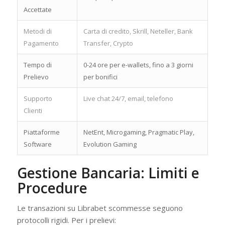
Accettate
Metodi di
Carta di credito, Skrill, Neteller, Bank
Pagamento
Transfer, Crypto
Tempo di
0-24 ore per e-wallets, fino a 3 giorni
Prelievo
per bonifici
Supporto
Live chat 24/7, email, telefono
Clienti
Piattaforme
NetEnt, Microgaming, Pragmatic Play,
Software
Evolution Gaming
Gestione Bancaria: Limiti e
Procedure
Le transazioni su Librabet scommesse seguono
protocolli rigidi. Per i prelievi: