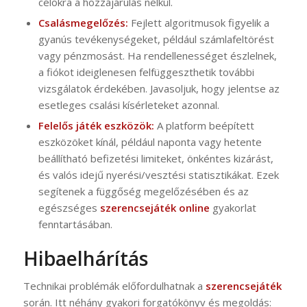
célokra a hozzájárulás nélkül.
Csalásmegelőzés:
Fejlett algoritmusok figyelik a
gyanús tevékenységeket, például számlafeltörést
vagy pénzmosást. Ha rendellenességet észlelnek,
a fiókot ideiglenesen felfüggeszthetik további
vizsgálatok érdekében. Javasoljuk, hogy jelentse az
esetleges csalási kísérleteket azonnal.
Felelős játék eszközök:
A platform beépített
eszközöket kínál, például naponta vagy hetente
beállítható befizetési limiteket, önkéntes kizárást,
és valós idejű nyerési/vesztési statisztikákat. Ezek
segítenek a függőség megelőzésében és az
egészséges
szerencsejáték online
gyakorlat
fenntartásában.
Hibaelhárítás
Technikai problémák előfordulhatnak a
szerencsejáték
során. Itt néhány gyakori forgatókönyv és megoldás: