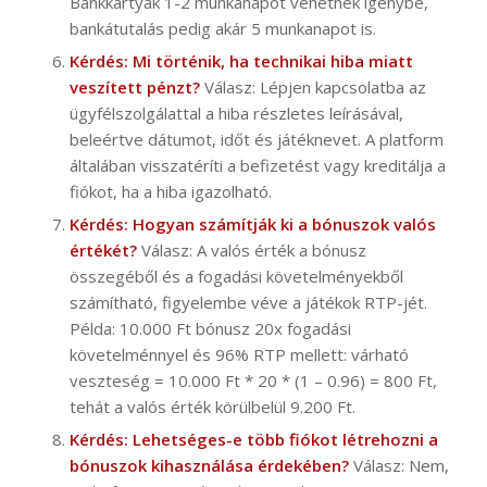
Bankkártyák 1-2 munkanapot vehetnek igénybe,
bankátutalás pedig akár 5 munkanapot is.
Kérdés: Mi történik, ha technikai hiba miatt
veszített pénzt?
Válasz: Lépjen kapcsolatba az
ügyfélszolgálattal a hiba részletes leírásával,
beleértve dátumot, időt és játéknevet. A platform
általában visszatéríti a befizetést vagy kreditálja a
fiókot, ha a hiba igazolható.
Kérdés: Hogyan számítják ki a bónuszok valós
értékét?
Válasz: A valós érték a bónusz
összegéből és a fogadási követelményekből
számítható, figyelembe véve a játékok RTP-jét.
Példa: 10.000 Ft bónusz 20x fogadási
követelménnyel és 96% RTP mellett: várható
veszteség = 10.000 Ft * 20 * (1 – 0.96) = 800 Ft,
tehát a valós érték körülbelül 9.200 Ft.
Kérdés: Lehetséges-e több fiókot létrehozni a
bónuszok kihasználása érdekében?
Válasz: Nem,