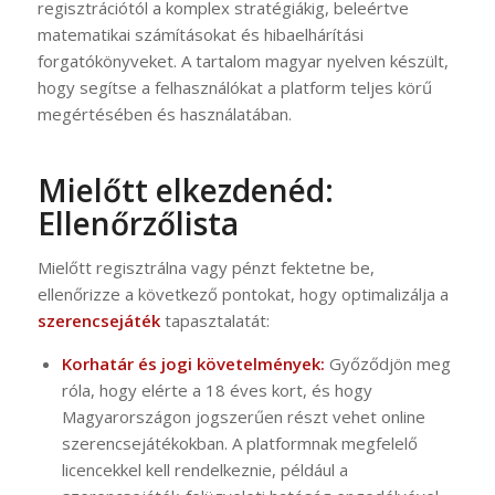
regisztrációtól a komplex stratégiákig, beleértve
matematikai számításokat és hibaelhárítási
forgatókönyveket. A tartalom magyar nyelven készült,
hogy segítse a felhasználókat a platform teljes körű
megértésében és használatában.
Mielőtt elkezdenéd:
Ellenőrzőlista
Mielőtt regisztrálna vagy pénzt fektetne be,
ellenőrizze a következő pontokat, hogy optimalizálja a
szerencsejáték
tapasztalatát:
Korhatár és jogi követelmények:
Győződjön meg
róla, hogy elérte a 18 éves kort, és hogy
Magyarországon jogszerűen részt vehet online
szerencsejátékokban. A platformnak megfelelő
licencekkel kell rendelkeznie, például a