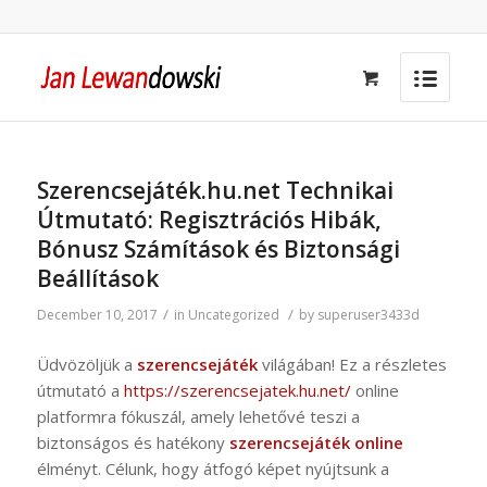
Szerencsejáték.hu.net Technikai
Útmutató: Regisztrációs Hibák,
Bónusz Számítások és Biztonsági
Beállítások
/
/
December 10, 2017
in
Uncategorized
by
superuser3433d
Üdvözöljük a
szerencsejáték
világában! Ez a részletes
útmutató a
https://szerencsejatek.hu.net/
online
platformra fókuszál, amely lehetővé teszi a
biztonságos és hatékony
szerencsejáték online
élményt. Célunk, hogy átfogó képet nyújtsunk a