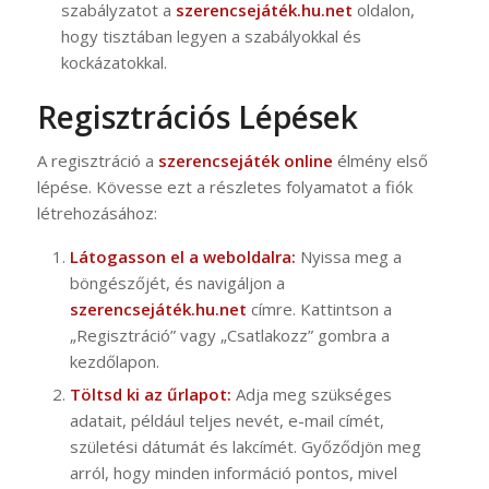
szabályzatot a
szerencsejáték.hu.net
oldalon,
hogy tisztában legyen a szabályokkal és
kockázatokkal.
Regisztrációs Lépések
A regisztráció a
szerencsejáték online
élmény első
lépése. Kövesse ezt a részletes folyamatot a fiók
létrehozásához:
Látogasson el a weboldalra:
Nyissa meg a
böngészőjét, és navigáljon a
szerencsejáték.hu.net
címre. Kattintson a
„Regisztráció” vagy „Csatlakozz” gombra a
kezdőlapon.
Töltsd ki az űrlapot:
Adja meg szükséges
adatait, például teljes nevét, e-mail címét,
születési dátumát és lakcímét. Győződjön meg
arról, hogy minden információ pontos, mivel