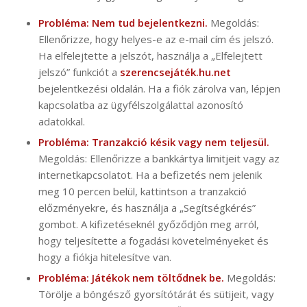
Probléma: Nem tud bejelentkezni.
Megoldás:
Ellenőrizze, hogy helyes-e az e-mail cím és jelszó.
Ha elfelejtette a jelszót, használja a „Elfelejtett
jelszó” funkciót a
szerencsejáték.hu.net
bejelentkezési oldalán. Ha a fiók zárolva van, lépjen
kapcsolatba az ügyfélszolgálattal azonosító
adatokkal.
Probléma: Tranzakció késik vagy nem teljesül.
Megoldás: Ellenőrizze a bankkártya limitjeit vagy az
internetkapcsolatot. Ha a befizetés nem jelenik
meg 10 percen belül, kattintson a tranzakció
előzményekre, és használja a „Segítségkérés”
gombot. A kifizetéseknél győződjön meg arról,
hogy teljesítette a fogadási követelményeket és
hogy a fiókja hitelesítve van.
Probléma: Játékok nem töltődnek be.
Megoldás:
Törölje a böngésző gyorsítótárát és sütijeit, vagy