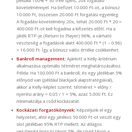
például 100% + 50 free spins, 20x fogadási
követelménnyel. Ha befizet 10.000 Ft-ot, a bónusz
10.000 Ft, összesen 20.000 Ft forgatási egyenleg.
A fogadási követelmény 20x, tehát 20.000 Ft * 20 =
400.000 Ft-ot kell fogadnia a kifizetés előtt. Ha a
játék RTP-je (Return to Player) 96%, a várható
veszteség a fogadások alatt 400.000 Ft * (1 – 0.96)
= 16.000 Ft. Így a bónusz valós értéke csökkenhet.
Bankroll management:
Ajánlott a Kelly-kritérium
alkalmazása optimális tétméret meghatározásához.
Példa: Ha 100.000 Ft a bankroll, és egy játékban 5%
előnyöd van (például blackjack alapstratégiával),
akkor a Kelly-képlet szerint: tétméret = előny /
nyerési arány = 0.05 / 1 = 5%, azaz 5.000 Ft. Ez
minimalizálja a csőd kockázatát.
Kockázati forgatókönyvek:
Képzeljünk el egy
helyzetet, ahol egy játékos 50.000 Ft-ot veszít egy
slot játékban 95% RTP mellett. Az átlagos
veszteség hosszú távon 5%, de rövid távon a