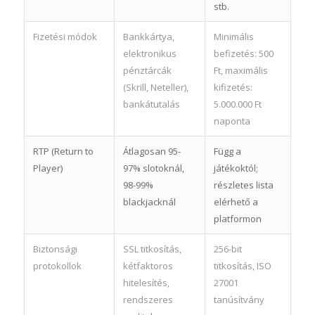
stb.
Fizetési módok
Bankkártya,
Minimális
elektronikus
befizetés: 500
pénztárcák
Ft, maximális
(Skrill, Neteller),
kifizetés:
bankátutalás
5.000.000 Ft
naponta
RTP (Return to
Átlagosan 95-
Függ a
Player)
97% slotoknál,
játékoktól;
98-99%
részletes lista
blackjacknál
elérhető a
platformon
Biztonsági
SSL titkosítás,
256-bit
protokollok
kétfaktoros
titkosítás, ISO
hitelesítés,
27001
rendszeres
tanúsítvány