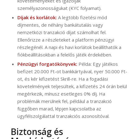
követelményeket és igazolják
személyazonosságukat (KYC folyamat).
Díjak és korlátok:
A legtöbb fizetési mód
díjmentes, de néhány bankátutalás vagy
nemzetközi tranzakció díjat számolhat fel.
Ellenőrizze a részleteket a platform pénzügyi
részlegénél. A napi és havi korlátok beállíthatók a
fiókbeállításokban a felelős játék érdekében.
Pénzügyi forgatókönyvek:
Példa: Egy játékos
befizet 20.000 Ft-ot bankkártyával, nyer 50.000 Ft-
ot, és kér kifizetést Skrill-re. Ha a fogadási
követelmények teljesültek, a kifizetés 24 órán belül
megérkezik, mínusz esetleges 0% díj. Ha
problémák merülnek fel, például a tranzakció
függőben marad, lépjen kapcsolatba az
ügyfélszolgálattal tranzakciós azonosítóval.
Biztonság és