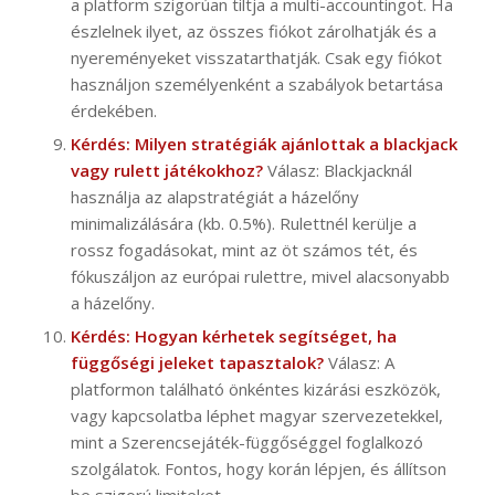
a platform szigorúan tiltja a multi-accountingot. Ha
észlelnek ilyet, az összes fiókot zárolhatják és a
nyereményeket visszatarthatják. Csak egy fiókot
használjon személyenként a szabályok betartása
érdekében.
Kérdés: Milyen stratégiák ajánlottak a blackjack
vagy rulett játékokhoz?
Válasz: Blackjacknál
használja az alapstratégiát a házelőny
minimalizálására (kb. 0.5%). Rulettnél kerülje a
rossz fogadásokat, mint az öt számos tét, és
fókuszáljon az európai rulettre, mivel alacsonyabb
a házelőny.
Kérdés: Hogyan kérhetek segítséget, ha
függőségi jeleket tapasztalok?
Válasz: A
platformon található önkéntes kizárási eszközök,
vagy kapcsolatba léphet magyar szervezetekkel,
mint a Szerencsejáték-függőséggel foglalkozó
szolgálatok. Fontos, hogy korán lépjen, és állítson